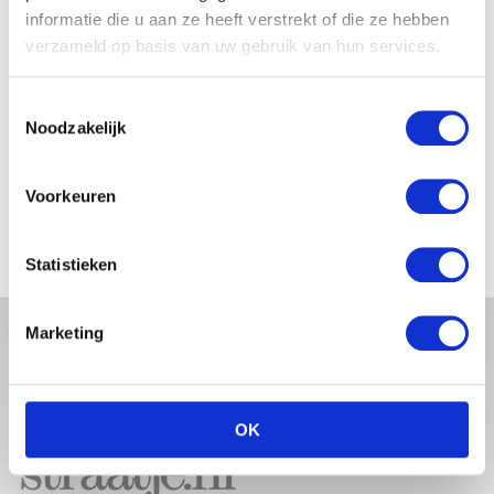
BABYBUIK OP IBIZA
informatie die u aan ze heeft verstrekt of die ze hebben
verzameld op basis van uw gebruik van hun services.
Toestemmingsselectie
Noodzakelijk
MONICA GEUZE DEELT
PRACHTIGE FOTO MET BABY
ZARA-LIZZY
Voorkeuren
Statistieken
Marketing
OK