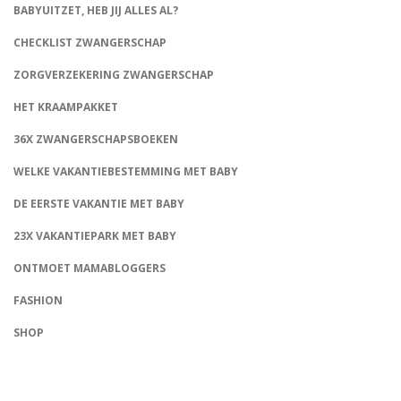
BABYUITZET, HEB JIJ ALLES AL?
CHECKLIST ZWANGERSCHAP
ZORGVERZEKERING ZWANGERSCHAP
HET KRAAMPAKKET
36X ZWANGERSCHAPSBOEKEN
WELKE VAKANTIEBESTEMMING MET BABY
DE EERSTE VAKANTIE MET BABY
23X VAKANTIEPARK MET BABY
ONTMOET MAMABLOGGERS
FASHION
CONNECT
SHOP