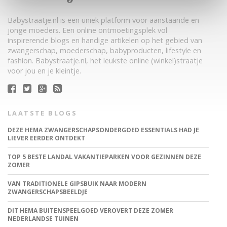
Babystraatje.nl is een uniek platform voor aanstaande en
jonge moeders. Een online ontmoetingsplek vol
inspirerende blogs en handige artikelen op het gebied van
zwangerschap, moederschap, babyproducten, lifestyle en
fashion. Babystraatje.nl, het leukste online (winkel)straatje
voor jou en je kleintje.
LAATSTE BLOGS
DEZE HEMA ZWANGERSCHAPSONDERGOED ESSENTIALS HAD JE
LIEVER EERDER ONTDEKT
TOP 5 BESTE LANDAL VAKANTIEPARKEN VOOR GEZINNEN DEZE
ZOMER
VAN TRADITIONELE GIPSBUIK NAAR MODERN
ZWANGERSCHAPSBEELDJE
DIT HEMA BUITENSPEELGOED VEROVERT DEZE ZOMER
NEDERLANDSE TUINEN