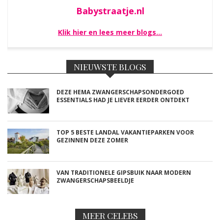
Babystraatje.nl
Klik hier en lees meer blogs…
NIEUWSTE BLOGS
DEZE HEMA ZWANGERSCHAPSONDERGOED
ESSENTIALS HAD JE LIEVER EERDER ONTDEKT
TOP 5 BESTE LANDAL VAKANTIEPARKEN VOOR
GEZINNEN DEZE ZOMER
VAN TRADITIONELE GIPSBUIK NAAR MODERN
ZWANGERSCHAPSBEELDJE
MEER CELEBS