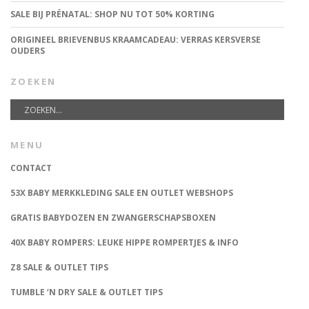
SALE BIJ PRÉNATAL: SHOP NU TOT 50% KORTING
ORIGINEEL BRIEVENBUS KRAAMCADEAU: VERRAS KERSVERSE
OUDERS
ZOEKEN
MENU
CONTACT
53X BABY MERKKLEDING SALE EN OUTLET WEBSHOPS
GRATIS BABYDOZEN EN ZWANGERSCHAPSBOXEN
40X BABY ROMPERS: LEUKE HIPPE ROMPERTJES & INFO
Z8 SALE & OUTLET TIPS
TUMBLE ‘N DRY SALE & OUTLET TIPS