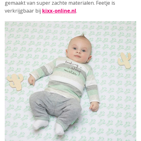
gemaakt van super zachte materialen. Feetje is
verkrijgbaar bij
kixx-online.nl
.