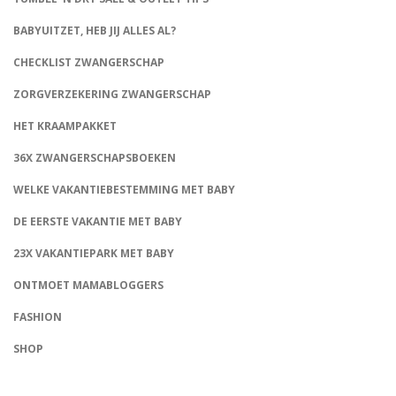
BABYUITZET, HEB JIJ ALLES AL?
CHECKLIST ZWANGERSCHAP
ZORGVERZEKERING ZWANGERSCHAP
HET KRAAMPAKKET
36X ZWANGERSCHAPSBOEKEN
WELKE VAKANTIEBESTEMMING MET BABY
DE EERSTE VAKANTIE MET BABY
23X VAKANTIEPARK MET BABY
ONTMOET MAMABLOGGERS
FASHION
CONNECT
SHOP