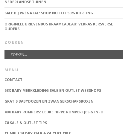
NEDERLANDSE TUINEN
SALE BIJ PRÉNATAL: SHOP NU TOT 50% KORTING
ORIGINEEL BRIEVENBUS KRAAMCADEAU: VERRAS KERSVERSE
OUDERS
ZOEKEN
MENU
CONTACT
53X BABY MERKKLEDING SALE EN OUTLET WEBSHOPS
GRATIS BABYDOZEN EN ZWANGERSCHAPSBOXEN
40X BABY ROMPERS: LEUKE HIPPE ROMPERTJES & INFO
Z8 SALE & OUTLET TIPS
TUMBLE ‘N DRY SALE & OUTLET TIPS