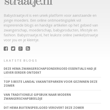
Babystraatje.nl is een uniek platform voor aanstaande en
jonge moeders. Een online ontmoetingsplek vol
inspirerende blogs en handige artikelen op het gebied van
zwangerschap, moederschap, babyproducten, lifestyle en
fashion. Babystraatje.nl, het leukste online (winkel)straatje
voor jou en je kleintje.
LAATSTE BLOGS
DEZE HEMA ZWANGERSCHAPSONDERGOED ESSENTIALS HAD JE
LIEVER EERDER ONTDEKT
TOP 5 BESTE LANDAL VAKANTIEPARKEN VOOR GEZINNEN DEZE
ZOMER
VAN TRADITIONELE GIPSBUIK NAAR MODERN
ZWANGERSCHAPSBEELDJE
DIT HEMA BUITENSPEELGOED VEROVERT DEZE ZOMER