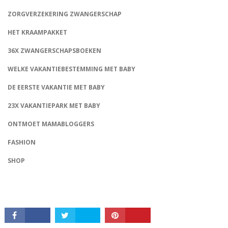
ZORGVERZEKERING ZWANGERSCHAP
HET KRAAMPAKKET
36X ZWANGERSCHAPSBOEKEN
WELKE VAKANTIEBESTEMMING MET BABY
DE EERSTE VAKANTIE MET BABY
23X VAKANTIEPARK MET BABY
CONNECT
ONTMOET MAMABLOGGERS
FASHION
SHOP
CONTACT
ALGEMENE VOORWAARDEN
PRIVACY
COOKIEBELEID