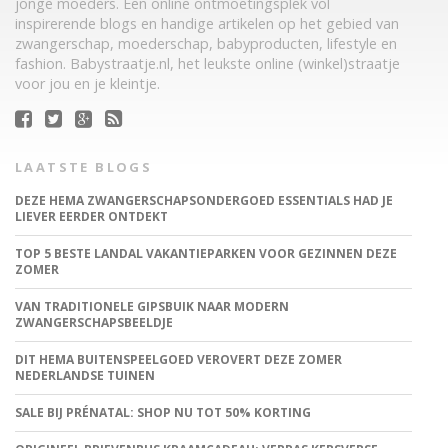
jonge moeders. Een online ontmoetingsplek vol
inspirerende blogs en handige artikelen op het gebied van
zwangerschap, moederschap, babyproducten, lifestyle en
fashion. Babystraatje.nl, het leukste online (winkel)straatje
voor jou en je kleintje.
LAATSTE BLOGS
DEZE HEMA ZWANGERSCHAPSONDERGOED ESSENTIALS HAD JE
LIEVER EERDER ONTDEKT
TOP 5 BESTE LANDAL VAKANTIEPARKEN VOOR GEZINNEN DEZE
ZOMER
VAN TRADITIONELE GIPSBUIK NAAR MODERN
ZWANGERSCHAPSBEELDJE
DIT HEMA BUITENSPEELGOED VEROVERT DEZE ZOMER
NEDERLANDSE TUINEN
SALE BIJ PRÉNATAL: SHOP NU TOT 50% KORTING