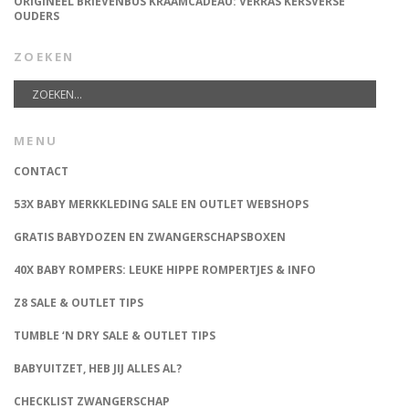
ORIGINEEL BRIEVENBUS KRAAMCADEAU: VERRAS KERSVERSE
OUDERS
ZOEKEN
MENU
CONTACT
53X BABY MERKKLEDING SALE EN OUTLET WEBSHOPS
GRATIS BABYDOZEN EN ZWANGERSCHAPSBOXEN
40X BABY ROMPERS: LEUKE HIPPE ROMPERTJES & INFO
Z8 SALE & OUTLET TIPS
TUMBLE ‘N DRY SALE & OUTLET TIPS
BABYUITZET, HEB JIJ ALLES AL?
CHECKLIST ZWANGERSCHAP