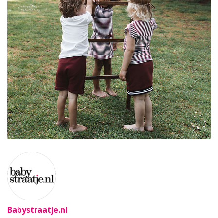
Babystraatje.nl