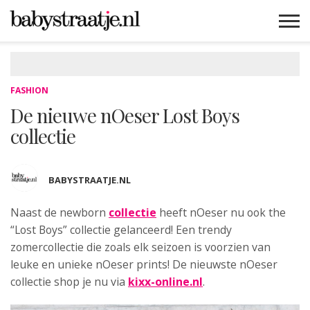
MAMABLOGS
MAMAVLOGS
ZWANGER
BABY
LIFESTYLE
MUSTHAVES
CELEBS
ADVIES
WEBSHOPS
GRATIS
WIN
KORTINGEN
FASHION
De nieuwe nOeser Lost Boys
collectie
BABYSTRAATJE.NL
Naast de newborn
collectie
heeft nOeser nu ook
the
“Lost Boys” collectie gelanceerd! Een trendy
zomercollectie die zoals elk seizoen is voorzien van
leuke en unieke nOeser prints! De nieuwste nOeser
collectie shop je nu via
kixx-online.nl
.