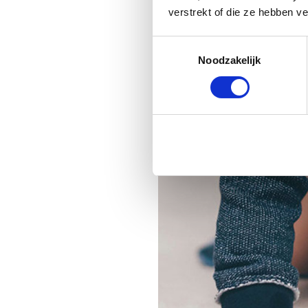
verstrekt of die ze hebben v
Toestemmingsselectie
Noodzakelijk