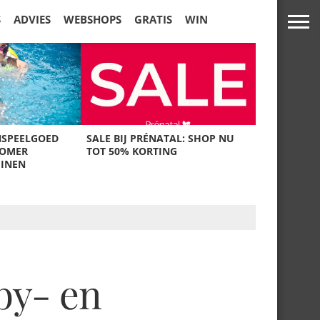
S
ADVIES
WEBSHOPS
GRATIS
WIN
NSPEELGOED
SALE BIJ PRÉNATAL: SHOP NU
ZOMER
TOT 50% KORTING
UINEN
by- en