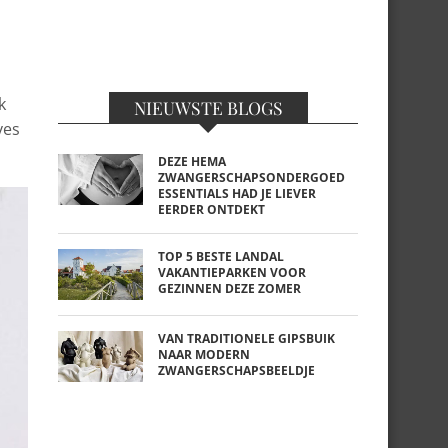
k
NIEUWSTE BLOGS
ves
DEZE HEMA
ZWANGERSCHAPSONDERGOED
ESSENTIALS HAD JE LIEVER
EERDER ONTDEKT
TOP 5 BESTE LANDAL
VAKANTIEPARKEN VOOR
GEZINNEN DEZE ZOMER
VAN TRADITIONELE GIPSBUIK
NAAR MODERN
ZWANGERSCHAPSBEELDJE