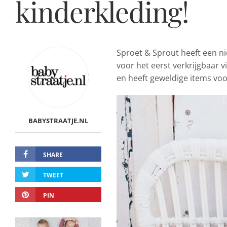
kinderkleding!
Sproet & Sprout heeft een ni
voor het eerst verkrijgbaar v
en heeft geweldige items voor
BABYSTRAATJE.NL
SHARE
TWEET
PIN