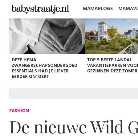
MAMABLOGS
MAMAV
KORTINGEN
DEZE HEMA
TOP 5 BESTE LANDAL
ZWANGERSCHAPSONDERGOED
VAKANTIEPARKEN VOO
ESSENTIALS HAD JE LIEVER
GEZINNEN DEZE ZOMER
EERDER ONTDEKT
FASHION
De nieuwe Wild Gr