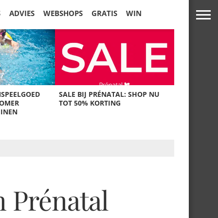
S
ADVIES
WEBSHOPS
GRATIS
WIN
NSPEELGOED
SALE BIJ PRÉNATAL: SHOP NU
ZOMER
TOT 50% KORTING
UINEN
n Prénatal