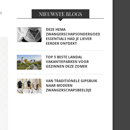
n
NIEUWSTE BLOGS
DEZE HEMA
ZWANGERSCHAPSONDERGOED
ESSENTIALS HAD JE LIEVER
EERDER ONTDEKT
TOP 5 BESTE LANDAL
VAKANTIEPARKEN VOOR
GEZINNEN DEZE ZOMER
VAN TRADITIONELE GIPSBUIK
NAAR MODERN
ZWANGERSCHAPSBEELDJE