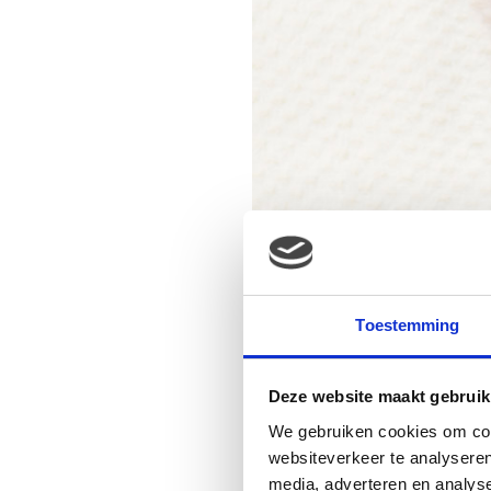
Toestemming
Deze website maakt gebruik
We gebruiken cookies om cont
websiteverkeer te analyseren
media, adverteren en analys