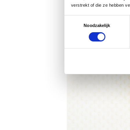
verstrekt of die ze hebben v
Toestemmingsselectie
Noodzakelijk