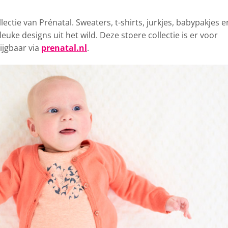
llectie van
Prénatal. Sweaters, t-shirts, jurkjes, babypakjes e
euke designs uit het wild. Deze stoere collectie is er voor
rijgbaar via
prenatal.nl
.