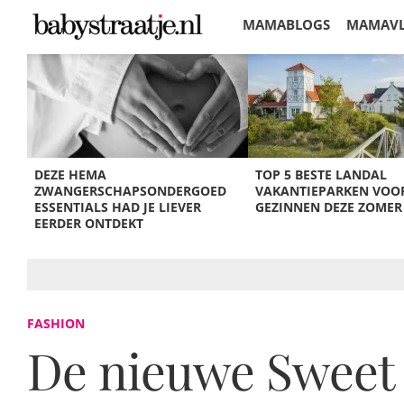
MAMABLOGS
MAMAV
KORTINGEN
DEZE HEMA
TOP 5 BESTE LANDAL
ZWANGERSCHAPSONDERGOED
VAKANTIEPARKEN VOO
ESSENTIALS HAD JE LIEVER
GEZINNEN DEZE ZOMER
EERDER ONTDEKT
FASHION
De nieuwe Sweet P