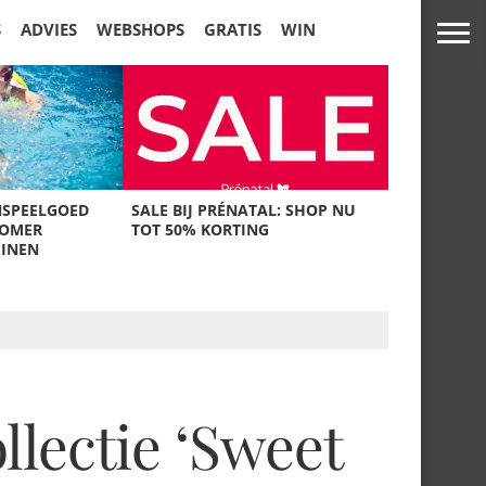
S
ADVIES
WEBSHOPS
GRATIS
WIN
NSPEELGOED
SALE BIJ PRÉNATAL: SHOP NU
ZOMER
TOT 50% KORTING
UINEN
llectie ‘Sweet