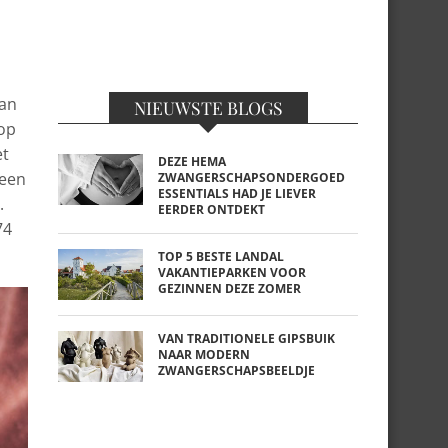
aan
NIEUWSTE BLOGS
 op
et
DEZE HEMA
reen
ZWANGERSCHAPSONDERGOED
ESSENTIALS HAD JE LIEVER
.
EERDER ONTDEKT
74
TOP 5 BESTE LANDAL
VAKANTIEPARKEN VOOR
GEZINNEN DEZE ZOMER
VAN TRADITIONELE GIPSBUIK
NAAR MODERN
ZWANGERSCHAPSBEELDJE