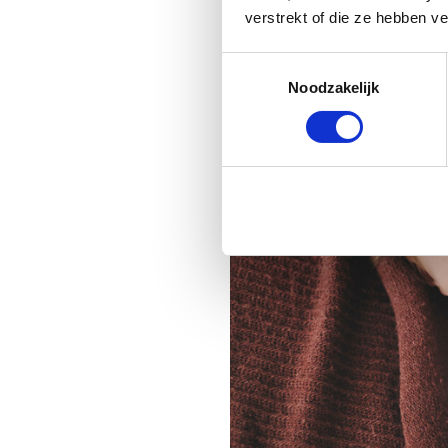
verstrekt of die ze hebben v
Toestemmingsselectie
Noodzakelijk