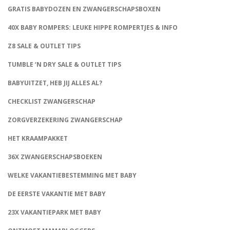
GRATIS BABYDOZEN EN ZWANGERSCHAPSBOXEN
40X BABY ROMPERS: LEUKE HIPPE ROMPERTJES & INFO
Z8 SALE & OUTLET TIPS
TUMBLE ‘N DRY SALE & OUTLET TIPS
BABYUITZET, HEB JIJ ALLES AL?
CHECKLIST ZWANGERSCHAP
ZORGVERZEKERING ZWANGERSCHAP
HET KRAAMPAKKET
36X ZWANGERSCHAPSBOEKEN
WELKE VAKANTIEBESTEMMING MET BABY
DE EERSTE VAKANTIE MET BABY
23X VAKANTIEPARK MET BABY