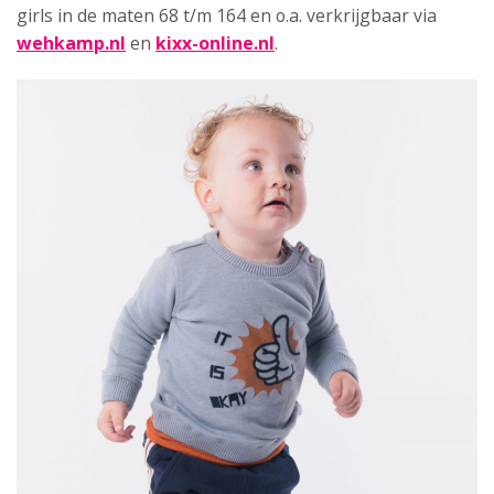
girls in de maten 68 t/m 164 en o.a. verkrijgbaar via
wehkamp.nl
en
kixx-online.nl
.