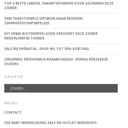
TOP 5 BESTE LANDAL VAKANTIEPARKEN VOOR GEZINNEN DEZE
ZOMER
VAN TRADITIONELE GIPSBUIK NAAR MODERN
ZWANGERSCHAPSBEELDJE
DIT HEMA BUITENSPEELGOED VEROVERT DEZE ZOMER
NEDERLANDSE TUINEN
SALE BIJ PRÉNATAL: SHOP NU TOT 50% KORTING
ORIGINEEL BRIEVENBUS KRAAMCADEAU: VERRAS KERSVERSE
OUDERS
ZOEKEN
MENU
CONTACT
53X BABY MERKKLEDING SALE EN OUTLET WEBSHOPS