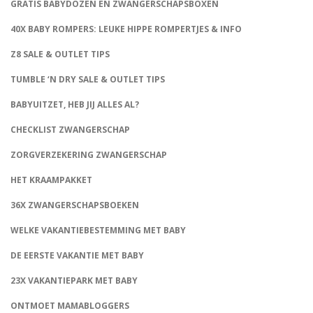
GRATIS BABYDOZEN EN ZWANGERSCHAPSBOXEN
40X BABY ROMPERS: LEUKE HIPPE ROMPERTJES & INFO
Z8 SALE & OUTLET TIPS
TUMBLE ‘N DRY SALE & OUTLET TIPS
BABYUITZET, HEB JIJ ALLES AL?
CHECKLIST ZWANGERSCHAP
ZORGVERZEKERING ZWANGERSCHAP
HET KRAAMPAKKET
36X ZWANGERSCHAPSBOEKEN
WELKE VAKANTIEBESTEMMING MET BABY
DE EERSTE VAKANTIE MET BABY
23X VAKANTIEPARK MET BABY
ONTMOET MAMABLOGGERS