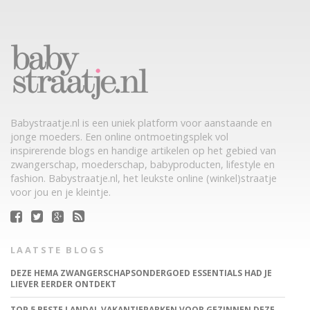
Babystraatje.nl is een uniek platform voor aanstaande en
jonge moeders. Een online ontmoetingsplek vol
inspirerende blogs en handige artikelen op het gebied van
zwangerschap, moederschap, babyproducten, lifestyle en
fashion. Babystraatje.nl, het leukste online (winkel)straatje
voor jou en je kleintje.
LAATSTE BLOGS
DEZE HEMA ZWANGERSCHAPSONDERGOED ESSENTIALS HAD JE
LIEVER EERDER ONTDEKT
TOP 5 BESTE LANDAL VAKANTIEPARKEN VOOR GEZINNEN DEZE