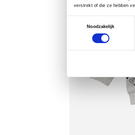
verstrekt of die ze hebben v
Toestemmingsselectie
Noodzakelijk