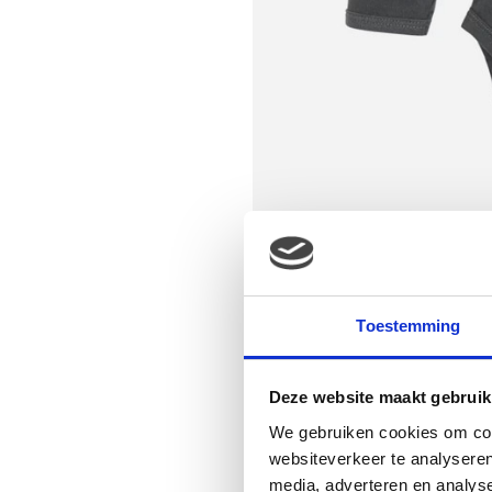
Toestemming
Deze website maakt gebruik
We gebruiken cookies om cont
websiteverkeer te analyseren
media, adverteren en analys