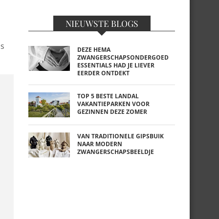
NIEUWSTE BLOGS
is
DEZE HEMA
ZWANGERSCHAPSONDERGOED
ESSENTIALS HAD JE LIEVER
EERDER ONTDEKT
TOP 5 BESTE LANDAL
VAKANTIEPARKEN VOOR
GEZINNEN DEZE ZOMER
VAN TRADITIONELE GIPSBUIK
NAAR MODERN
ZWANGERSCHAPSBEELDJE