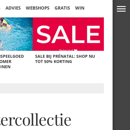
S
ADVIES
WEBSHOPS
GRATIS
WIN
NSPEELGOED
SALE BIJ PRÉNATAL: SHOP NU
ZOMER
TOT 50% KORTING
UINEN
rcollectie