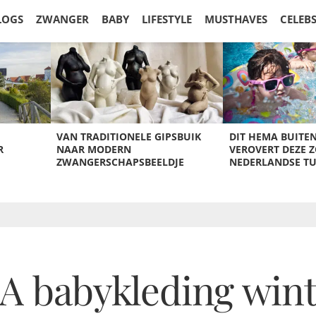
LOGS
ZWANGER
BABY
LIFESTYLE
MUSTHAVES
CELEB
VAN TRADITIONELE GIPSBUIK
DIT HEMA BUITE
R
NAAR MODERN
VEROVERT DEZE 
ZWANGERSCHAPSBEELDJE
NEDERLANDSE T
 babykleding winte