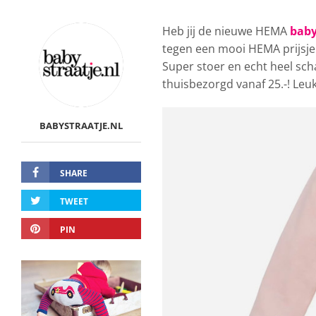
Heb jij de nieuwe HEMA
baby
tegen een mooi HEMA prijsje.
Super stoer en echt heel scha
thuisbezorgd vanaf 25.-! Leuk,
BABYSTRAATJE.NL
SHARE
TWEET
PIN