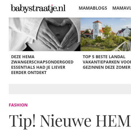
MAMABLOGS
MAMAV
KORTINGEN
DEZE HEMA
TOP 5 BESTE LANDAL
ZWANGERSCHAPSONDERGOED
VAKANTIEPARKEN VOO
ESSENTIALS HAD JE LIEVER
GEZINNEN DEZE ZOMER
EERDER ONTDEKT
FASHION
Tip! Nieuwe HEMA