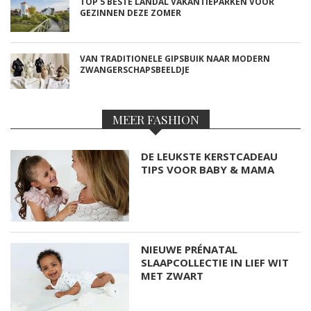
TOP 5 BESTE LANDAL VAKANTIEPARKEN VOOR
GEZINNEN DEZE ZOMER
VAN TRADITIONELE GIPSBUIK NAAR MODERN
ZWANGERSCHAPSBEELDJE
MEER FASHION
DE LEUKSTE KERSTCADEAU
TIPS VOOR BABY & MAMA
NIEUWE PRÉNATAL
SLAAPCOLLECTIE IN LIEF WIT
MET ZWART