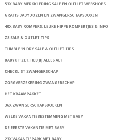
53X BABY MERKKLEDING SALE EN OUTLET WEBSHOPS
GRATIS BABYDOZEN EN ZWANGERSCHAPSBOXEN
40X BABY ROMPERS: LEUKE HIPPE ROMPERTJES & INFO
Z8 SALE & OUTLET TIPS
TUMBLE ‘N DRY SALE & OUTLET TIPS
BABYUITZET, HEB JIJ ALLES AL?
CHECKLIST ZWANGERSCHAP
ZORGVERZEKERING ZWANGERSCHAP
HET KRAAMPAKKET
36X ZWANGERSCHAPSBOEKEN
WELKE VAKANTIEBESTEMMING MET BABY
DE EERSTE VAKANTIE MET BABY
23X VAKANTIEPARK MET BABY