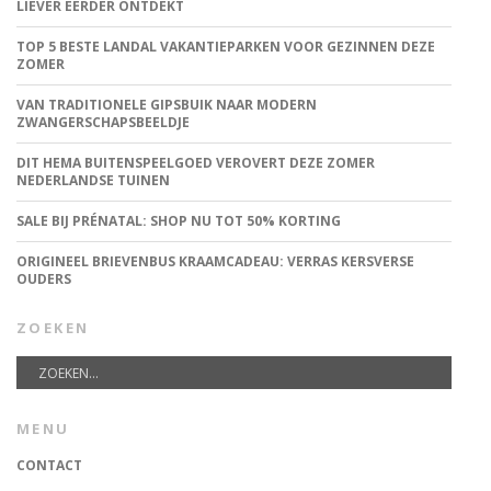
LIEVER EERDER ONTDEKT
TOP 5 BESTE LANDAL VAKANTIEPARKEN VOOR GEZINNEN DEZE
ZOMER
VAN TRADITIONELE GIPSBUIK NAAR MODERN
ZWANGERSCHAPSBEELDJE
DIT HEMA BUITENSPEELGOED VEROVERT DEZE ZOMER
NEDERLANDSE TUINEN
SALE BIJ PRÉNATAL: SHOP NU TOT 50% KORTING
ORIGINEEL BRIEVENBUS KRAAMCADEAU: VERRAS KERSVERSE
OUDERS
ZOEKEN
MENU
CONTACT