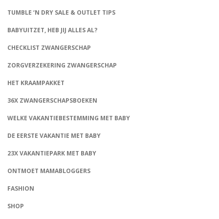
TUMBLE ‘N DRY SALE & OUTLET TIPS
BABYUITZET, HEB JIJ ALLES AL?
CHECKLIST ZWANGERSCHAP
ZORGVERZEKERING ZWANGERSCHAP
HET KRAAMPAKKET
36X ZWANGERSCHAPSBOEKEN
WELKE VAKANTIEBESTEMMING MET BABY
DE EERSTE VAKANTIE MET BABY
23X VAKANTIEPARK MET BABY
ONTMOET MAMABLOGGERS
FASHION
CONNECT
SHOP