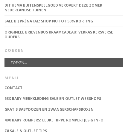
DIT HEMA BUITENSPEELGOED VEROVERT DEZE ZOMER
NEDERLANDSE TUINEN
SALE BIJ PRÉNATAL: SHOP NU TOT 50% KORTING
ORIGINEEL BRIEVENBUS KRAAMCADEAU: VERRAS KERSVERSE
OUDERS
ZOEKEN
MENU
CONTACT
53X BABY MERKKLEDING SALE EN OUTLET WEBSHOPS
GRATIS BABYDOZEN EN ZWANGERSCHAPSBOXEN
40X BABY ROMPERS: LEUKE HIPPE ROMPERTJES & INFO
Z8 SALE & OUTLET TIPS