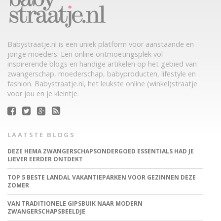
Babystraatje.nl is een uniek platform voor aanstaande en
jonge moeders. Een online ontmoetingsplek vol
inspirerende blogs en handige artikelen op het gebied van
zwangerschap, moederschap, babyproducten, lifestyle en
fashion. Babystraatje.nl, het leukste online (winkel)straatje
voor jou en je kleintje.
LAATSTE BLOGS
DEZE HEMA ZWANGERSCHAPSONDERGOED ESSENTIALS HAD JE
LIEVER EERDER ONTDEKT
TOP 5 BESTE LANDAL VAKANTIEPARKEN VOOR GEZINNEN DEZE
ZOMER
VAN TRADITIONELE GIPSBUIK NAAR MODERN
ZWANGERSCHAPSBEELDJE