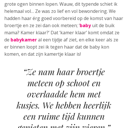
grote ogen binnen lopen. Wauw, dit typende schiet ik
helemaal vol… Ze was zo lief en vol bewondering. We
hadden haar érg goed voorbereid op de komst van haar
broertje en ze zei dan ook meteen; ‘
baby
uit de buik
mama? Kamer klaar?’ Dat ‘kamer klaar’ komt omdat ze
de
babykamer
al een tijdje af ziet, en elke keer als ze
er binnen loopt zei ik tegen haar dat de baby kon
komen, en dat zijn kamertje klaar is!
“Ze nam haar broertje
meteen op schoot en
overlaadde hem met
kusjes. We hebben heerlijk
een ruime tijd kunnen
genieten met zijn vieren.”