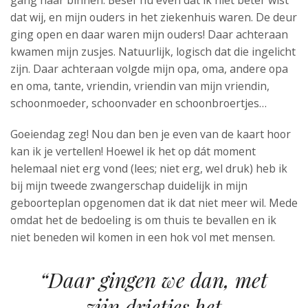
gang naar binnen. Besef nu even dat ik niet beter wist
dat wij, en mijn ouders in het ziekenhuis waren. De deur
ging open en daar waren mijn ouders! Daar achteraan
kwamen mijn zusjes. Natuurlijk, logisch dat die ingelicht
zijn. Daar achteraan volgde mijn opa, oma, andere opa
en oma, tante, vriendin, vriendin van mijn vriendin,
schoonmoeder, schoonvader en schoonbroertjes…
Goeiendag zeg! Nou dan ben je even van de kaart hoor
kan ik je vertellen! Hoewel ik het op dát moment
helemaal niet erg vond (lees; niet erg, wel druk) heb ik
bij mijn tweede zwangerschap duidelijk in mijn
geboorteplan opgenomen dat ik dat niet meer wil. Mede
omdat het de bedoeling is om thuis te bevallen en ik
niet beneden wil komen in een hok vol met mensen.
“Daar gingen we dan, met
zijn drietjes het