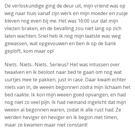
De verloskundige ging de deur uit, mijn vriend was op
weg naar huis vanaf zijn werk en mijn moeder en zusje
bleven nog even bij me. Het was 16:00 uur dat mijn
vliezen braken, en de bevalling zou niet lang op zich
laten wachten. Snel heb ik nog mijn laatste was weg
gewassen, wat opgevouwen en ben ik op de bank
geploft, kom maar op!
Niets.. Niets.. Niets.. Serieus? Het was intussen over
twaalven en ik besloot naar bed te gaan om nog wat
uurtjes mee te pakken, just in case. Daar kwam echter
niets van in, de weeën begonnen zodra mijn lichaam het
bed raakte. Ik kon mijn weeën goed opvangen, en had
nog niet zo veel pijn. Ik had niemand ingelicht dat mijn
weeën al begonnen waren, zodat ik alle rust had. Ze
werden heviger en heviger en ik begon met timen,
maar ze kwamen maar niet constant!