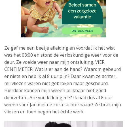
Ze gaf me een beetje afleiding en voordat ik het wist
was het 08:00 en stond de verloskundige weer voor de
deur. Ze voelde weer naar mijn ontsluiting. VIER
CENTIMETER! Wat is er aan de hand? Waarom gebeurd
er niets en heb ik al 8 uur pijn? Daar kwam ze achter,
mij vliezen waren niet gebroken maar gescheurd.
Hierdoor konden mijn weeën blijkbaar niet goed
doorzetten. Are you kidding me? Ik had dus al 8 uur
weeën voor Jan met de korte achternaam? Ze brak mijn
vliezen en toen begon het échte werk.