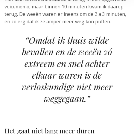
voicememo, maar binnen 10 minuten kwam ik daarop
terug. De weeën waren er ineens om de 2 a 3 minuten,
en zo erg dat ik ze amper meer weg kon puffen.
“Omdat ik thuis wilde
bevallen en de weeën zó
extreem en snel achter
elkaar waren is de
verloskundige niet meer
weggegaan.”
Het gaat niet lang meer duren