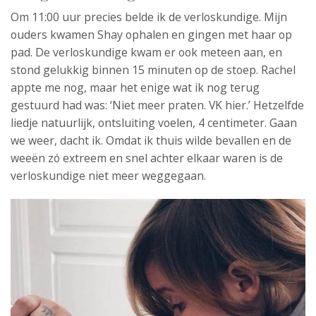
Om 11:00 uur precies belde ik de verloskundige. Mijn
ouders kwamen Shay ophalen en gingen met haar op
pad. De verloskundige kwam er ook meteen aan, en
stond gelukkig binnen 15 minuten op de stoep. Rachel
appte me nog, maar het enige wat ik nog terug
gestuurd had was: ‘Niet meer praten. VK hier.’ Hetzelfde
liedje natuurlijk, ontsluiting voelen, 4 centimeter. Gaan
we weer, dacht ik. Omdat ik thuis wilde bevallen en de
weeën zó extreem en snel achter elkaar waren is de
verloskundige niet meer weggegaan.