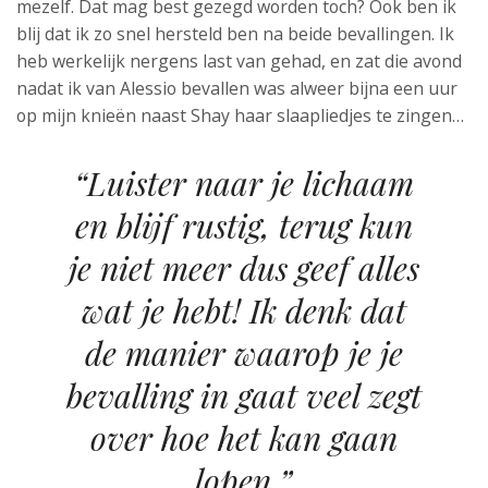
mezelf. Dat mag best gezegd worden toch? Ook ben ik
blij dat ik zo snel hersteld ben na beide bevallingen. Ik
heb werkelijk nergens last van gehad, en zat die avond
nadat ik van Alessio bevallen was alweer bijna een uur
op mijn knieën naast Shay haar slaapliedjes te zingen…
“Luister naar je lichaam
en blijf rustig, terug kun
je niet meer dus geef alles
wat je hebt! Ik denk dat
de manier waarop je je
bevalling in gaat veel zegt
over hoe het kan gaan
lopen.”