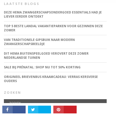
LAATSTE BLOGS
DEZE HEMA ZWANGERSCHAPSONDERGOED ESSENTIALS HAD JE
LIEVER EERDER ONTDEKT
TOP 5 BESTE LANDAL VAKANTIEPARKEN VOOR GEZINNEN DEZE
ZOMER
VAN TRADITIONELE GIPSBUIK NAAR MODERN
ZWANGERSCHAPSBEELDJE
DIT HEMA BUITENSPEELGOED VEROVERT DEZE ZOMER
NEDERLANDSE TUINEN
CONNECT
SALE BIJ PRÉNATAL: SHOP NU TOT 50% KORTING
ORIGINEEL BRIEVENBUS KRAAMCADEAU: VERRAS KERSVERSE
OUDERS
ZOEKEN