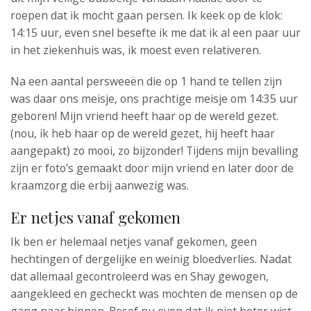
roepen dat ik mocht gaan persen. Ik keek op de klok:
14:15 uur, even snel besefte ik me dat ik al een paar uur
in het ziekenhuis was, ik moest even relativeren.
Na een aantal persweeën die op 1 hand te tellen zijn
was daar ons meisje, ons prachtige meisje om 14:35 uur
geboren! Mijn vriend heeft haar op de wereld gezet.
(nou, ik heb haar op de wereld gezet, hij heeft haar
aangepakt) zo mooi, zo bijzonder! Tijdens mijn bevalling
zijn er foto’s gemaakt door mijn vriend en later door de
kraamzorg die erbij aanwezig was.
Er netjes vanaf gekomen
Ik ben er helemaal netjes vanaf gekomen, geen
hechtingen of dergelijke en weinig bloedverlies. Nadat
dat allemaal gecontroleerd was en Shay gewogen,
aangekleed en gecheckt was mochten de mensen op de