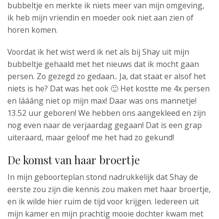
bubbeltje en merkte ik niets meer van mijn omgeving,
ik heb mijn vriendin en moeder ook niet aan zien of
horen komen.
Voordat ik het wist werd ik net als bij Shay uit mijn
bubbeltje gehaald met het nieuws dat ik mocht gaan
persen. Zo gezegd zo gedaan.. Ja, dat staat er alsof het
niets is he? Dat was het ook 🙂 Het kostte me 4x persen
en láááng niet op mijn max! Daar was ons mannetje!
13.52 uur geboren! We hebben ons aangekleed en zijn
nog even naar de verjaardag gegaan! Dat is een grap
uiteraard, maar geloof me het had zo gekund!
De komst van haar broertje
In mijn geboorteplan stond nadrukkelijk dat Shay de
eerste zou zijn die kennis zou maken met haar broertje,
en ik wilde hier ruim de tijd voor krijgen. Iedereen uit
mijn kamer en mijn prachtig mooie dochter kwam met