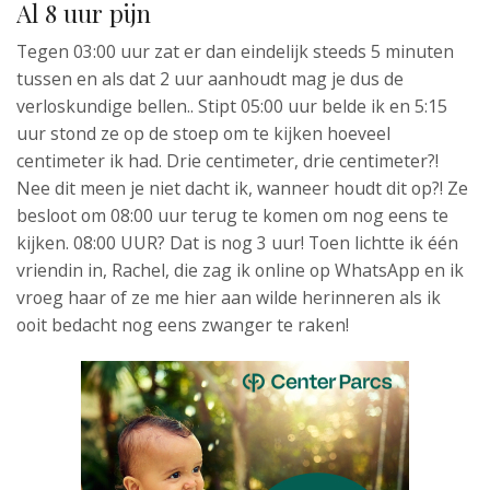
Al 8 uur pijn
Tegen 03:00 uur zat er dan eindelijk steeds 5 minuten
tussen en als dat 2 uur aanhoudt mag je dus de
verloskundige bellen.. Stipt 05:00 uur belde ik en 5:15
uur stond ze op de stoep om te kijken hoeveel
centimeter ik had. Drie centimeter, drie centimeter?!
Nee dit meen je niet dacht ik, wanneer houdt dit op?! Ze
besloot om 08:00 uur terug te komen om nog eens te
kijken. 08:00 UUR? Dat is nog 3 uur! Toen lichtte ik één
vriendin in, Rachel, die zag ik online op WhatsApp en ik
vroeg haar of ze me hier aan wilde herinneren als ik
ooit bedacht nog eens zwanger te raken!