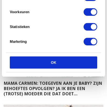
MAMA CARMEN: HOE IK DE EERSTE HAPJES
VAN ALESSIO AANPAK
Voorkeuren
Statistieken
Marketing
OK
MAMA CARMEN: TOEGEVEN AAN JE BABY? ZIJN
BEHOEFTES OPVOLGEN? JA IK BEN EEN
(TROTSE) MOEDER DIE DAT DOET…