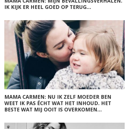
MAMA CARMEN: MIJN BEVALLINGSVERHALEN.
IK KIJK ER HEEL GOED OP TERUG…
MAMA CARMEN: NU IK ZELF MOEDER BEN
WEET IK PAS ÉCHT WAT HET INHOUD. HET
BESTE WAT MIJ OOIT IS OVERKOMEN…