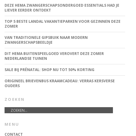
DEZE HEMA ZWANGERSCHAPSONDERGOED ESSENTIALS HAD JE
LIEVER EERDER ONTDEKT
TOP 5 BESTE LANDAL VAKANTIEPARKEN VOOR GEZINNEN DEZE
ZOMER
VAN TRADITIONELE GIPSBUIK NAAR MODERN
ZWANGERSCHAPSBEELDJE
DIT HEMA BUITENSPEELGOED VEROVERT DEZE ZOMER
NEDERLANDSE TUINEN
SALE BIJ PRÉNATAL: SHOP NU TOT 50% KORTING
ORIGINEEL BRIEVENBUS KRAAMCADEAU: VERRAS KERSVERSE
OUDERS
ZOEKEN
MENU
CONTACT