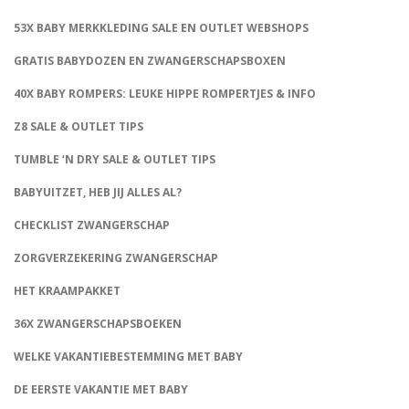
53X BABY MERKKLEDING SALE EN OUTLET WEBSHOPS
GRATIS BABYDOZEN EN ZWANGERSCHAPSBOXEN
40X BABY ROMPERS: LEUKE HIPPE ROMPERTJES & INFO
Z8 SALE & OUTLET TIPS
TUMBLE ‘N DRY SALE & OUTLET TIPS
BABYUITZET, HEB JIJ ALLES AL?
CHECKLIST ZWANGERSCHAP
ZORGVERZEKERING ZWANGERSCHAP
HET KRAAMPAKKET
36X ZWANGERSCHAPSBOEKEN
WELKE VAKANTIEBESTEMMING MET BABY
DE EERSTE VAKANTIE MET BABY