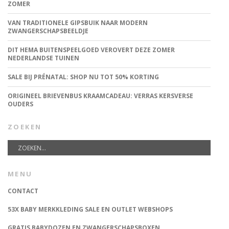
ZOMER
VAN TRADITIONELE GIPSBUIK NAAR MODERN
ZWANGERSCHAPSBEELDJE
DIT HEMA BUITENSPEELGOED VEROVERT DEZE ZOMER
NEDERLANDSE TUINEN
SALE BIJ PRÉNATAL: SHOP NU TOT 50% KORTING
ORIGINEEL BRIEVENBUS KRAAMCADEAU: VERRAS KERSVERSE
OUDERS
ZOEKEN
MENU
CONTACT
53X BABY MERKKLEDING SALE EN OUTLET WEBSHOPS
GRATIS BABYDOZEN EN ZWANGERSCHAPSBOXEN