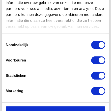
informatie over uw gebruik van onze site met onze
partners voor social media, adverteren en analyse. Deze
partners kunnen deze gegevens combineren met andere
informatie die u aan ze heeft verstrekt of die ze hebben
verzameld op basis van uw gebruik van hun services.
“Moeder worden is het
Toestemmingsselectie
beste wat mij ooit is
Noodzakelijk
overkomen, geen twijfel
over mogelijk.”
Voorkeuren
Statistieken
Het beste wat mij ooit is overkomen
Moeder worden is het beste wat mij ooit is overkomen,
Marketing
geen twijfel over mogelijk. Deze momenten maken dat
je je dat meer realiseert. Ik waardeer mijn mini mensje
zo enorm, en de papa die dit met haar in elkaar heeft