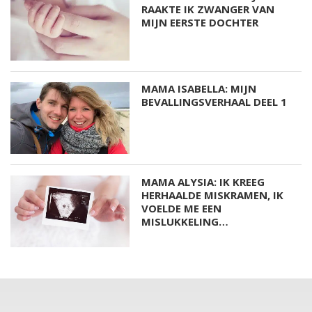
RAAKTE IK ZWANGER VAN
MIJN EERSTE DOCHTER
MAMA ISABELLA: MIJN
BEVALLINGSVERHAAL DEEL 1
MAMA ALYSIA: IK KREEG
HERHAALDE MISKRAMEN, IK
VOELDE ME EEN
MISLUKKELING…