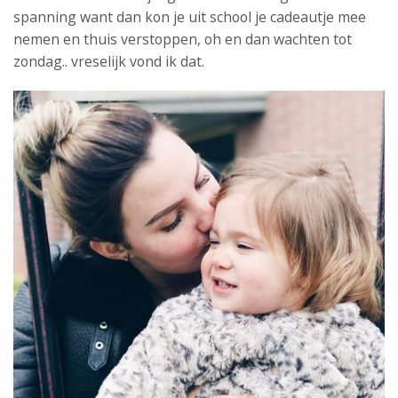
spanning want dan kon je uit school je cadeautje mee
nemen en thuis verstoppen, oh en dan wachten tot
zondag.. vreselijk vond ik dat.