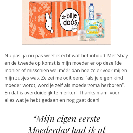
Nu pas, ja nu pas weet ik écht wat het inhoud. Met Shay
en de tweede op komst is mijn moeder er op dezelfde
manier of misschien wel méér dan hoe ze er voor mij en
mijn zusjes was. Ze zei me ooit eens: “als je eigen kind
moeder wordt, word je zelf als moeder/oma herboren”.
En dat is overduidelijk te merken! Thanks mam, voor
alles wat je hebt gedaan en nog gaat doen!
“Mijn eigen eerste
Moederdag had ik al