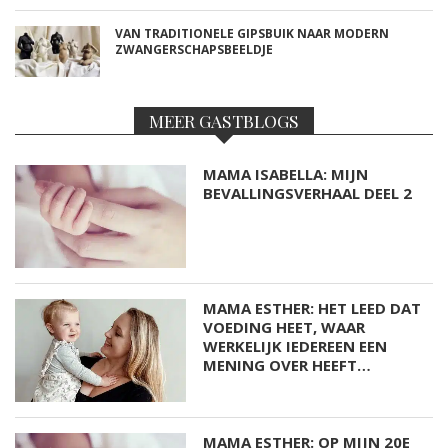
VAN TRADITIONELE GIPSBUIK NAAR MODERN
ZWANGERSCHAPSBEELDJE
MEER GASTBLOGS
MAMA ISABELLA: MIJN
BEVALLINGSVERHAAL DEEL 2
MAMA ESTHER: HET LEED DAT
VOEDING HEET, WAAR
WERKELIJK IEDEREEN EEN
MENING OVER HEEFT…
MAMA ESTHER: OP MIJN 20E