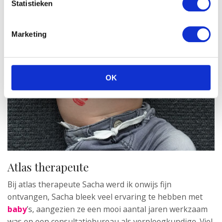
Statistieken
Marketing
OK
Atlas therapeute
Bij atlas therapeute Sacha werd ik onwijs fijn
ontvangen, Sacha bleek veel ervaring te hebben met
baby
’s, aangezien ze een mooi aantal jaren werkzaam
was op een consultatiebureau als verpleegkundige. Viel