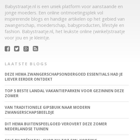
Babystraatje.nl is een uniek platform voor aanstaande en
jonge moeders. Een online ontmoetingsplek vol
inspirerende blogs en handige artikelen op het gebied van
zwangerschap, moederschap, babyproducten, lifestyle en
fashion. Babystraatje.nl, het leukste online (winkel)straatje
voor jou en je kleintje.
LAATSTE BLOGS
DEZE HEMA ZWANGERSCHAPSONDERGOED ESSENTIALS HAD JE
LIEVER EERDER ONTDEKT
TOP 5 BESTE LANDAL VAKANTIEPARKEN VOOR GEZINNEN DEZE
ZOMER
VAN TRADITIONELE GIPSBUIK NAAR MODERN
ZWANGERSCHAPSBEELDJE
DIT HEMA BUITENSPEELGOED VEROVERT DEZE ZOMER
NEDERLANDSE TUINEN