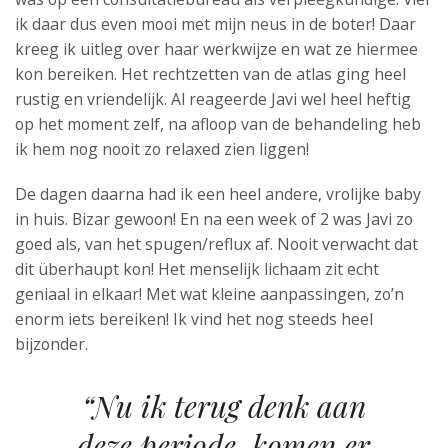
ik daar dus even mooi met mijn neus in de boter! Daar
kreeg ik uitleg over haar werkwijze en wat ze hiermee
kon bereiken. Het rechtzetten van de atlas ging heel
rustig en vriendelijk. Al reageerde Javi wel heel heftig
op het moment zelf, na afloop van de behandeling heb
ik hem nog nooit zo relaxed zien liggen!
De dagen daarna had ik een heel andere, vrolijke baby
in huis. Bizar gewoon! En na een week of 2 was Javi zo
goed als, van het spugen/reflux af. Nooit verwacht dat
dit überhaupt kon! Het menselijk lichaam zit echt
geniaal in elkaar! Met wat kleine aanpassingen, zo’n
enorm iets bereiken! Ik vind het nog steeds heel
bijzonder.
“Nu ik terug denk aan
deze periode, komen er