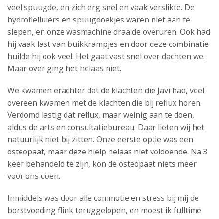
veel spuugde, en zich erg snel en vaak verslikte. De
hydrofielluiers en spuugdoekjes waren niet aan te
slepen, en onze wasmachine draaide overuren. Ook had
hij vaak last van buikkrampjes en door deze combinatie
huilde hij ook veel. Het gaat vast snel over dachten we.
Maar over ging het helaas niet.
We kwamen erachter dat de klachten die Javi had, veel
overeen kwamen met de klachten die bij reflux horen.
Verdomd lastig dat reflux, maar weinig aan te doen,
aldus de arts en consultatiebureau. Daar lieten wij het
natuurlijk niet bij zitten. Onze eerste optie was een
osteopaat, maar deze hielp helaas niet voldoende. Na 3
keer behandeld te zijn, kon de osteopaat niets meer
voor ons doen.
Inmiddels was door alle commotie en stress bij mij de
borstvoeding flink teruggelopen, en moest ik fulltime