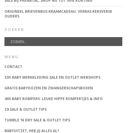
SALE BIJ PRÉNATAL: SHOP NU TOT 50% KORTING
ORIGINEEL BRIEVENBUS KRAAMCADEAU: VERRAS KERSVERSE
OUDERS
ZOEKEN
MENU
CONTACT
53X BABY MERKKLEDING SALE EN OUTLET WEBSHOPS
GRATIS BABYDOZEN EN ZWANGERSCHAPSBOXEN
40X BABY ROMPERS: LEUKE HIPPE ROMPERTJES & INFO
Z8 SALE & OUTLET TIPS
TUMBLE ‘N DRY SALE & OUTLET TIPS
BABYUITZET, HEB JIJ ALLES AL?