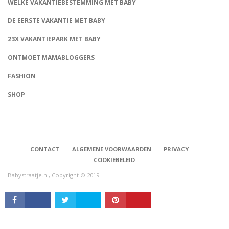
WELKE VAKANTIEBESTEMMING MET BABY
DE EERSTE VAKANTIE MET BABY
23X VAKANTIEPARK MET BABY
ONTMOET MAMABLOGGERS
FASHION
SHOP
CONNECT
CONTACT
ALGEMENE VOORWAARDEN
PRIVACY
COOKIEBELEID
Babystraatje.nl, Copyright © 2019