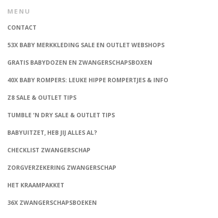
MENU
CONTACT
53X BABY MERKKLEDING SALE EN OUTLET WEBSHOPS
GRATIS BABYDOZEN EN ZWANGERSCHAPSBOXEN
40X BABY ROMPERS: LEUKE HIPPE ROMPERTJES & INFO
Z8 SALE & OUTLET TIPS
TUMBLE ‘N DRY SALE & OUTLET TIPS
BABYUITZET, HEB JIJ ALLES AL?
CHECKLIST ZWANGERSCHAP
ZORGVERZEKERING ZWANGERSCHAP
HET KRAAMPAKKET
36X ZWANGERSCHAPSBOEKEN