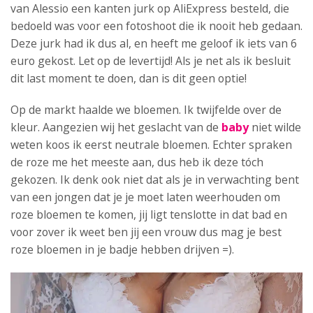
van Alessio een kanten jurk op AliExpress besteld, die
bedoeld was voor een fotoshoot die ik nooit heb gedaan.
Deze jurk had ik dus al, en heeft me geloof ik iets van 6
euro gekost. Let op de levertijd! Als je net als ik besluit
dit last moment te doen, dan is dit geen optie!
Op de markt haalde we bloemen. Ik twijfelde over de
kleur. Aangezien wij het geslacht van de
baby
niet wilde
weten koos ik eerst neutrale bloemen. Echter spraken
de roze me het meeste aan, dus heb ik deze tóch
gekozen. Ik denk ook niet dat als je in verwachting bent
van een jongen dat je je moet laten weerhouden om
roze bloemen te komen, jij ligt tenslotte in dat bad en
voor zover ik weet ben jij een vrouw dus mag je best
roze bloemen in je badje hebben drijven =).