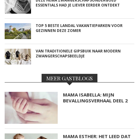
DEZE HEMA ZWANGERSCHAPSONDERGOED
ESSENTIALS HAD JE LIEVER EERDER ONTDEKT
TOP 5 BESTE LANDAL VAKANTIEPARKEN VOOR
GEZINNEN DEZE ZOMER
VAN TRADITIONELE GIPSBUIK NAAR MODERN
ZWANGERSCHAPSBEELDJE
MEER GASTBLOGS
MAMA ISABELLA: MIJN
BEVALLINGSVERHAAL DEEL 2
MAMA ESTHER: HET LEED DAT