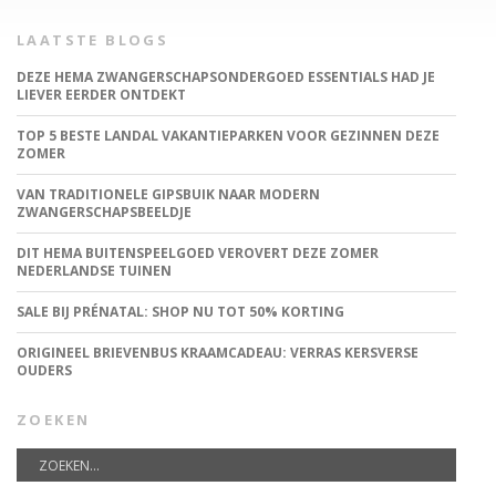
LAATSTE BLOGS
DEZE HEMA ZWANGERSCHAPSONDERGOED ESSENTIALS HAD JE
LIEVER EERDER ONTDEKT
TOP 5 BESTE LANDAL VAKANTIEPARKEN VOOR GEZINNEN DEZE
ZOMER
VAN TRADITIONELE GIPSBUIK NAAR MODERN
ZWANGERSCHAPSBEELDJE
DIT HEMA BUITENSPEELGOED VEROVERT DEZE ZOMER
NEDERLANDSE TUINEN
SALE BIJ PRÉNATAL: SHOP NU TOT 50% KORTING
ORIGINEEL BRIEVENBUS KRAAMCADEAU: VERRAS KERSVERSE
OUDERS
ZOEKEN