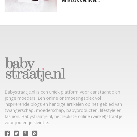
MISLUKKELING…
Babystraatje.nl is een uniek platform voor aanstaande en
jonge moeders. Een online ontmoetingsplek vol
inspirerende blogs en handige artikelen op het gebied van
zwangerschap, moederschap, babyproducten, lifestyle en
fashion. Babystraatje.nl, het leukste online (winkel)straatje
voor jou en je kleintje.