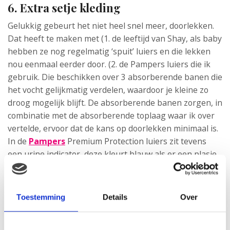
6. Extra setje kleding
Gelukkig gebeurt het niet heel snel meer, doorlekken.
Dat heeft te maken met (1. de leeftijd van Shay, als baby
hebben ze nog regelmatig ‘spuit’ luiers en die lekken
nou eenmaal eerder door. (2. de Pampers luiers die ik
gebruik. Die beschikken over 3 absorberende banen die
het vocht gelijkmatig verdelen, waardoor je kleine zo
droog mogelijk blijft. De absorberende banen zorgen, in
combinatie met de absorberende toplaag waar ik over
vertelde, ervoor dat de kans op doorlekken minimaal is.
In de
Pampers
Premium Protection luiers zit tevens
een urine indicator, deze kleurt blauw als er een plasje
in zit! Handy handy!
Toestemming
Details
Over