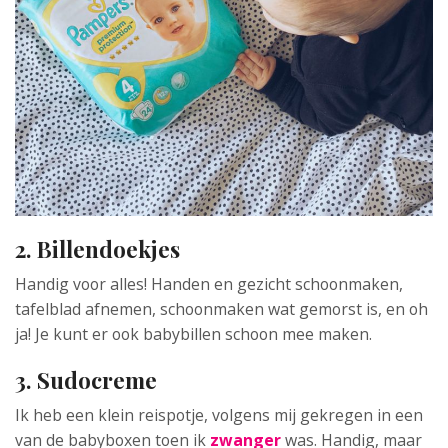
2. Billendoekjes
Handig voor alles! Handen en gezicht schoonmaken,
tafelblad afnemen, schoonmaken wat gemorst is, en oh
ja! Je kunt er ook babybillen schoon mee maken.
3. Sudocreme
Ik heb een klein reispotje, volgens mij gekregen in een
van de babyboxen toen ik
zwanger
was. Handig, maar