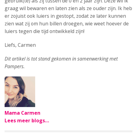
gebruik(te) als zij tussen de 0 en 2 jaar zijn. Deze wil ik
graag wil bewaren en laten zien als ze ouder zijn. Ik heb
er zojuist ook luiers in gestopt, zodat ze later kunnen
zien wat zij om hun billen droegen, wie weet hoever de
luiers tegen die tijd ontwikkeld zijn!
Liefs, Carmen
Dit artikel is tot stand gekomen in samenwerking met
Pampers.
Mama Carmen
Lees meer blogs…