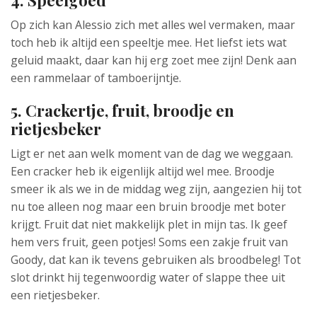
4. Speelgoed
Op zich kan Alessio zich met alles wel vermaken, maar
toch heb ik altijd een speeltje mee. Het liefst iets wat
geluid maakt, daar kan hij erg zoet mee zijn! Denk aan
een rammelaar of tamboerijntje.
5. Crackertje, fruit, broodje en
rietjesbeker
Ligt er net aan welk moment van de dag we weggaan.
Een cracker heb ik eigenlijk altijd wel mee. Broodje
smeer ik als we in de middag weg zijn, aangezien hij tot
nu toe alleen nog maar een bruin broodje met boter
krijgt. Fruit dat niet makkelijk plet in mijn tas. Ik geef
hem vers fruit, geen potjes! Soms een zakje fruit van
Goody, dat kan ik tevens gebruiken als broodbeleg! Tot
slot drinkt hij tegenwoordig water of slappe thee uit
een rietjesbeker.