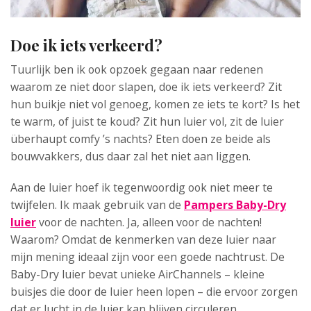
Doe ik iets verkeerd?
Tuurlijk ben ik ook opzoek gegaan naar redenen
waarom ze niet door slapen, doe ik iets verkeerd? Zit
hun buikje niet vol genoeg, komen ze iets te kort? Is het
te warm, of juist te koud? Zit hun luier vol, zit de luier
überhaupt comfy ’s nachts? Eten doen ze beide als
bouwvakkers, dus daar zal het niet aan liggen.
Aan de luier hoef ik tegenwoordig ook niet meer te
twijfelen. Ik maak gebruik van de
Pampers Baby-Dry
luier
voor de nachten. Ja, alleen voor de nachten!
Waarom? Omdat de kenmerken van deze luier naar
mijn mening ideaal zijn voor een goede nachtrust. De
Baby-Dry luier bevat unieke AirChannels – kleine
buisjes die door de luier heen lopen – die ervoor zorgen
dat er lucht in de luier kan blijven circuleren.