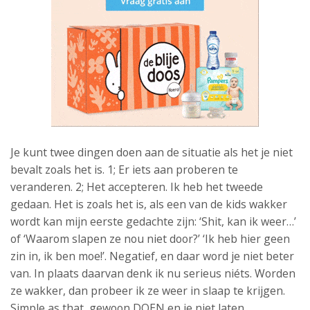
Je kunt twee dingen doen aan de situatie als het je niet
bevalt zoals het is. 1; Er iets aan proberen te
veranderen. 2; Het accepteren. Ik heb het tweede
gedaan. Het is zoals het is, als een van de kids wakker
wordt kan mijn eerste gedachte zijn: ‘Shit, kan ik weer…’
of ‘Waarom slapen ze nou niet door?’ ‘Ik heb hier geen
zin in, ik ben moe!’. Negatief, en daar word je niet beter
van. In plaats daarvan denk ik nu serieus niéts. Worden
ze wakker, dan probeer ik ze weer in slaap te krijgen.
Simple as that, gewoon DOEN en je niet laten