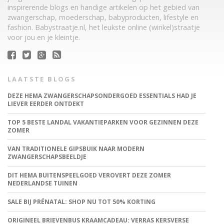
inspirerende blogs en handige artikelen op het gebied van
zwangerschap, moederschap, babyproducten, lifestyle en
fashion. Babystraatje.nl, het leukste online (winkel)straatje
voor jou en je kleintje.
LAATSTE BLOGS
DEZE HEMA ZWANGERSCHAPSONDERGOED ESSENTIALS HAD JE
LIEVER EERDER ONTDEKT
TOP 5 BESTE LANDAL VAKANTIEPARKEN VOOR GEZINNEN DEZE
ZOMER
VAN TRADITIONELE GIPSBUIK NAAR MODERN
ZWANGERSCHAPSBEELDJE
DIT HEMA BUITENSPEELGOED VEROVERT DEZE ZOMER
NEDERLANDSE TUINEN
SALE BIJ PRÉNATAL: SHOP NU TOT 50% KORTING
ORIGINEEL BRIEVENBUS KRAAMCADEAU: VERRAS KERSVERSE