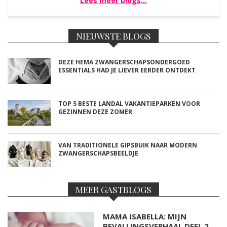
Lees meer blogs…
NIEUWSTE BLOGS
DEZE HEMA ZWANGERSCHAPSONDERGOED
ESSENTIALS HAD JE LIEVER EERDER ONTDEKT
TOP 5 BESTE LANDAL VAKANTIEPARKEN VOOR
GEZINNEN DEZE ZOMER
VAN TRADITIONELE GIPSBUIK NAAR MODERN
ZWANGERSCHAPSBEELDJE
MEER GASTBLOGS
MAMA ISABELLA: MIJN
BEVALLINGSVERHAAL DEEL 2