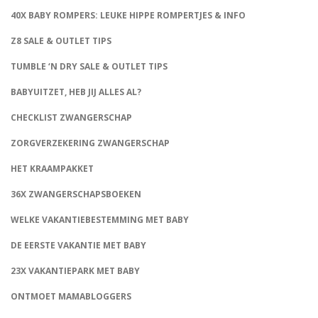
40X BABY ROMPERS: LEUKE HIPPE ROMPERTJES & INFO
Z8 SALE & OUTLET TIPS
TUMBLE ‘N DRY SALE & OUTLET TIPS
BABYUITZET, HEB JIJ ALLES AL?
CHECKLIST ZWANGERSCHAP
ZORGVERZEKERING ZWANGERSCHAP
HET KRAAMPAKKET
36X ZWANGERSCHAPSBOEKEN
WELKE VAKANTIEBESTEMMING MET BABY
DE EERSTE VAKANTIE MET BABY
23X VAKANTIEPARK MET BABY
ONTMOET MAMABLOGGERS