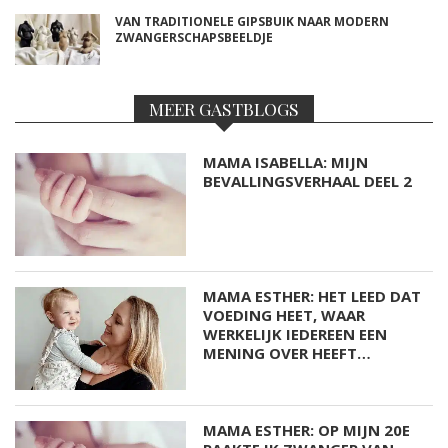
VAN TRADITIONELE GIPSBUIK NAAR MODERN
ZWANGERSCHAPSBEELDJE
MEER GASTBLOGS
MAMA ISABELLA: MIJN
BEVALLINGSVERHAAL DEEL 2
MAMA ESTHER: HET LEED DAT
VOEDING HEET, WAAR
WERKELIJK IEDEREEN EEN
MENING OVER HEEFT…
MAMA ESTHER: OP MIJN 20E