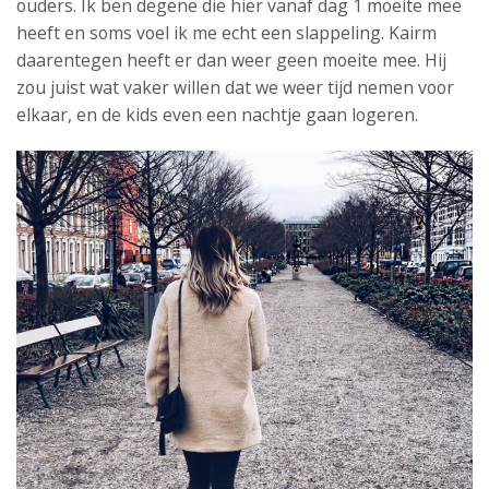
ouders. Ik ben degene die hier vanaf dag 1 moeite mee
heeft en soms voel ik me echt een slappeling. Kairm
daarentegen heeft er dan weer geen moeite mee. Hij
zou juist wat vaker willen dat we weer tijd nemen voor
elkaar, en de kids even een nachtje gaan logeren.