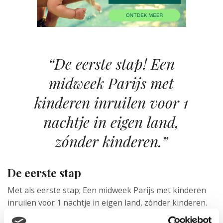
“De eerste stap! Een
midweek Parijs met
kinderen inruilen voor 1
nachtje in eigen land,
zónder kinderen.”
De eerste stap
Met als eerste stap; Een midweek Parijs met kinderen
inruilen voor 1 nachtje in eigen land, zónder kinderen.
Geloof me this is big happening voor mij. Ik ben zó