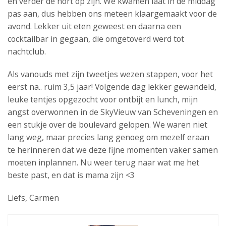
en verder de hort op zijn. We kwamen laat in de middag
pas aan, dus hebben ons meteen klaargemaakt voor de
avond. Lekker uit eten geweest en daarna een
cocktailbar in gegaan, die omgetoverd werd tot
nachtclub.
Als vanouds met zijn tweetjes wezen stappen, voor het
eerst na.. ruim 3,5 jaar! Volgende dag lekker gewandeld,
leuke tentjes opgezocht voor ontbijt en lunch, mijn
angst overwonnen in de SkyVieuw van Scheveningen en
een stukje over de boulevard gelopen. We waren niet
lang weg, maar precies lang genoeg om mezelf eraan
te herinneren dat we deze fijne momenten vaker samen
moeten inplannen. Nu weer terug naar wat me het
beste past, en dat is mama zijn <3
Liefs, Carmen