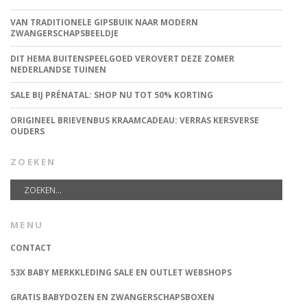
VAN TRADITIONELE GIPSBUIK NAAR MODERN
ZWANGERSCHAPSBEELDJE
DIT HEMA BUITENSPEELGOED VEROVERT DEZE ZOMER
NEDERLANDSE TUINEN
SALE BIJ PRÉNATAL: SHOP NU TOT 50% KORTING
ORIGINEEL BRIEVENBUS KRAAMCADEAU: VERRAS KERSVERSE
OUDERS
ZOEKEN
MENU
CONTACT
53X BABY MERKKLEDING SALE EN OUTLET WEBSHOPS
GRATIS BABYDOZEN EN ZWANGERSCHAPSBOXEN