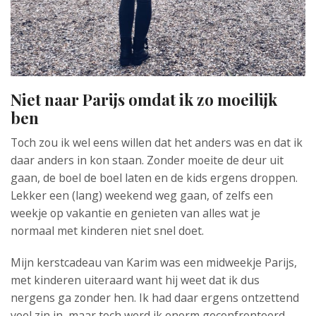
Niet naar Parijs omdat ik zo moeilijk
ben
Toch zou ik wel eens willen dat het anders was en dat ik
daar anders in kon staan. Zonder moeite de deur uit
gaan, de boel de boel laten en de kids ergens droppen.
Lekker een (lang) weekend weg gaan, of zelfs een
weekje op vakantie en genieten van alles wat je
normaal met kinderen niet snel doet.
Mijn kerstcadeau van Karim was een midweekje Parijs,
met kinderen uiteraard want hij weet dat ik dus
nergens ga zonder hen. Ik had daar ergens ontzettend
veel zin in, maar toch werd ik enorm geconfronteerd