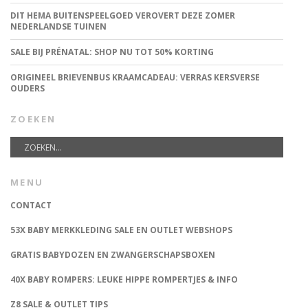
DIT HEMA BUITENSPEELGOED VEROVERT DEZE ZOMER
NEDERLANDSE TUINEN
SALE BIJ PRÉNATAL: SHOP NU TOT 50% KORTING
ORIGINEEL BRIEVENBUS KRAAMCADEAU: VERRAS KERSVERSE
OUDERS
ZOEKEN
MENU
CONTACT
53X BABY MERKKLEDING SALE EN OUTLET WEBSHOPS
GRATIS BABYDOZEN EN ZWANGERSCHAPSBOXEN
40X BABY ROMPERS: LEUKE HIPPE ROMPERTJES & INFO
Z8 SALE & OUTLET TIPS