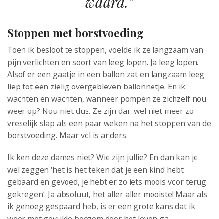
waard.”
Stoppen met borstvoeding
Toen ik besloot te stoppen, voelde ik ze langzaam van
pijn verlichten en soort van leeg lopen. Ja leeg lopen.
Alsof er een gaatje in een ballon zat en langzaam leeg
liep tot een zielig overgebleven ballonnetje. En ik
wachten en wachten, wanneer pompen ze zichzelf nou
weer op? Nou niet dus. Ze zijn dan wel niet meer zo
vreselijk slap als een paar weken na het stoppen van de
borstvoeding. Maar vol is anders.
Ik ken deze dames niet? Wie zijn jullie? En dan kan je
wel zeggen ‘het is het teken dat je een kind hebt
gebaard en gevoed, je hebt er zo iets moois voor terug
gekregen’. Ja absoluut, het aller aller mooiste! Maar als
ik genoeg gespaard heb, is er een grote kans dat ik
weer met gevulde boezem door het leven ga.