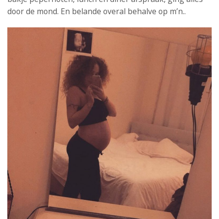
door de mond. En belande overal behalve op m’n..