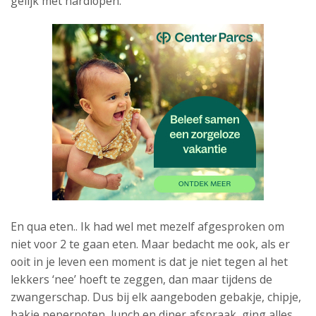
gelijk met hardlopen.
En qua eten.. Ik had wel met mezelf afgesproken om
niet voor 2 te gaan eten. Maar bedacht me ook, als er
ooit in je leven een moment is dat je niet tegen al het
lekkers ‘nee’ hoeft te zeggen, dan maar tijdens de
zwangerschap. Dus bij elk aangeboden gebakje, chipje,
bakje pepernoten, lunch en diner afspraak, ging alles