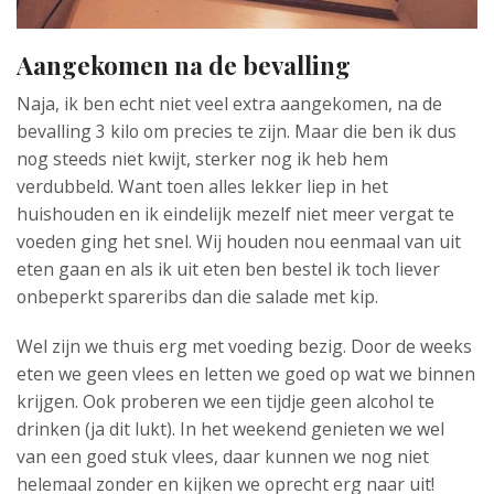
Aangekomen na de bevalling
Naja, ik ben echt niet veel extra aangekomen, na de
bevalling 3 kilo om precies te zijn. Maar die ben ik dus
nog steeds niet kwijt, sterker nog ik heb hem
verdubbeld. Want toen alles lekker liep in het
huishouden en ik eindelijk mezelf niet meer vergat te
voeden ging het snel. Wij houden nou eenmaal van uit
eten gaan en als ik uit eten ben bestel ik toch liever
onbeperkt spareribs dan die salade met kip.
Wel zijn we thuis erg met voeding bezig. Door de weeks
eten we geen vlees en letten we goed op wat we binnen
krijgen. Ook proberen we een tijdje geen alcohol te
drinken (ja dit lukt). In het weekend genieten we wel
van een goed stuk vlees, daar kunnen we nog niet
helemaal zonder en kijken we oprecht erg naar uit!