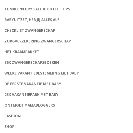
TUMBLE ‘N DRY SALE & OUTLET TIPS
BABYUITZET, HEB JIJ ALLES AL?
CHECKLIST ZWANGERSCHAP
ZORGVERZEKERING ZWANGERSCHAP
HET KRAAMPAKKET
36X ZWANGERSCHAPSBOEKEN
WELKE VAKANTIEBESTEMMING MET BABY
DE EERSTE VAKANTIE MET BABY
23X VAKANTIEPARK MET BABY
ONTMOET MAMABLOGGERS
FASHION
CONNECT
SHOP