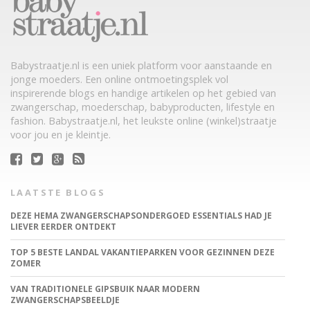
Babystraatje.nl is een uniek platform voor aanstaande en
jonge moeders. Een online ontmoetingsplek vol
inspirerende blogs en handige artikelen op het gebied van
zwangerschap, moederschap, babyproducten, lifestyle en
fashion. Babystraatje.nl, het leukste online (winkel)straatje
voor jou en je kleintje.
LAATSTE BLOGS
DEZE HEMA ZWANGERSCHAPSONDERGOED ESSENTIALS HAD JE
LIEVER EERDER ONTDEKT
TOP 5 BESTE LANDAL VAKANTIEPARKEN VOOR GEZINNEN DEZE
ZOMER
VAN TRADITIONELE GIPSBUIK NAAR MODERN
ZWANGERSCHAPSBEELDJE