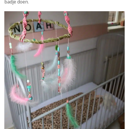
badje doen.