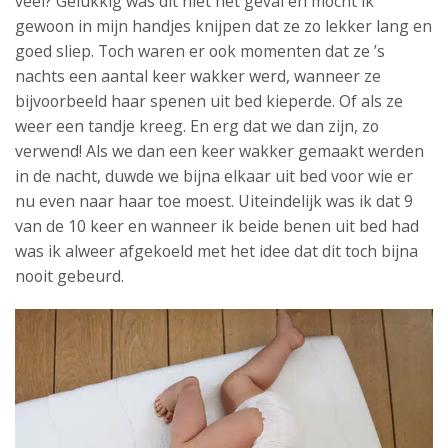
veel? Gelukkig was dit niet het geval en mocht ik
gewoon in mijn handjes knijpen dat ze zo lekker lang en
goed sliep. Toch waren er ook momenten dat ze ’s
nachts een aantal keer wakker werd, wanneer ze
bijvoorbeeld haar spenen uit bed kieperde. Of als ze
weer een tandje kreeg. En erg dat we dan zijn, zo
verwend! Als we dan een keer wakker gemaakt werden
in de nacht, duwde we bijna elkaar uit bed voor wie er
nu even naar haar toe moest. Uiteindelijk was ik dat 9
van de 10 keer en wanneer ik beide benen uit bed had
was ik alweer afgekoeld met het idee dat dit toch bijna
nooit gebeurd.