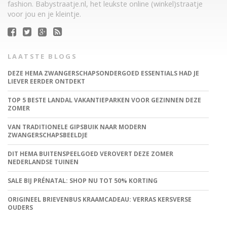
fashion. Babystraatje.nl, het leukste online (winkel)straatje
voor jou en je kleintje.
LAATSTE BLOGS
DEZE HEMA ZWANGERSCHAPSONDERGOED ESSENTIALS HAD JE
LIEVER EERDER ONTDEKT
TOP 5 BESTE LANDAL VAKANTIEPARKEN VOOR GEZINNEN DEZE
ZOMER
VAN TRADITIONELE GIPSBUIK NAAR MODERN
ZWANGERSCHAPSBEELDJE
DIT HEMA BUITENSPEELGOED VEROVERT DEZE ZOMER
NEDERLANDSE TUINEN
SALE BIJ PRÉNATAL: SHOP NU TOT 50% KORTING
ORIGINEEL BRIEVENBUS KRAAMCADEAU: VERRAS KERSVERSE
OUDERS