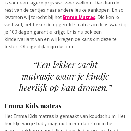
is voor een lagere prijs was zeer welkom. Dan kan de
rest van de centjes naar andere leuke aankopen. En zo
kwamen wij terecht bij het
Emma Matras
. Die ken je
vast wel, het bekende opgerolde matras in doos waarbij
je 100 dagen garantie krijgt. Er is nu ook een
kindervariant van en wij kregen de kans om deze te
testen. Of eigenlijk mijn dochter.
“Een lekker zacht
matrasje waar je kindje
heerlijk op kan dromen.”
Emma Kids matras
Het Emma Kids matras is gemaakt van koudschuim. Het
hoofdje van je baby mag niet meer dan 3 cm in het
matras zakken en met dit schuim is het precies hard