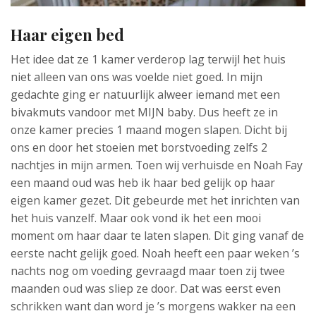
Haar eigen bed
Het idee dat ze 1 kamer verderop lag terwijl het huis
niet alleen van ons was voelde niet goed. In mijn
gedachte ging er natuurlijk alweer iemand met een
bivakmuts vandoor met MIJN baby. Dus heeft ze in
onze kamer precies 1 maand mogen slapen. Dicht bij
ons en door het stoeien met borstvoeding zelfs 2
nachtjes in mijn armen. Toen wij verhuisde en Noah Fay
een maand oud was heb ik haar bed gelijk op haar
eigen kamer gezet. Dit gebeurde met het inrichten van
het huis vanzelf. Maar ook vond ik het een mooi
moment om haar daar te laten slapen. Dit ging vanaf de
eerste nacht gelijk goed. Noah heeft een paar weken ’s
nachts nog om voeding gevraagd maar toen zij twee
maanden oud was sliep ze door. Dat was eerst even
schrikken want dan word je ’s morgens wakker na een