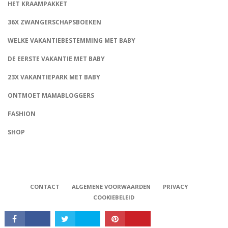
HET KRAAMPAKKET
36X ZWANGERSCHAPSBOEKEN
WELKE VAKANTIEBESTEMMING MET BABY
DE EERSTE VAKANTIE MET BABY
23X VAKANTIEPARK MET BABY
ONTMOET MAMABLOGGERS
FASHION
CONNECT
SHOP
CONTACT
ALGEMENE VOORWAARDEN
PRIVACY
COOKIEBELEID
Babystraatje.nl, Copyright © 2019