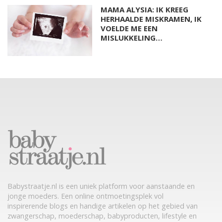
MAMA ALYSIA: IK KREEG
HERHAALDE MISKRAMEN, IK
VOELDE ME EEN
MISLUKKELING…
Babystraatje.nl is een uniek platform voor aanstaande en
jonge moeders. Een online ontmoetingsplek vol
inspirerende blogs en handige artikelen op het gebied van
zwangerschap, moederschap, babyproducten, lifestyle en