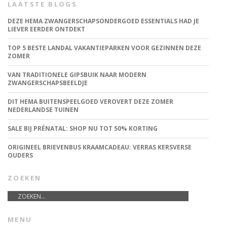
LAATSTE BLOGS
DEZE HEMA ZWANGERSCHAPSONDERGOED ESSENTIALS HAD JE
LIEVER EERDER ONTDEKT
TOP 5 BESTE LANDAL VAKANTIEPARKEN VOOR GEZINNEN DEZE
ZOMER
VAN TRADITIONELE GIPSBUIK NAAR MODERN
ZWANGERSCHAPSBEELDJE
DIT HEMA BUITENSPEELGOED VEROVERT DEZE ZOMER
NEDERLANDSE TUINEN
SALE BIJ PRÉNATAL: SHOP NU TOT 50% KORTING
ORIGINEEL BRIEVENBUS KRAAMCADEAU: VERRAS KERSVERSE
OUDERS
ZOEKEN
MENU