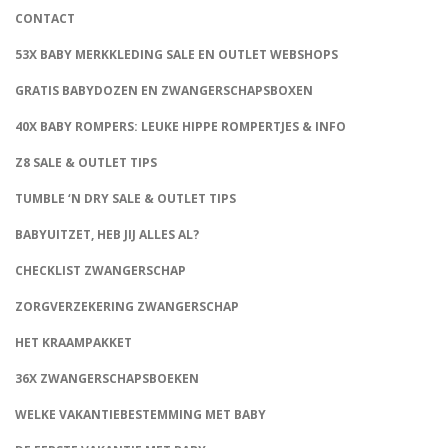
CONTACT
53X BABY MERKKLEDING SALE EN OUTLET WEBSHOPS
GRATIS BABYDOZEN EN ZWANGERSCHAPSBOXEN
40X BABY ROMPERS: LEUKE HIPPE ROMPERTJES & INFO
Z8 SALE & OUTLET TIPS
TUMBLE ‘N DRY SALE & OUTLET TIPS
BABYUITZET, HEB JIJ ALLES AL?
CHECKLIST ZWANGERSCHAP
ZORGVERZEKERING ZWANGERSCHAP
HET KRAAMPAKKET
36X ZWANGERSCHAPSBOEKEN
WELKE VAKANTIEBESTEMMING MET BABY