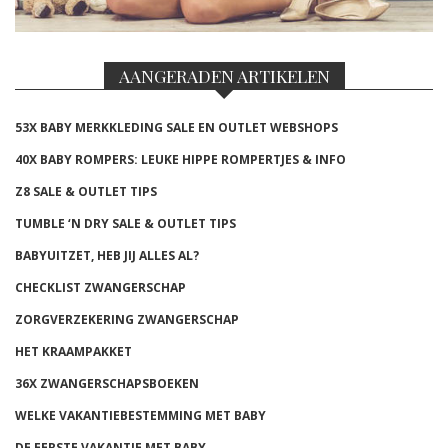
AANGERADEN ARTIKELEN
53X BABY MERKKLEDING SALE EN OUTLET WEBSHOPS
40X BABY ROMPERS: LEUKE HIPPE ROMPERTJES & INFO
Z8 SALE & OUTLET TIPS
TUMBLE ‘N DRY SALE & OUTLET TIPS
BABYUITZET, HEB JIJ ALLES AL?
CHECKLIST ZWANGERSCHAP
ZORGVERZEKERING ZWANGERSCHAP
HET KRAAMPAKKET
36X ZWANGERSCHAPSBOEKEN
WELKE VAKANTIEBESTEMMING MET BABY
DE EERSTE VAKANTIE MET BABY