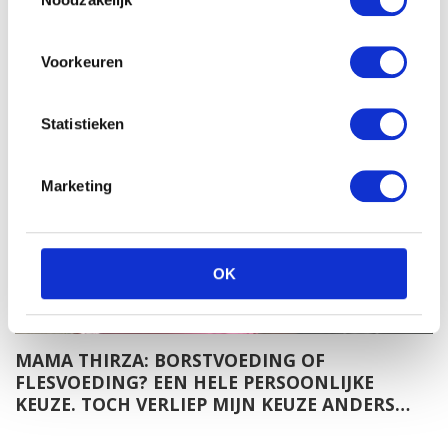
MAMA THIRZA: EN DAN KOMT DIE DAG DAT JE
ALS NIEUWE MOEDER WEER AAN HET WERK
MOET NA JE BEVALLING…
Voorkeuren
Statistieken
Marketing
OK
MAMA THIRZA: BORSTVOEDING OF
FLESVOEDING? EEN HELE PERSOONLIJKE
KEUZE. TOCH VERLIEP MIJN KEUZE ANDERS…