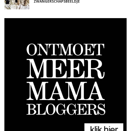
ZWANGERSCHAPSBEELDJE