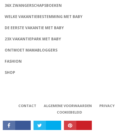
36X ZWANGERSCHAPSBOEKEN
WELKE VAKANTIEBESTEMMING MET BABY
DE EERSTE VAKANTIE MET BABY
23X VAKANTIEPARK MET BABY
ONTMOET MAMABLOGGERS
FASHION
CONNECT
SHOP
CONTACT
ALGEMENE VOORWAARDEN
PRIVACY
COOKIEBELEID
Babystraatje.nl, Copyright © 2019