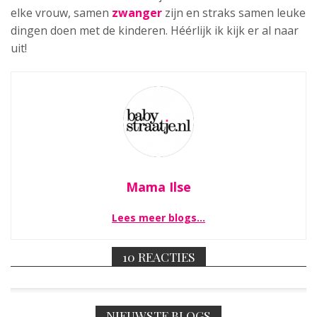
elke vrouw, samen
zwanger
zijn en straks samen leuke
dingen doen met de kinderen. Héérlijk ik kijk er al naar
uit!
Mama Ilse
Lees meer blogs…
10 REACTIES
NIEUWSTE BLOGS