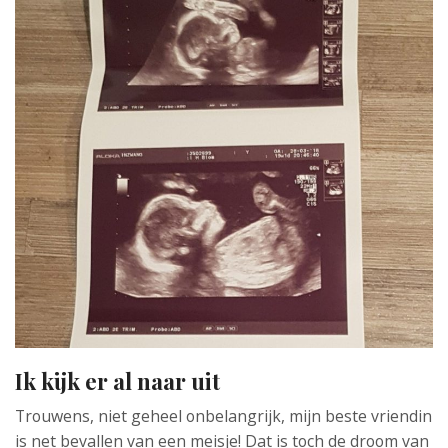
Ik kijk er al naar uit
Trouwens, niet geheel onbelangrijk, mijn beste vriendin
is net bevallen van een meisje! Dat is toch de droom van