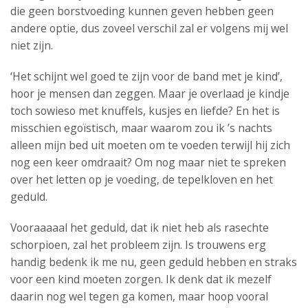
die geen borstvoeding kunnen geven hebben geen
andere optie, dus zoveel verschil zal er volgens mij wel
niet zijn.
‘Het schijnt wel goed te zijn voor de band met je kind’,
hoor je mensen dan zeggen. Maar je overlaad je kindje
toch sowieso met knuffels, kusjes en liefde? En het is
misschien egoïstisch, maar waarom zou ik ’s nachts
alleen mijn bed uit moeten om te voeden terwijl hij zich
nog een keer omdraait? Om nog maar niet te spreken
over het letten op je voeding, de tepelkloven en het
geduld.
Vooraaaaal het geduld, dat ik niet heb als rasechte
schorpioen, zal het probleem zijn. Is trouwens erg
handig bedenk ik me nu, geen geduld hebben en straks
voor een kind moeten zorgen. Ik denk dat ik mezelf
daarin nog wel tegen ga komen, maar hoop vooral