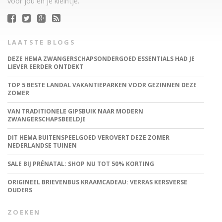
voor jou en je kleintje.
LAATSTE BLOGS
DEZE HEMA ZWANGERSCHAPSONDERGOED ESSENTIALS HAD JE
LIEVER EERDER ONTDEKT
TOP 5 BESTE LANDAL VAKANTIEPARKEN VOOR GEZINNEN DEZE
ZOMER
VAN TRADITIONELE GIPSBUIK NAAR MODERN
ZWANGERSCHAPSBEELDJE
DIT HEMA BUITENSPEELGOED VEROVERT DEZE ZOMER
NEDERLANDSE TUINEN
SALE BIJ PRÉNATAL: SHOP NU TOT 50% KORTING
ORIGINEEL BRIEVENBUS KRAAMCADEAU: VERRAS KERSVERSE
OUDERS
ZOEKEN