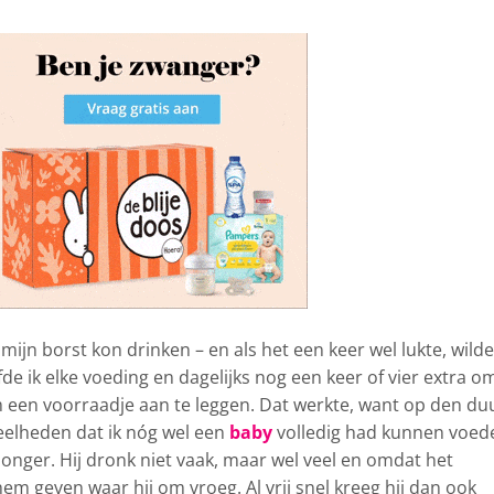
 mijn borst kon drinken – en als het een keer wel lukte, wilde
fde ik elke voeding en dagelijks nog een keer of vier extra o
 een voorraadje aan te leggen. Dat werkte, want op den du
veelheden dat ik nóg wel een
baby
volledig had kunnen voed
nger. Hij dronk niet vaak, maar wel veel en omdat het
em geven waar hij om vroeg. Al vrij snel kreeg hij dan ook