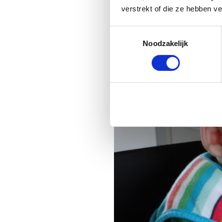
geven.
verstrekt of die ze hebben v
Toestemmingsselectie
Noodzakelijk