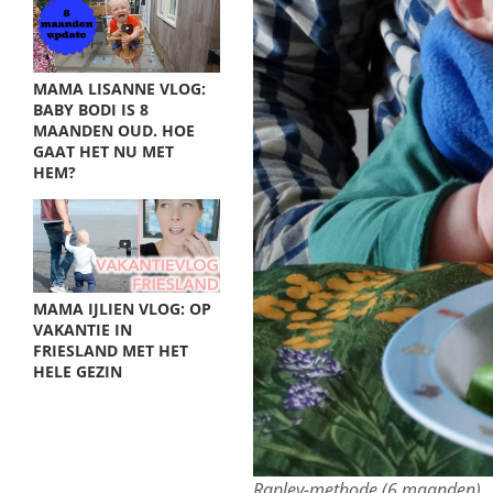
MAMA LISANNE VLOG:
BABY BODI IS 8
MAANDEN OUD. HOE
GAAT HET NU MET
HEM?
MAMA IJLIEN VLOG: OP
VAKANTIE IN
FRIESLAND MET HET
HELE GEZIN
Rapley-methode (6 maanden)