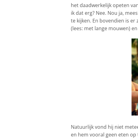
het daadwerkelijk opeten van
ik dat erg? Nee. Nou ja, mee
te kijken. En bovendien is er
(lees: met lange mouwen) en e
Natuurlijk vond hij niet mete
en hem vooral geen eten op te