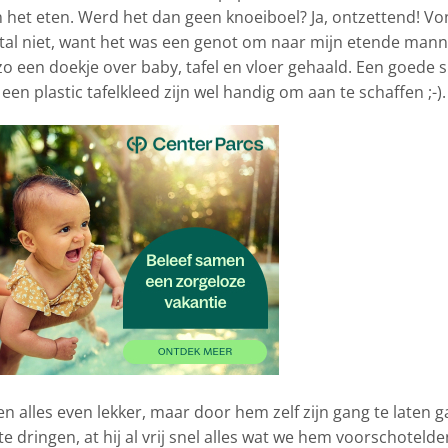
 het eten. Werd het dan geen knoeiboel? Ja, ontzettend! V
stal niet, want het was een genot om naar mijn etende mann
 zo een doekje over baby, tafel en vloer gehaald. Een goede s
en plastic tafelkleed zijn wel handig om aan te schaffen ;-).
en alles even lekker, maar door hem zelf zijn gang te laten 
 dringen, at hij al vrij snel alles wat we hem voorschotelde