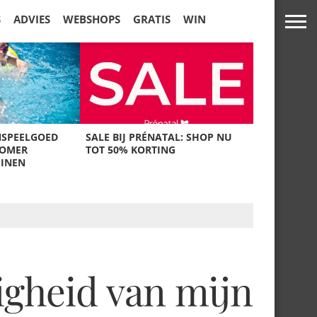
S
ADVIES
WEBSHOPS
GRATIS
WIN
NSPEELGOED
SALE BIJ PRÉNATAL: SHOP NU
ZOMER
TOT 50% KORTING
UINEN
igheid van mijn