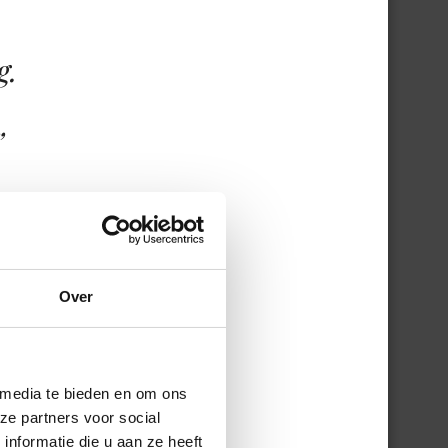
g.
”
Over
 de
 media te bieden en om ons
ze partners voor social
en
nformatie die u aan ze heeft