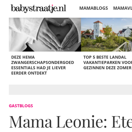
MAMABLOGS
MAMAV
KORTINGEN
DEZE HEMA
TOP 5 BESTE LANDAL
ZWANGERSCHAPSONDERGOED
VAKANTIEPARKEN VOO
ESSENTIALS HAD JE LIEVER
GEZINNEN DEZE ZOMER
EERDER ONTDEKT
GASTBLOGS
Mama Leonie: Eten