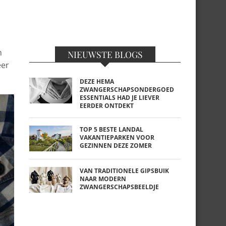
n
NIEUWSTE BLOGS
eer
DEZE HEMA
ZWANGERSCHAPSONDERGOED
ESSENTIALS HAD JE LIEVER
EERDER ONTDEKT
TOP 5 BESTE LANDAL
VAKANTIEPARKEN VOOR
GEZINNEN DEZE ZOMER
VAN TRADITIONELE GIPSBUIK
NAAR MODERN
ZWANGERSCHAPSBEELDJE