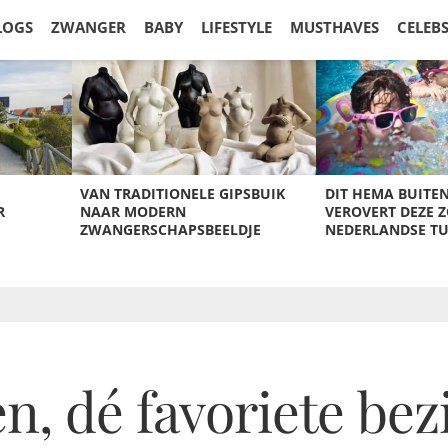
LOGS
ZWANGER
BABY
LIFESTYLE
MUSTHAVES
CELEB
VAN TRADITIONELE GIPSBUIK
DIT HEMA BUITE
R
NAAR MODERN
VEROVERT DEZE 
ZWANGERSCHAPSBEELDJE
NEDERLANDSE T
, dé favoriete bez