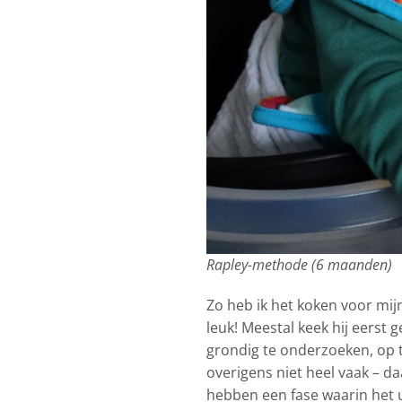
Rapley-methode (6 maanden)
Zo heb ik het koken voor mijn
leuk! Meestal keek hij eerst
grondig te onderzoeken, op t
overigens niet heel vaak – da
hebben een fase waarin het u