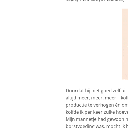
Doordat hij niet goed zelf uit
altijd meer, meer, meer – kol
productie te verhogen én om
kolfde ik per keer zulke hoe
Mijn mannetje had gewoon ho
borstvoeding was, mocht ik h