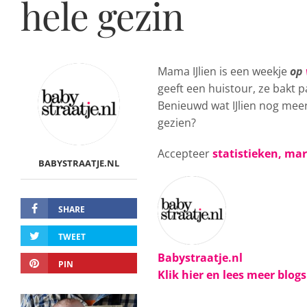
hele gezin
Mama IJlien is een weekje
op
geeft een huistour, ze bakt 
Benieuwd wat IJlien nog meer 
gezien?
Accepteer
statistieken, ma
BABYSTRAATJE.NL
SHARE
TWEET
Babystraatje.nl
PIN
Klik hier en lees meer blog