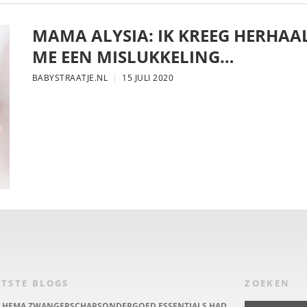
MAMA ALYSIA: IK KREEG HERHAA
ME EEN MISLUKKELING…
BABYSTRAATJE.NL
15 JULI 2020
TSTE BLOGS
ZOEKEN
E HEMA ZWANGERSCHAPSONDERGOED ESSENTIALS HAD