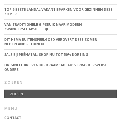
TOP 5 BESTE LANDAL VAKANTIEPARKEN VOOR GEZINNEN DEZE
ZOMER
VAN TRADITIONELE GIPSBUIK NAAR MODERN
ZWANGERSCHAPSBEELDJE
DIT HEMA BUITENSPEELGOED VEROVERT DEZE ZOMER
NEDERLANDSE TUINEN
SALE BIJ PRÉNATAL: SHOP NU TOT 50% KORTING
ORIGINEEL BRIEVENBUS KRAAMCADEAU: VERRAS KERSVERSE
OUDERS
ZOEKEN
MENU
CONTACT