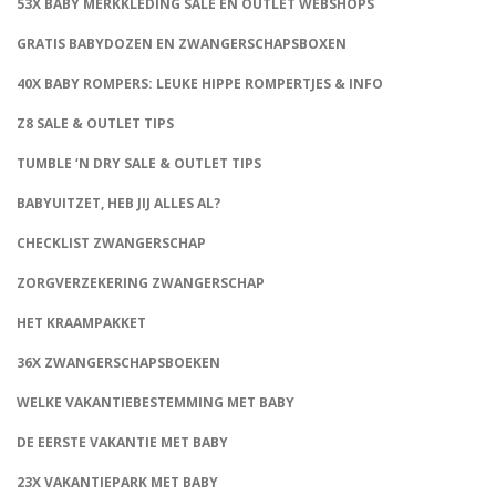
53X BABY MERKKLEDING SALE EN OUTLET WEBSHOPS
GRATIS BABYDOZEN EN ZWANGERSCHAPSBOXEN
40X BABY ROMPERS: LEUKE HIPPE ROMPERTJES & INFO
Z8 SALE & OUTLET TIPS
TUMBLE ‘N DRY SALE & OUTLET TIPS
BABYUITZET, HEB JIJ ALLES AL?
CHECKLIST ZWANGERSCHAP
ZORGVERZEKERING ZWANGERSCHAP
HET KRAAMPAKKET
36X ZWANGERSCHAPSBOEKEN
WELKE VAKANTIEBESTEMMING MET BABY
DE EERSTE VAKANTIE MET BABY
23X VAKANTIEPARK MET BABY