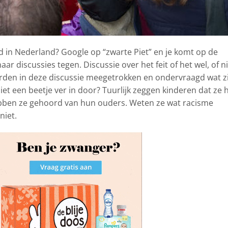
d in Nederland? Google op “zwarte Piet” en je komt op de
ar discussies tegen. Discussie over het feit of het wel, of ni
orden in deze discussie meegetrokken en ondervraagd wat zi
et een beetje ver in door? Tuurlijk zeggen kinderen dat ze 
bben ze gehoord van hun ouders. Weten ze wat racisme
niet.