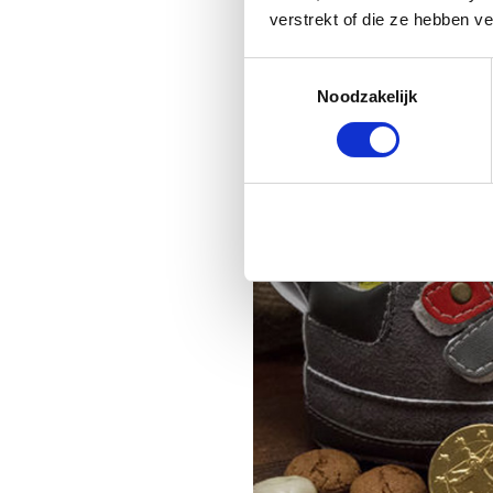
verstrekt of die ze hebben v
Toestemmingsselectie
Noodzakelijk