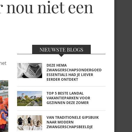
r nou niet een
NIEUWSTE BLOGS
met
DEZE HEMA
ZWANGERSCHAPSONDERGOED
ESSENTIALS HAD JE LIEVER
EERDER ONTDEKT
TOP 5 BESTE LANDAL
VAKANTIEPARKEN VOOR
GEZINNEN DEZE ZOMER
VAN TRADITIONELE GIPSBUIK
NAAR MODERN
ZWANGERSCHAPSBEELDJE