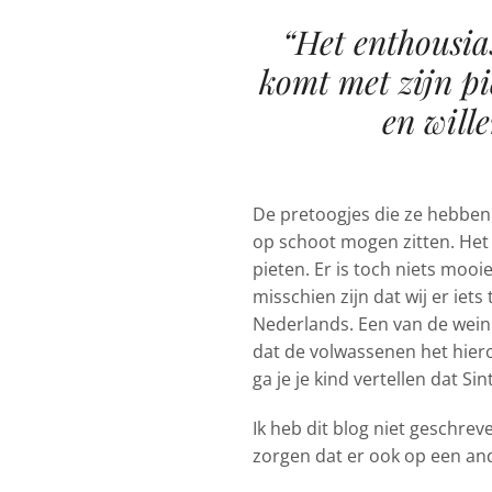
“Het enthousias
komt met zijn pi
en will
De pretoogjes die ze hebben a
op schoot mogen zitten. Het 
pieten. Er is toch niets mooi
misschien zijn dat wij er iets
Nederlands. Een van de weinig
dat de volwassenen het hier
ga je je kind vertellen dat S
Ik heb dit blog niet geschrev
zorgen dat er ook op een an