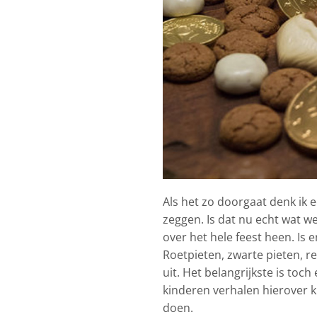
Als het zo doorgaat denk ik e
zeggen. Is dat nu echt wat w
over het hele feest heen. Is
Roetpieten, zwarte pieten, 
uit. Het belangrijkste is toch
kinderen verhalen hierover k
doen.