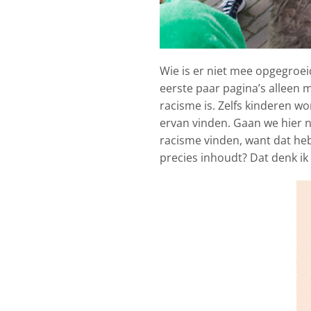
Wie is er niet mee opgegroei
eerste paar pagina’s alleen ma
racisme is. Zelfs kinderen w
ervan vinden. Gaan we hier ni
racisme vinden, want dat he
precies inhoudt? Dat denk ik 