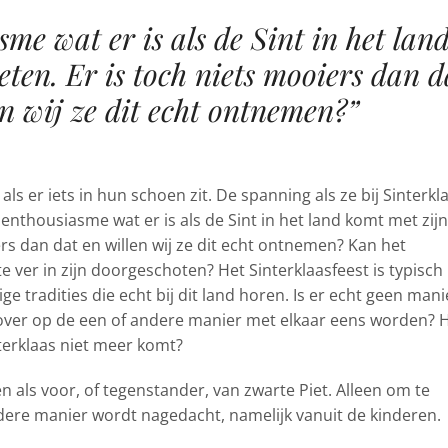
me wat er is als de Sint in het lan
eten. Er is toch niets mooiers dan d
en wij ze dit echt ontnemen?”
ls er iets in hun schoen zit. De spanning als ze bij Sinterkl
enthousiasme wat er is als de Sint in het land komt met zijn
ers dan dat en willen wij ze dit echt ontnemen? Kan het
 te ver in zijn doorgeschoten? Het Sinterklaasfeest is typisch
e tradities die echt bij dit land horen. Is er echt geen mani
over op de een of andere manier met elkaar eens worden? 
interklaas niet meer komt?
en als voor, of tegenstander, van zwarte Piet. Alleen om te
dere manier wordt nagedacht, namelijk vanuit de kinderen.