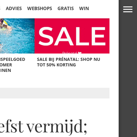
S
ADVIES
WEBSHOPS
GRATIS
WIN
NSPEELGOED
SALE BIJ PRÉNATAL: SHOP NU
ZOMER
TOT 50% KORTING
UINEN
efst vermijd;