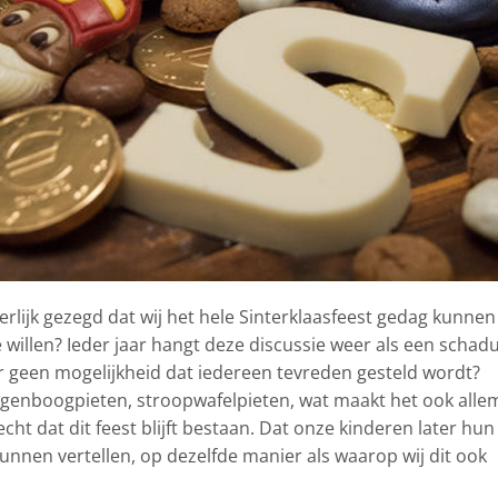
erlijk gezegd dat wij het hele Sinterklaasfeest gedag kunnen
e willen? Ieder jaar hangt deze discussie weer als een schad
 er geen mogelijkheid dat iedereen tevreden gesteld wordt?
regenboogpieten, stroopwafelpieten, wat maakt het ook alle
 echt dat dit feest blijft bestaan. Dat onze kinderen later hun
unnen vertellen, op dezelfde manier als waarop wij dit ook