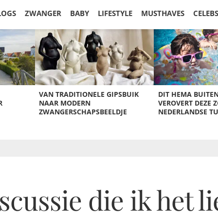
LOGS
ZWANGER
BABY
LIFESTYLE
MUSTHAVES
CELEB
VAN TRADITIONELE GIPSBUIK
DIT HEMA BUITE
R
NAAR MODERN
VEROVERT DEZE 
ZWANGERSCHAPSBEELDJE
NEDERLANDSE T
ussie die ik het li