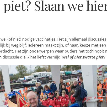
 piet? Slaan we hie
el (of niet) nodige vaccinaties. Het zijn allemaal discussies
lijk bij weg blijf. Iedereen maakt zijn, of haar, keuze met een
oordacht. Het zijn onderwerpen waar ouders het toch nooit 
 discussie die ik het liefst vermijd;
wel of niet zwarte piet
?