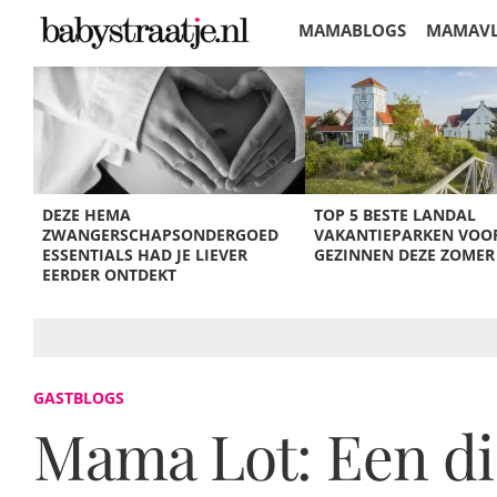
MAMABLOGS
MAMAV
KORTINGEN
DEZE HEMA
TOP 5 BESTE LANDAL
ZWANGERSCHAPSONDERGOED
VAKANTIEPARKEN VOO
ESSENTIALS HAD JE LIEVER
GEZINNEN DEZE ZOMER
EERDER ONTDEKT
GASTBLOGS
Mama Lot: Een disc