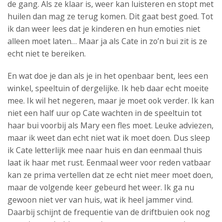
de gang. Als ze klaar is, weer kan luisteren en stopt met
huilen dan mag ze terug komen. Dit gaat best goed. Tot
ik dan weer lees dat je kinderen en hun emoties niet
alleen moet laten… Maar ja als Cate in zo’n bui zit is ze
echt niet te bereiken.
En wat doe je dan als je in het openbaar bent, lees een
winkel, speeltuin of dergelijke. Ik heb daar echt moeite
mee. Ik wil het negeren, maar je moet ook verder. Ik kan
niet een half uur op Cate wachten in de speeltuin tot
haar bui voorbij als Mary een fles moet. Leuke adviezen,
maar ik weet dan echt niet wat ik moet doen. Dus sleep
ik Cate letterlijk mee naar huis en dan eenmaal thuis
laat ik haar met rust. Eenmaal weer voor reden vatbaar
kan ze prima vertellen dat ze echt niet meer moet doen,
maar de volgende keer gebeurd het weer. Ik ga nu
gewoon niet ver van huis, wat ik heel jammer vind.
Daarbij schijnt de frequentie van de driftbuien ook nog