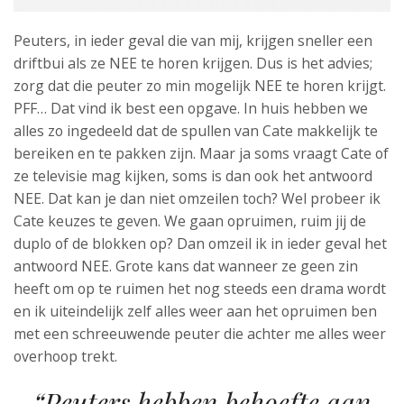
Peuters, in ieder geval die van mij, krijgen sneller een
driftbui als ze NEE te horen krijgen. Dus is het advies;
zorg dat die peuter zo min mogelijk NEE te horen krijgt.
PFF… Dat vind ik best een opgave. In huis hebben we
alles zo ingedeeld dat de spullen van Cate makkelijk te
bereiken en te pakken zijn. Maar ja soms vraagt Cate of
ze televisie mag kijken, soms is dan ook het antwoord
NEE. Dat kan je dan niet omzeilen toch? Wel probeer ik
Cate keuzes te geven. We gaan opruimen, ruim jij de
duplo of de blokken op? Dan omzeil ik in ieder geval het
antwoord NEE. Grote kans dat wanneer ze geen zin
heeft om op te ruimen het nog steeds een drama wordt
en ik uiteindelijk zelf alles weer aan het opruimen ben
met een schreeuwende peuter die achter me alles weer
overhoop trekt.
“Peuters hebben behoefte aan