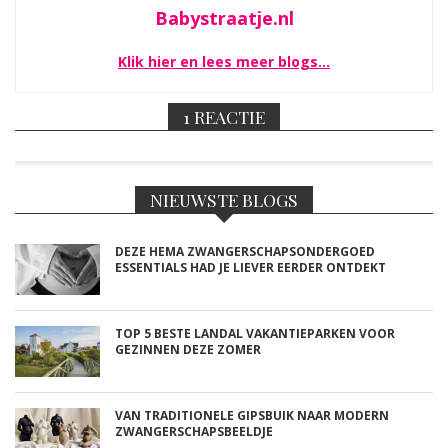
Babystraatje.nl
Klik hier en lees meer blogs…
1 REACTIE
NIEUWSTE BLOGS
DEZE HEMA ZWANGERSCHAPSONDERGOED
ESSENTIALS HAD JE LIEVER EERDER ONTDEKT
TOP 5 BESTE LANDAL VAKANTIEPARKEN VOOR
GEZINNEN DEZE ZOMER
VAN TRADITIONELE GIPSBUIK NAAR MODERN
ZWANGERSCHAPSBEELDJE