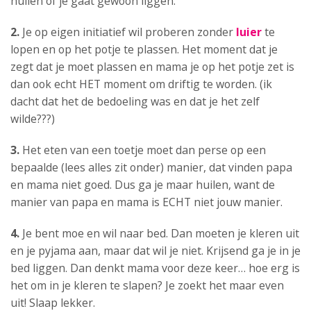
huilen of je gaat gewoon liggen.
2.
Je op eigen initiatief wil proberen zonder
luier
te
lopen en op het potje te plassen. Het moment dat je
zegt dat je moet plassen en mama je op het potje zet is
dan ook echt HET moment om driftig te worden. (ik
dacht dat het de bedoeling was en dat je het zelf
wilde???)
3.
Het eten van een toetje moet dan perse op een
bepaalde (lees alles zit onder) manier, dat vinden papa
en mama niet goed. Dus ga je maar huilen, want de
manier van papa en mama is ECHT niet jouw manier.
4.
Je bent moe en wil naar bed. Dan moeten je kleren uit
en je pyjama aan, maar dat wil je niet. Krijsend ga je in je
bed liggen. Dan denkt mama voor deze keer… hoe erg is
het om in je kleren te slapen? Je zoekt het maar even
uit! Slaap lekker.