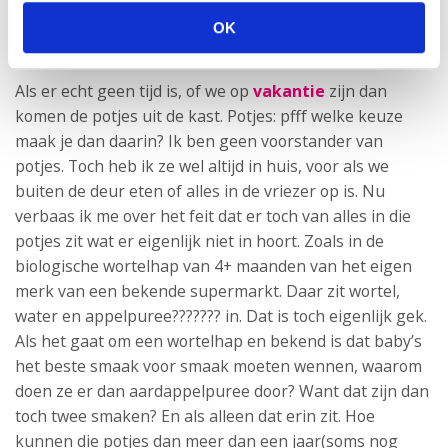
OK
Als er echt geen tijd is, of we op
vakantie
zijn dan
komen de potjes uit de kast. Potjes: pfff welke keuze
maak je dan daarin? Ik ben geen voorstander van
potjes. Toch heb ik ze wel altijd in huis, voor als we
buiten de deur eten of alles in de vriezer op is. Nu
verbaas ik me over het feit dat er toch van alles in die
potjes zit wat er eigenlijk niet in hoort. Zoals in de
biologische wortelhap van 4+ maanden van het eigen
merk van een bekende supermarkt. Daar zit wortel,
water en appelpuree??????? in. Dat is toch eigenlijk gek.
Als het gaat om een wortelhap en bekend is dat baby’s
het beste smaak voor smaak moeten wennen, waarom
doen ze er dan aardappelpuree door? Want dat zijn dan
toch twee smaken? En als alleen dat erin zit. Hoe
kunnen die potjes dan meer dan een jaar(soms nog