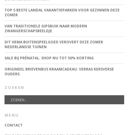
TOP 5 BESTE LANDAL VAKANTIEPARKEN VOOR GEZINNEN DEZE
ZOMER
VAN TRADITIONELE GIPSBUIK NAAR MODERN
ZWANGERSCHAPSBEELDJE
DIT HEMA BUITENSPEELGOED VEROVERT DEZE ZOMER
NEDERLANDSE TUINEN
SALE BIJ PRÉNATAL: SHOP NU TOT 50% KORTING
ORIGINEEL BRIEVENBUS KRAAMCADEAU: VERRAS KERSVERSE
OUDERS
ZOEKEN
MENU
CONTACT