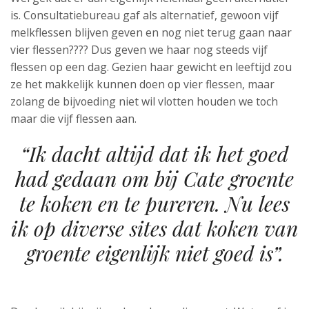
is. Consultatiebureau gaf als alternatief, gewoon vijf
melkflessen blijven geven en nog niet terug gaan naar
vier flessen???? Dus geven we haar nog steeds vijf
flessen op een dag. Gezien haar gewicht en leeftijd zou
ze het makkelijk kunnen doen op vier flessen, maar
zolang de bijvoeding niet wil vlotten houden we toch
maar die vijf flessen aan.
“Ik dacht altijd dat ik het goed
had gedaan om bij Cate groente
te koken en te pureren. Nu lees
ik op diverse sites dat koken van
groente eigenlijk niet goed is”.