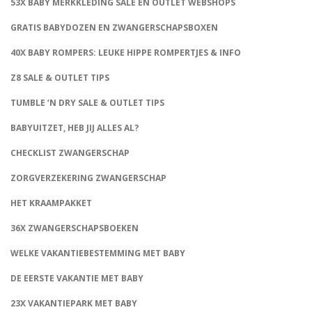
53X BABY MERKKLEDING SALE EN OUTLET WEBSHOPS
GRATIS BABYDOZEN EN ZWANGERSCHAPSBOXEN
40X BABY ROMPERS: LEUKE HIPPE ROMPERTJES & INFO
Z8 SALE & OUTLET TIPS
TUMBLE ‘N DRY SALE & OUTLET TIPS
BABYUITZET, HEB JIJ ALLES AL?
CHECKLIST ZWANGERSCHAP
ZORGVERZEKERING ZWANGERSCHAP
HET KRAAMPAKKET
36X ZWANGERSCHAPSBOEKEN
WELKE VAKANTIEBESTEMMING MET BABY
DE EERSTE VAKANTIE MET BABY
23X VAKANTIEPARK MET BABY