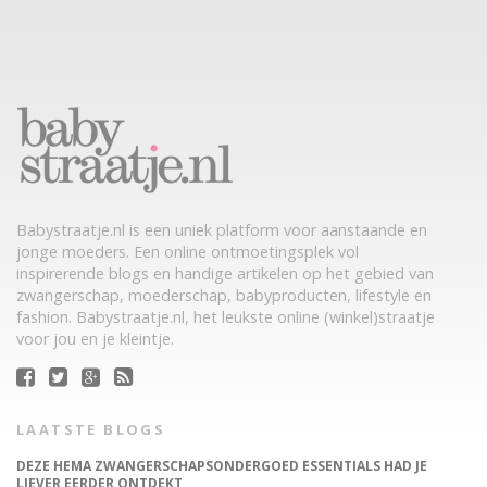
Babystraatje.nl is een uniek platform voor aanstaande en
jonge moeders. Een online ontmoetingsplek vol
inspirerende blogs en handige artikelen op het gebied van
zwangerschap, moederschap, babyproducten, lifestyle en
fashion. Babystraatje.nl, het leukste online (winkel)straatje
voor jou en je kleintje.
LAATSTE BLOGS
DEZE HEMA ZWANGERSCHAPSONDERGOED ESSENTIALS HAD JE
LIEVER EERDER ONTDEKT