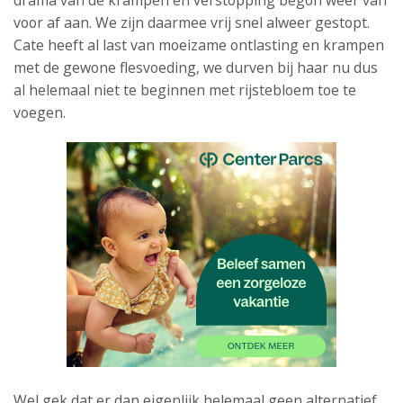
drama van de krampen en verstopping begon weer van
voor af aan. We zijn daarmee vrij snel alweer gestopt.
Cate heeft al last van moeizame ontlasting en krampen
met de gewone flesvoeding, we durven bij haar nu dus
al helemaal niet te beginnen met rijstebloem toe te
voegen.
Wel gek dat er dan eigenlijk helemaal geen alternatief