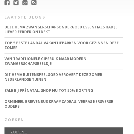
LAATSTE BLOGS
DEZE HEMA ZWANGERSCHAPSONDERGOED ESSENTIALS HAD JE
LIEVER EERDER ONTDEKT
TOP 5 BESTE LANDAL VAKANTIEPARKEN VOOR GEZINNEN DEZE
ZOMER
VAN TRADITIONELE GIPSBUIK NAAR MODERN
ZWANGERSCHAPSBEELDJE
DIT HEMA BUITENSPEELGOED VEROVERT DEZE ZOMER
NEDERLANDSE TUINEN
SALE BIJ PRÉNATAL: SHOP NU TOT 50% KORTING
ORIGINEEL BRIEVENBUS KRAAMCADEAU: VERRAS KERSVERSE
OUDERS
ZOEKEN