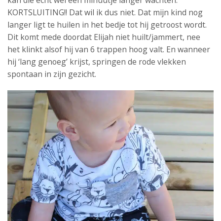
kan die echt wel een minuutje langer wachten.
KORTSLUITING!! Dat wil ik dus niet. Dat mijn kind nog
langer ligt te huilen in het bedje tot hij getroost wordt.
Dit komt mede doordat Elijah niet huilt/jammert, nee
het klinkt alsof hij van 6 trappen hoog valt. En wanneer
hij ‘lang genoeg’ krijst, springen de rode vlekken
spontaan in zijn gezicht.