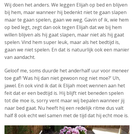
Wij doen het anders. We leggen Elijah op bed en blijven
bij hem, maar wanneer hij bedenkt niet te gaan slapen
maar te gaan spelen, gaan we weg. Gavin of ik, wie hem
op bed legt, zegt dan ook tegen Elijah dat we bij hem
willen blijven als hij gaat slapen, maar niet als hij gaat
spelen. Vind hem super leuk, maar als het bedtijd is,
gaan we niet spelen. En dat is natuurlijk ook een manier
van aandacht.
Geloof me, soms duurde het anderhalf uur voor meneer
toe gaf! ‘Was hij dan niet gewoon nog niet moe?’ Uh,
jawel. En ook vind ik dat ik Elijah moet wennen aan het
feit dat er een bedtijd is. Hij blijft niet beneden spelen
tot die moe is, sorry vent maar wij bepalen wanneer jij
naar bed gaat. Nu heeft hij een redelijk ritme dus valt
half 8 ook echt wel samen met de tijd dat hij echt moe is.