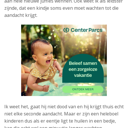
aan hele nieuwe juffies wennen. Ook weet ik als leidster
zijnde, dat een kindje soms even moet wachten tot die
aandacht krijgt.
Ik weet het, gaat hij niet dood van en hij krijgt thuis echt
niet elke seconde aandacht. Maar er zijn een heleboel
kinderen dus als er eentje ligt te huilen in een bedje,