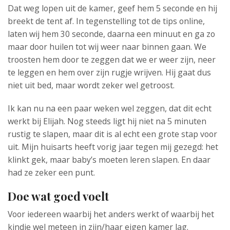
Dat weg lopen uit de kamer, geef hem 5 seconde en hij
breekt de tent af. In tegenstelling tot de tips online,
laten wij hem 30 seconde, daarna een minuut en ga zo
maar door huilen tot wij weer naar binnen gaan. We
troosten hem door te zeggen dat we er weer zijn, neer
te leggen en hem over zijn rugje wrijven. Hij gaat dus
niet uit bed, maar wordt zeker wel getroost.
Ik kan nu na een paar weken wel zeggen, dat dit echt
werkt bij Elijah. Nog steeds ligt hij niet na 5 minuten
rustig te slapen, maar dit is al echt een grote stap voor
uit. Mijn huisarts heeft vorig jaar tegen mij gezegd: het
klinkt gek, maar baby’s moeten leren slapen. En daar
had ze zeker een punt.
Doe wat goed voelt
Voor iedereen waarbij het anders werkt of waarbij het
kindje wel meteen in zijn/haar eigen kamer lag.