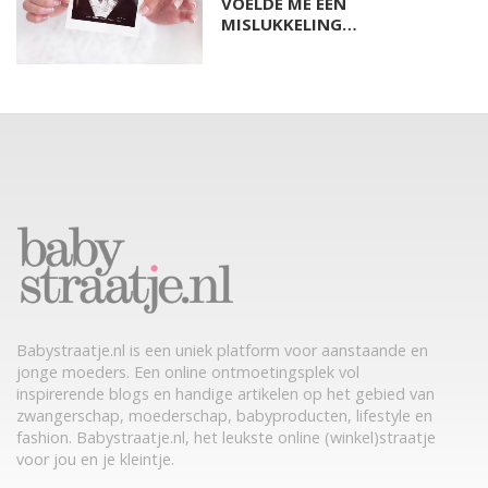
VOELDE ME EEN
MISLUKKELING…
Babystraatje.nl is een uniek platform voor aanstaande en
jonge moeders. Een online ontmoetingsplek vol
inspirerende blogs en handige artikelen op het gebied van
zwangerschap, moederschap, babyproducten, lifestyle en
fashion. Babystraatje.nl, het leukste online (winkel)straatje
voor jou en je kleintje.