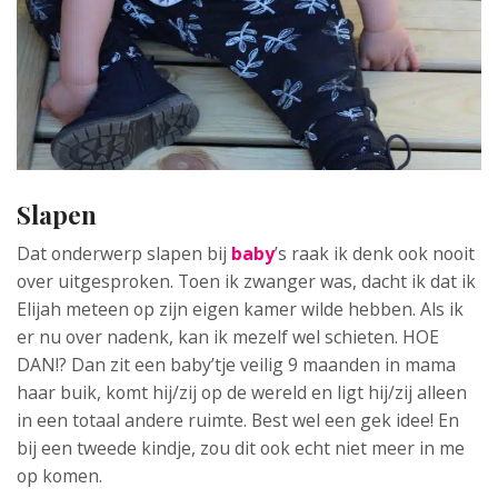
Slapen
Dat onderwerp slapen bij
baby
’s raak ik denk ook nooit
over uitgesproken. Toen ik zwanger was, dacht ik dat ik
Elijah meteen op zijn eigen kamer wilde hebben. Als ik
er nu over nadenk, kan ik mezelf wel schieten. HOE
DAN!? Dan zit een baby’tje veilig 9 maanden in mama
haar buik, komt hij/zij op de wereld en ligt hij/zij alleen
in een totaal andere ruimte. Best wel een gek idee! En
bij een tweede kindje, zou dit ook echt niet meer in me
op komen.