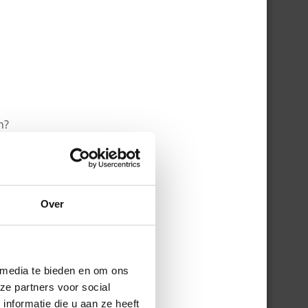
n?
zelf
Over
 media te bieden en om ons
ze partners voor social
nformatie die u aan ze heeft