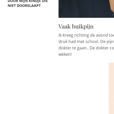
DOOR MIJN KINDJE DIE
NIET DOORSLAAPT
Vaak buikpijn
Ik kreeg richting de avond to
druk had met school. De pijn
dokter te gaan.. De dokter co
weken!