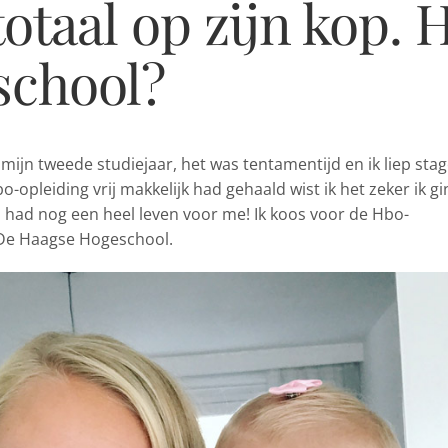
otaal op zijn kop. H
school?
 mijn tweede studiejaar, het
was tentamentijd en ik liep sta
o-opleiding vrij makkelijk had gehaald wist ik het zeker ik gi
 had nog een heel leven voor me! Ik koos voor de Hbo-
De Haagse Hogeschool.