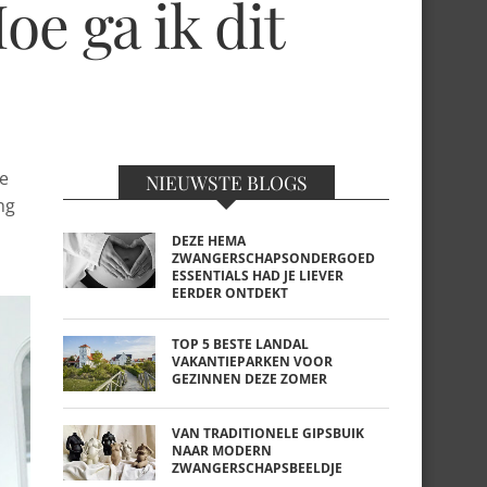
oe ga ik dit
ge
NIEUWSTE BLOGS
ng
DEZE HEMA
ZWANGERSCHAPSONDERGOED
ESSENTIALS HAD JE LIEVER
EERDER ONTDEKT
TOP 5 BESTE LANDAL
VAKANTIEPARKEN VOOR
GEZINNEN DEZE ZOMER
VAN TRADITIONELE GIPSBUIK
NAAR MODERN
ZWANGERSCHAPSBEELDJE