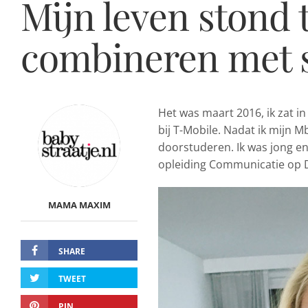
Mijn leven stond t
combineren met 
Het was maart 2016, ik zat in
bij T-Mobile. Nadat ik mijn Mb
doorstuderen. Ik was jong en
opleiding Communicatie op 
MAMA MAXIM
SHARE
TWEET
PIN