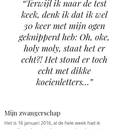
“Terwijl ik naar de test
keek, denk ik dat ik wel
30 keer met mijn ogen
geknipperd heb: Oh, oke,
holy moly, staat het er
echt?! Het stond er toch
echt met dikke
koeienletters…”
Mijn zwangerschap
Het is 16 januari 2016, al de hele week had ik