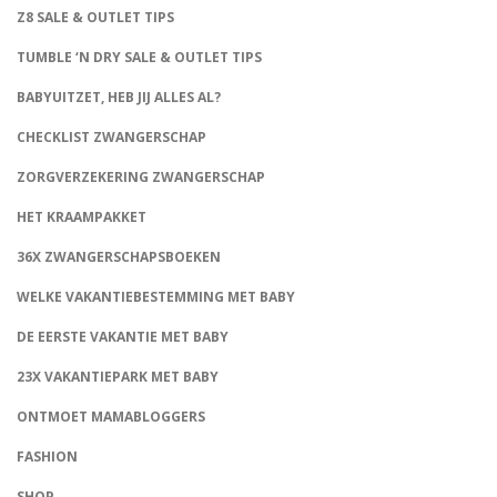
Z8 SALE & OUTLET TIPS
TUMBLE ‘N DRY SALE & OUTLET TIPS
BABYUITZET, HEB JIJ ALLES AL?
CHECKLIST ZWANGERSCHAP
ZORGVERZEKERING ZWANGERSCHAP
HET KRAAMPAKKET
36X ZWANGERSCHAPSBOEKEN
WELKE VAKANTIEBESTEMMING MET BABY
DE EERSTE VAKANTIE MET BABY
23X VAKANTIEPARK MET BABY
ONTMOET MAMABLOGGERS
FASHION
CONNECT
SHOP