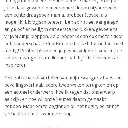
te beginnen) op een net iets andere manier, en ik ga
jullie daar gewoon in meenemen! Ik ben bijvoorbeeld
een echte draagdoek-mama, probeer (zoveel als
mogelijk) biologisch te eten, ben spiritueel aangelegd,
en geloof er heilig in dat eerste indrukken/gevoelens
vrijwel altijd kloppen. Zo probeer ik dan ook mezelf door
het moederschap te loodsen en dat lukt, tot nu toe, best
aardig! Positief blijven en je gevoel volgen is voor mij de
sleutel naar geluk, en ik hoop dat ik jullie hiermee kan
inspireren.
Ook zal ik na het vertellen van mijn zwangerschaps- en
bevallingsverhaal, iedere twee weken terugkomen op
een actueel onderwerp, hoe ik tegen dat onderwerp
aankijk, en hoe wij onze keuzes daarin gemaakt
hebben. Maar om te beginnen bij het begin, eerst het
verhaal van mijn zwangerschap.