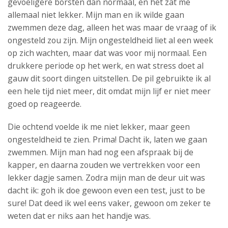
gevoeligere borsten dan normaal, en het zat me
allemaal niet lekker. Mijn man en ik wilde gaan
zwemmen deze dag, alleen het was maar de vraag of ik
ongesteld zou zijn. Mijn ongesteldheid liet al een week
op zich wachten, maar dat was voor mij normaal. Een
drukkere periode op het werk, en wat stress doet al
gauw dit soort dingen uitstellen. De pil gebruikte ik al
een hele tijd niet meer, dit omdat mijn lijf er niet meer
goed op reageerde.
Die ochtend voelde ik me niet lekker, maar geen
ongesteldheid te zien. Prima! Dacht ik, laten we gaan
zwemmen. Mijn man had nog een afspraak bij de
kapper, en daarna zouden we vertrekken voor een
lekker dagje samen. Zodra mijn man de deur uit was
dacht ik: goh ik doe gewoon even een test, just to be
sure! Dat deed ik wel eens vaker, gewoon om zeker te
weten dat er niks aan het handje was.