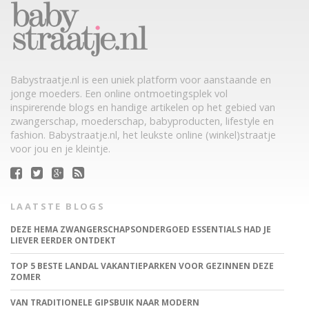
Babystraatje.nl is een uniek platform voor aanstaande en
jonge moeders. Een online ontmoetingsplek vol
inspirerende blogs en handige artikelen op het gebied van
zwangerschap, moederschap, babyproducten, lifestyle en
fashion. Babystraatje.nl, het leukste online (winkel)straatje
voor jou en je kleintje.
LAATSTE BLOGS
DEZE HEMA ZWANGERSCHAPSONDERGOED ESSENTIALS HAD JE
LIEVER EERDER ONTDEKT
TOP 5 BESTE LANDAL VAKANTIEPARKEN VOOR GEZINNEN DEZE
ZOMER
VAN TRADITIONELE GIPSBUIK NAAR MODERN