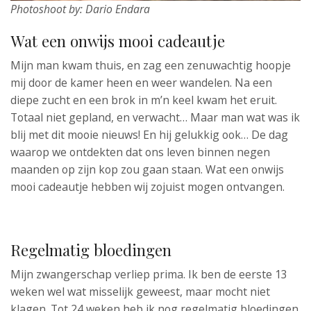
Photoshoot by: Dario Endara
Wat een onwijs mooi cadeautje
Mijn man kwam thuis, en zag een zenuwachtig hoopje
mij door de kamer heen en weer wandelen. Na een
diepe zucht en een brok in m’n keel kwam het eruit.
Totaal niet gepland, en verwacht… Maar man wat was ik
blij met dit mooie nieuws! En hij gelukkig ook… De dag
waarop we ontdekten dat ons leven binnen negen
maanden op zijn kop zou gaan staan. Wat een onwijs
mooi cadeautje hebben wij zojuist mogen ontvangen.
Regelmatig bloedingen
Mijn zwangerschap verliep prima. Ik ben de eerste 13
weken wel wat misselijk geweest, maar mocht niet
klagen. Tot 24 weken heb ik nog regelmatig bloedingen