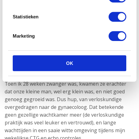
homeopathisch druppeltje
ervoor zorgen dat mijn
Statistieken
kleine mannetje goed zou
gaan groeien.”
Marketing
OK
Mijn kleine mannetje
Toen ik 28 weken zwanger was, kwamen ze erachter
dat onze kleine man, wel erg klein was, en niet goed
genoeg gegroeid was. Dus hup, van verloskundige
overgedragen naar de gynaecoloog. Dat betekende
geen gezellige wachtkamer meer (de verloskundige
praktijk was veel leuker en vertrouwd), en lange
wachttijden in een saaie witte omgeving tijdens mijn
wekelijkse CTG en echo controles.