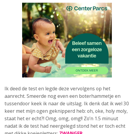
Ik deed de test en legde deze vervolgens op het
aanrecht. Smeerde nog even een boterhammetje en
tussendoor keek ik naar de uitslag. Ik denk dat ik wel 30
keer met mijn ogen geknipperd heb: oh, oke, holy moly,
staat het er echt?! Omg, omg, omg!! Zo’n 1.5 minuut
nadat ik de test had neergelegd stond het er toch echt
met dikke koeienletters:
ZWANGER
.