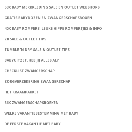
53X BABY MERKKLEDING SALE EN OUTLET WEBSHOPS
GRATIS BABYDOZEN EN ZWANGERSCHAPSBOXEN
40X BABY ROMPERS: LEUKE HIPPE ROMPERTJES & INFO
Z8 SALE & OUTLET TIPS
TUMBLE ‘N DRY SALE & OUTLET TIPS
BABYUITZET, HEB JIJ ALLES AL?
CHECKLIST ZWANGERSCHAP
ZORGVERZEKERING ZWANGERSCHAP
HET KRAAMPAKKET
36X ZWANGERSCHAPSBOEKEN
WELKE VAKANTIEBESTEMMING MET BABY
DE EERSTE VAKANTIE MET BABY