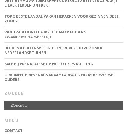
DEZE HEMA ZWANGERSCHAPSONDERGOED ESSENTIALS HAD JE
LIEVER EERDER ONTDEKT
TOP 5 BESTE LANDAL VAKANTIEPARKEN VOOR GEZINNEN DEZE
ZOMER
VAN TRADITIONELE GIPSBUIK NAAR MODERN
ZWANGERSCHAPSBEELDJE
DIT HEMA BUITENSPEELGOED VEROVERT DEZE ZOMER
NEDERLANDSE TUINEN
SALE BIJ PRÉNATAL: SHOP NU TOT 50% KORTING
ORIGINEEL BRIEVENBUS KRAAMCADEAU: VERRAS KERSVERSE
OUDERS
ZOEKEN
MENU
CONTACT