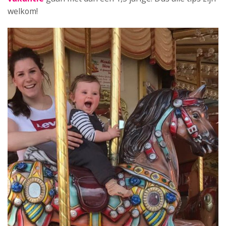
welkom!