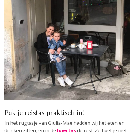
Pak je reistas praktisch in!
In het rugtasje van Giulia-Mae hadden wij het eten en
drinken zitten, en in de
luiertas
de rest. Zo hoef je niet