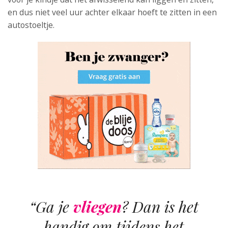
en dus niet veel uur achter elkaar hoeft te zitten in een
autostoeltje.
“Ga je
vliegen
? Dan is het
handig om tijdens het