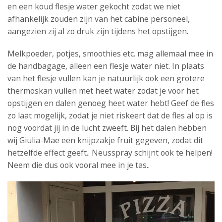
en een koud flesje water gekocht zodat we niet
afhankelijk zouden zijn van het cabine personeel,
aangezien zij al zo druk zijn tijdens het opstijgen.
Melkpoeder, potjes, smoothies etc. mag allemaal mee in
de handbagage, alleen een flesje water niet. In plaats
van het flesje vullen kan je natuurlijk ook een grotere
thermoskan vullen met heet water zodat je voor het
opstijgen en dalen genoeg heet water hebt! Geef de fles
zo laat mogelijk, zodat je niet riskeert dat de fles al op is
nog voordat jij in de lucht zweeft. Bij het dalen hebben
wij Giulia-Mae een knijpzakje fruit gegeven, zodat dit
hetzelfde effect geeft.. Neusspray schijnt ook te helpen!
Neem die dus ook vooral mee in je tas..