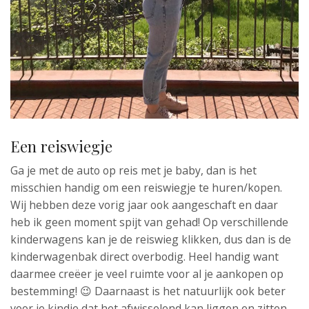
Een reiswiegje
Ga je met de auto op reis met je baby, dan is het
misschien handig om een reiswiegje te huren/kopen.
Wij hebben deze vorig jaar ook aangeschaft en daar
heb ik geen moment spijt van gehad! Op verschillende
kinderwagens kan je de reiswieg klikken, dus dan is de
kinderwagenbak direct overbodig. Heel handig want
daarmee creëer je veel ruimte voor al je aankopen op
bestemming! 😉 Daarnaast is het natuurlijk ook beter
voor je kindje dat het afwisselend kan liggen en zitten,