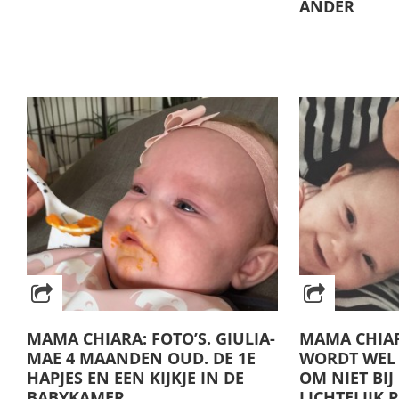
ANDER
MAMA CHIARA: FOTO’S. GIULIA-
MAMA CHIAR
MAE 4 MAANDEN OUD. DE 1E
WORDT WEL 
HAPJES EN EEN KIJKJE IN DE
OM NIET BIJ
BABYKAMER
LICHTELIJK