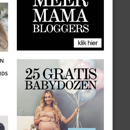
EN
IDS