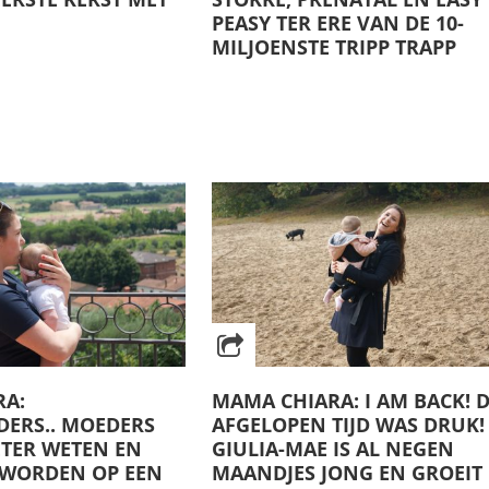
PEASY TER ERE VAN DE 10-
MILJOENSTE TRIPP TRAPP
RA:
MAMA CHIARA: I AM BACK! 
ERS.. MOEDERS
AFGELOPEN TIJD WAS DRUK!
ETER WETEN EN
GIULIA-MAE IS AL NEGEN
 WORDEN OP EEN
MAANDJES JONG EN GROEIT