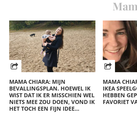
Mama
MAMA CHIARA: MIJN
MAMA CHIAR
BEVALLINGSPLAN. HOEWEL IK
IKEA SPEEL
WIST DAT IK ER MISSCHIEN WEL
HEBBEN GEP
NIETS MEE ZOU DOEN, VOND IK
FAVORIET V
HET TOCH EEN FIJN IDEE…