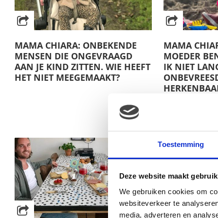
MAMA CHIARA: ONBEKENDE
MAMA CHIAR
MENSEN DIE ONGEVRAAGD
MOEDER BE
AAN JE KIND ZITTEN. WIE HEEFT
IK NIET LA
HET NIET MEEGEMAAKT?
ONBEVREES
HERKENBAA
Toestemming
Deze website maakt gebruik
We gebruiken cookies om cont
websiteverkeer te analyseren
media, adverteren en analys