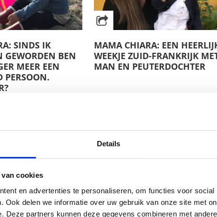
A: SINDS IK
MAMA CHIARA: EEN HEERLIJ
N GEWORDEN BEN
WEEKJE ZUID-FRANKRIJK ME
NGER MEER EEN
MAN EN PEUTERDOCHTER
D PERSOON.
R?
Details
 van cookies
ent en advertenties te personaliseren, om functies voor social
. Ook delen we informatie over uw gebruik van onze site met on
e. Deze partners kunnen deze gegevens combineren met andere i