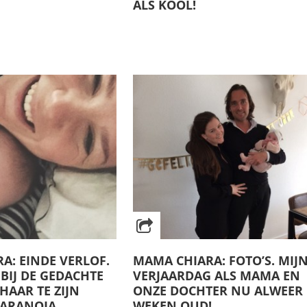
ALS KOOL!
A: EINDE VERLOF.
MAMA CHIARA: FOTO’S. MIJN
BIJ DE GEDACHTE
VERJAARDAG ALS MAMA EN
 HAAR TE ZIJN
ONZE DOCHTER NU ALWEER 
 PARANOIA
WEKEN OUD!