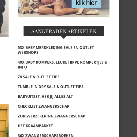
AANGERADEN ARTIKELEN
53X BABY MERKKLEDING SALE EN OUTLET
WEBSHOPS
40X BABY ROMPERS: LEUKE HIPPE ROMPERTJES &
INFO
Z8 SALE & OUTLET TIPS
TUMBLE ‘N DRY SALE & OUTLET TIPS
BABYUITZET, HEB JIJ ALLES AL?
CHECKLIST ZWANGERSCHAP
ZORGVERZEKERING ZWANGERSCHAP
HET KRAAMPAKKET
36X ZWANGERSCHAPSBOEKEN