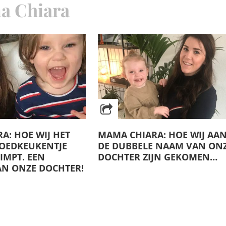
 Chiara
A: HOE WIJ HET
MAMA CHIARA: HOE WIJ AA
GOEDKEUKENTJE
DE DUBBELE NAAM VAN ON
IMPT. EEN
DOCHTER ZIJN GEKOMEN…
AN ONZE DOCHTER!