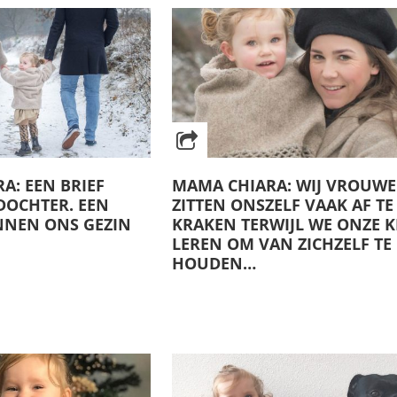
A: EEN BRIEF
MAMA CHIARA: WIJ VROUW
DOCHTER. EEN
ZITTEN ONSZELF VAAK AF TE
INNEN ONS GEZIN
KRAKEN TERWIJL WE ONZE K
LEREN OM VAN ZICHZELF TE
HOUDEN…