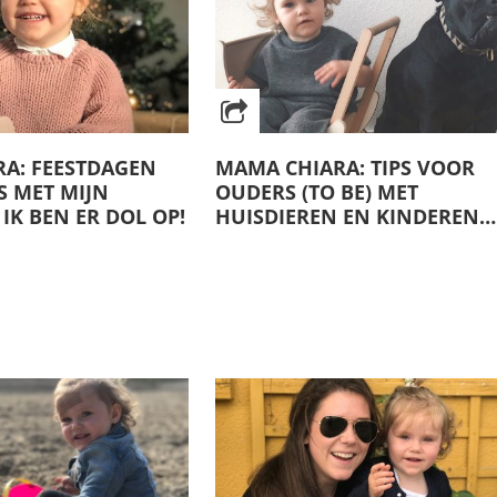
A: FEESTDAGEN
MAMA CHIARA: TIPS VOOR
S MET MIJN
OUDERS (TO BE) MET
 IK BEN ER DOL OP!
HUISDIEREN EN KINDEREN…