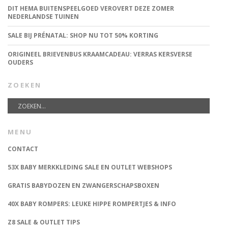
DIT HEMA BUITENSPEELGOED VEROVERT DEZE ZOMER
NEDERLANDSE TUINEN
SALE BIJ PRÉNATAL: SHOP NU TOT 50% KORTING
ORIGINEEL BRIEVENBUS KRAAMCADEAU: VERRAS KERSVERSE
OUDERS
ZOEKEN
MENU
CONTACT
53X BABY MERKKLEDING SALE EN OUTLET WEBSHOPS
GRATIS BABYDOZEN EN ZWANGERSCHAPSBOXEN
40X BABY ROMPERS: LEUKE HIPPE ROMPERTJES & INFO
Z8 SALE & OUTLET TIPS