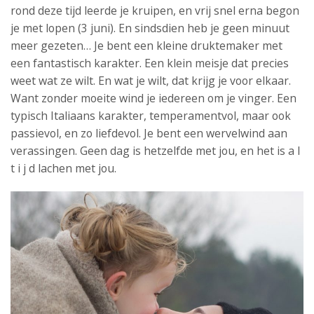
rond deze tijd leerde je kruipen, en vrij snel erna begon
je met lopen (3 juni). En sindsdien heb je geen minuut
meer gezeten… Je bent een kleine druktemaker met
een fantastisch karakter. Een klein meisje dat precies
weet wat ze wilt. En wat je wilt, dat krijg je voor elkaar.
Want zonder moeite wind je iedereen om je vinger. Een
typisch Italiaans karakter, temperamentvol, maar ook
passievol, en zo liefdevol. Je bent een wervelwind aan
verassingen. Geen dag is hetzelfde met jou, en het is a l
t i j d lachen met jou.