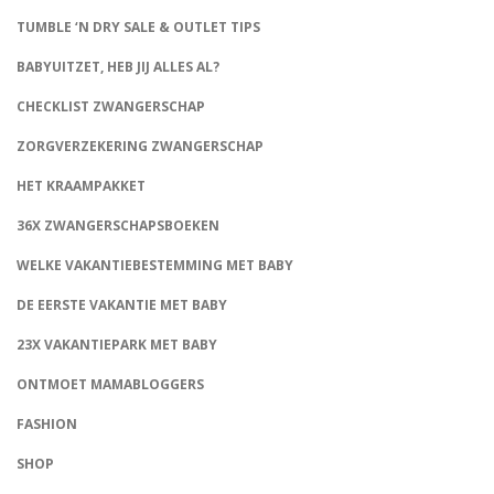
TUMBLE ‘N DRY SALE & OUTLET TIPS
BABYUITZET, HEB JIJ ALLES AL?
CHECKLIST ZWANGERSCHAP
ZORGVERZEKERING ZWANGERSCHAP
HET KRAAMPAKKET
36X ZWANGERSCHAPSBOEKEN
WELKE VAKANTIEBESTEMMING MET BABY
DE EERSTE VAKANTIE MET BABY
23X VAKANTIEPARK MET BABY
ONTMOET MAMABLOGGERS
FASHION
CONNECT
SHOP