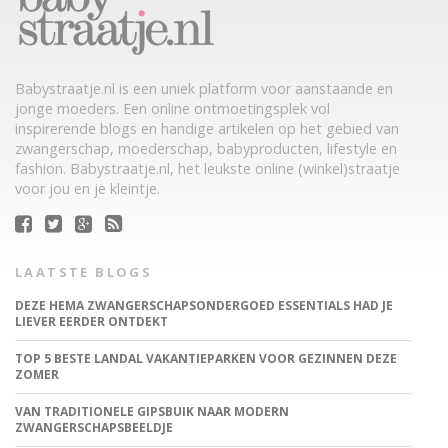
Babystraatje.nl is een uniek platform voor aanstaande en
jonge moeders. Een online ontmoetingsplek vol
inspirerende blogs en handige artikelen op het gebied van
zwangerschap, moederschap, babyproducten, lifestyle en
fashion. Babystraatje.nl, het leukste online (winkel)straatje
voor jou en je kleintje.
LAATSTE BLOGS
DEZE HEMA ZWANGERSCHAPSONDERGOED ESSENTIALS HAD JE
LIEVER EERDER ONTDEKT
TOP 5 BESTE LANDAL VAKANTIEPARKEN VOOR GEZINNEN DEZE
ZOMER
VAN TRADITIONELE GIPSBUIK NAAR MODERN
ZWANGERSCHAPSBEELDJE