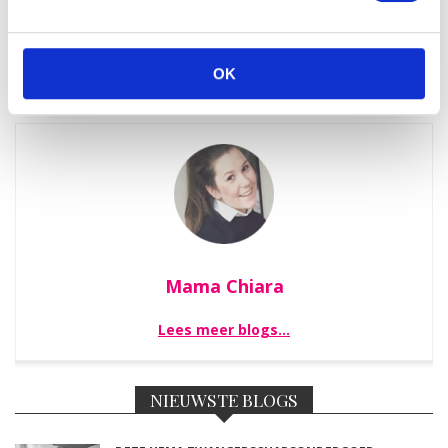
OK
Mama Chiara
Lees meer blogs…
NIEUWSTE BLOGS