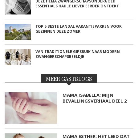
DEZE HEMA ZWANGERSCHAPSONDERGOED
ESSENTIALS HAD JE LIEVER EERDER ONTDEKT
TOP 5 BESTE LANDAL VAKANTIEPARKEN VOOR
GEZINNEN DEZE ZOMER
VAN TRADITIONELE GIPSBUIK NAAR MODERN
ZWANGERSCHAPSBEELDJE
MEER GASTBLOGS
MAMA ISABELLA: MIJN
BEVALLINGSVERHAAL DEEL 2
MAMA ESTHER: HET LEED DAT