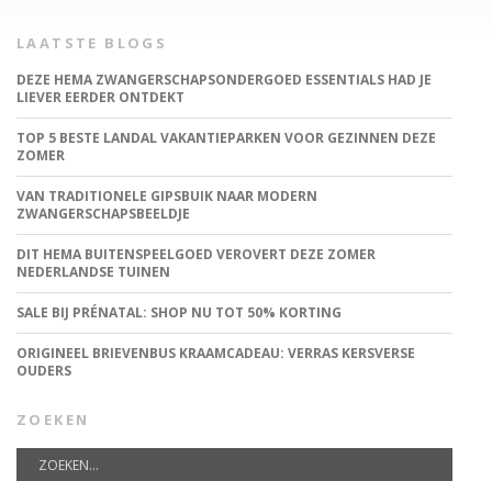
LAATSTE BLOGS
DEZE HEMA ZWANGERSCHAPSONDERGOED ESSENTIALS HAD JE
LIEVER EERDER ONTDEKT
TOP 5 BESTE LANDAL VAKANTIEPARKEN VOOR GEZINNEN DEZE
ZOMER
VAN TRADITIONELE GIPSBUIK NAAR MODERN
ZWANGERSCHAPSBEELDJE
DIT HEMA BUITENSPEELGOED VEROVERT DEZE ZOMER
NEDERLANDSE TUINEN
SALE BIJ PRÉNATAL: SHOP NU TOT 50% KORTING
ORIGINEEL BRIEVENBUS KRAAMCADEAU: VERRAS KERSVERSE
OUDERS
ZOEKEN