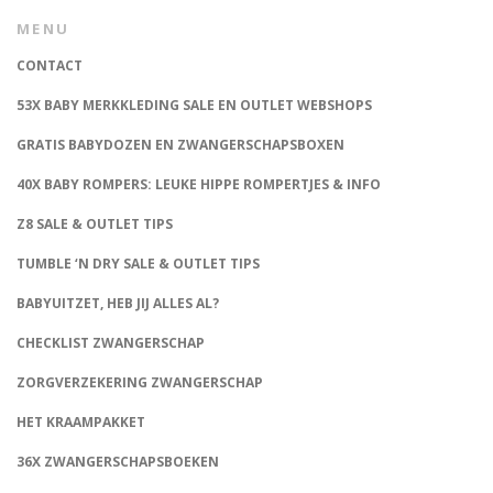
MENU
CONTACT
53X BABY MERKKLEDING SALE EN OUTLET WEBSHOPS
GRATIS BABYDOZEN EN ZWANGERSCHAPSBOXEN
40X BABY ROMPERS: LEUKE HIPPE ROMPERTJES & INFO
Z8 SALE & OUTLET TIPS
TUMBLE ‘N DRY SALE & OUTLET TIPS
BABYUITZET, HEB JIJ ALLES AL?
CHECKLIST ZWANGERSCHAP
ZORGVERZEKERING ZWANGERSCHAP
HET KRAAMPAKKET
36X ZWANGERSCHAPSBOEKEN