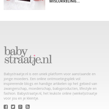
MISLUKKELING…
Babystraatje.nl is een uniek platform voor aanstaande en
jonge moeders. Een online ontmoetingsplek vol
inspirerende blogs en handige artikelen op het gebied van
zwangerschap, moederschap, babyproducten, lifestyle en
fashion. Babystraatje.nl, het leukste online (winkel)straatje
voor jou en je kleintje.