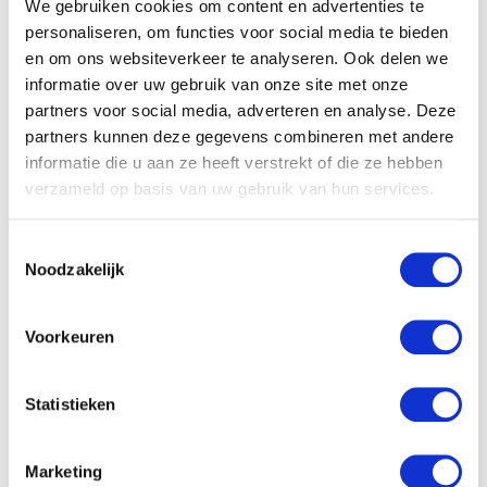
We gebruiken cookies om content en advertenties te
personaliseren, om functies voor social media te bieden
en om ons websiteverkeer te analyseren. Ook delen we
informatie over uw gebruik van onze site met onze
Hebben jullie ook dit soort zelf bedachte tradities thuis?
partners voor social media, adverteren en analyse. Deze
partners kunnen deze gegevens combineren met andere
informatie die u aan ze heeft verstrekt of die ze hebben
verzameld op basis van uw gebruik van hun services.
Toestemmingsselectie
Noodzakelijk
Voorkeuren
Statistieken
Marketing