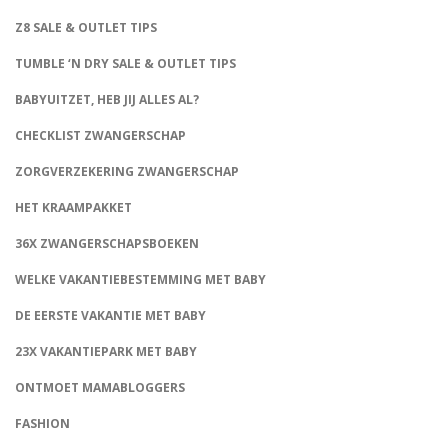
Z8 SALE & OUTLET TIPS
TUMBLE ‘N DRY SALE & OUTLET TIPS
BABYUITZET, HEB JIJ ALLES AL?
CHECKLIST ZWANGERSCHAP
ZORGVERZEKERING ZWANGERSCHAP
HET KRAAMPAKKET
36X ZWANGERSCHAPSBOEKEN
WELKE VAKANTIEBESTEMMING MET BABY
DE EERSTE VAKANTIE MET BABY
23X VAKANTIEPARK MET BABY
ONTMOET MAMABLOGGERS
FASHION
CONNECT