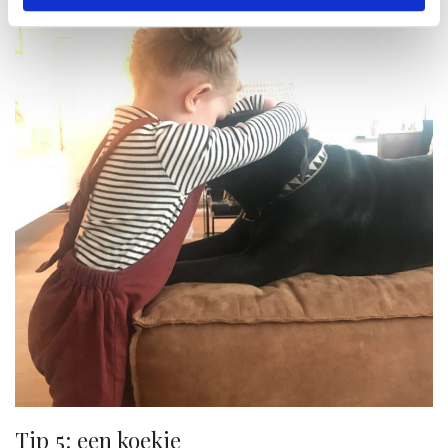
Tip 5: een koekje