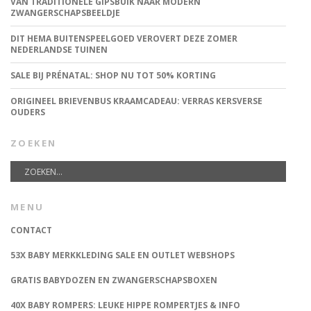
VAN TRADITIONELE GIPSBUIK NAAR MODERN
ZWANGERSCHAPSBEELDJE
DIT HEMA BUITENSPEELGOED VEROVERT DEZE ZOMER
NEDERLANDSE TUINEN
SALE BIJ PRÉNATAL: SHOP NU TOT 50% KORTING
ORIGINEEL BRIEVENBUS KRAAMCADEAU: VERRAS KERSVERSE
OUDERS
ZOEKEN
MENU
CONTACT
53X BABY MERKKLEDING SALE EN OUTLET WEBSHOPS
GRATIS BABYDOZEN EN ZWANGERSCHAPSBOXEN
40X BABY ROMPERS: LEUKE HIPPE ROMPERTJES & INFO