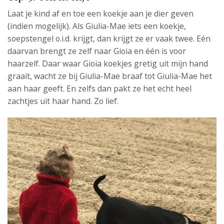
Laat je kind af en toe een koekje aan je dier geven
(indien mogelijk). Als Giulia-Mae iets een koekje,
soepstengel o.i.d. krijgt, dan krijgt ze er vaak twee. Eén
daarvan brengt ze zelf naar Gioia en één is voor
haarzelf. Daar waar Gioia koekjes gretig uit mijn hand
graait, wacht ze bij Giulia-Mae braaf tot Giulia-Mae het
aan haar geeft. En zelfs dan pakt ze het echt heel
zachtjes uit haar hand. Zo lief.