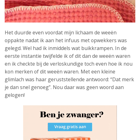
Het duurde even voordat mijn lichaam de weeën
oppakte nadat ik aan het infuus met opwekkers was
gelegd. Wel had ik inmiddels wat buikkrampen. In de
eerste instantie twijfelde ik of dit dan de weeën waren
en ik checkte bij de verloskundige toch even hoe ik nou
kon merken of dit weeën waren. Met een kleine
glimlach was haar geruststellende antwoord: “Dat merk
je dan snel genoeg”. Nou daar was geen woord aan
gelogen!