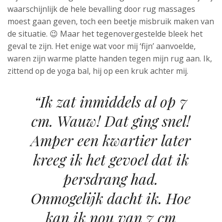
waarschijnlijk de hele bevalling door rug massages
moest gaan geven, toch een beetje misbruik maken van
de situatie. 😉 Maar het tegenovergestelde bleek het
geval te zijn. Het enige wat voor mij ‘fijn’ aanvoelde,
waren zijn warme platte handen tegen mijn rug aan. Ik,
zittend op de yoga bal, hij op een kruk achter mij.
“Ik zat inmiddels al op 7
cm. Wauw! Dat ging snel!
Amper een kwartier later
kreeg ik het gevoel dat ik
persdrang had.
Onmogelijk dacht ik. Hoe
kan ik nou van 7 cm