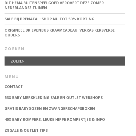
DIT HEMA BUITENSPEELGOED VEROVERT DEZE ZOMER
NEDERLANDSE TUINEN
SALE BIJ PRÉNATAL: SHOP NU TOT 50% KORTING
ORIGINEEL BRIEVENBUS KRAAMCADEAU: VERRAS KERSVERSE
OUDERS
ZOEKEN
MENU
CONTACT
53X BABY MERKKLEDING SALE EN OUTLET WEBSHOPS
GRATIS BABYDOZEN EN ZWANGERSCHAPSBOXEN
40X BABY ROMPERS: LEUKE HIPPE ROMPERTJES & INFO
Z8 SALE & OUTLET TIPS