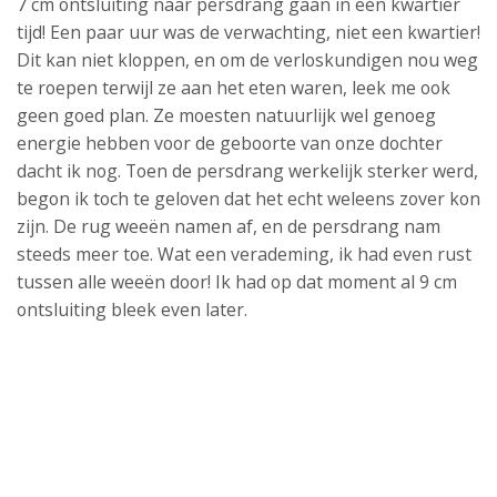
7 cm ontsluiting naar persdrang gaan in een kwartier
tijd! Een paar uur was de verwachting, niet een kwartier!
Dit kan niet kloppen, en om de verloskundigen nou weg
te roepen terwijl ze aan het eten waren, leek me ook
geen goed plan. Ze moesten natuurlijk wel genoeg
energie hebben voor de geboorte van onze dochter
dacht ik nog. Toen de persdrang werkelijk sterker werd,
begon ik toch te geloven dat het echt weleens zover kon
zijn. De rug weeën namen af, en de persdrang nam
steeds meer toe. Wat een verademing, ik had even rust
tussen alle weeën door! Ik had op dat moment al 9 cm
ontsluiting bleek even later.