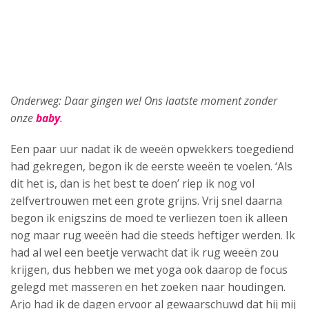
Onderweg: Daar gingen we! Ons laatste moment zonder
onze
baby
.
Een paar uur nadat ik de weeën opwekkers toegediend
had gekregen, begon ik de eerste weeën te voelen. ‘Als
dit het is, dan is het best te doen’ riep ik nog vol
zelfvertrouwen met een grote grijns. Vrij snel daarna
begon ik enigszins de moed te verliezen toen ik alleen
nog maar rug weeën had die steeds heftiger werden. Ik
had al wel een beetje verwacht dat ik rug weeën zou
krijgen, dus hebben we met yoga ook daarop de focus
gelegd met masseren en het zoeken naar houdingen.
Arjo had ik de dagen ervoor al gewaarschuwd dat hij mij