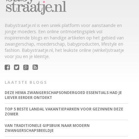
Babystraatje.nl is een uniek platform voor aanstaande en
jonge moeders. Een online ontmoetingsplek vol
inspirerende blogs en handige artikelen op het gebied van
zwangerschap, moederschap, babyproducten, lifestyle en
fashion. Babystraatje.nl, het leukste online (winkel)straatje
voor jou en je kleintje.
LAATSTE BLOGS
DEZE HEMA ZWANGERSCHAPSONDERGOED ESSENTIALS HAD JE
LIEVER EERDER ONTDEKT
TOP 5 BESTE LANDAL VAKANTIEPARKEN VOOR GEZINNEN DEZE
ZOMER
VAN TRADITIONELE GIPSBUIK NAAR MODERN
ZWANGERSCHAPSBEELDJE