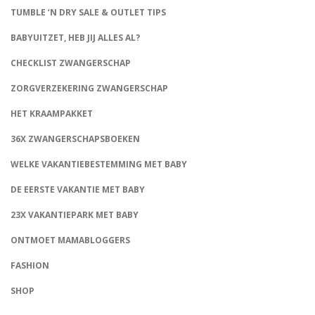
TUMBLE ‘N DRY SALE & OUTLET TIPS
BABYUITZET, HEB JIJ ALLES AL?
CHECKLIST ZWANGERSCHAP
ZORGVERZEKERING ZWANGERSCHAP
HET KRAAMPAKKET
36X ZWANGERSCHAPSBOEKEN
WELKE VAKANTIEBESTEMMING MET BABY
DE EERSTE VAKANTIE MET BABY
23X VAKANTIEPARK MET BABY
ONTMOET MAMABLOGGERS
FASHION
CONNECT
SHOP