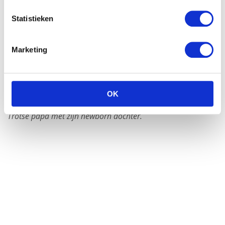
Statistieken
Marketing
OK
Trotse papa met zijn newborn dochter.