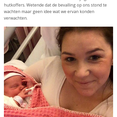
hutkoffers. Wetende dat de bevalling op ons stond te
wachten maar geen idee wat we ervan konden
verwachten.