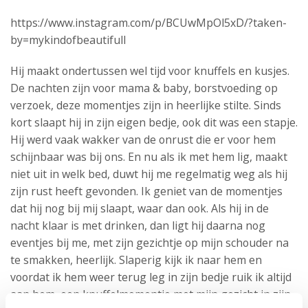
https://www.instagram.com/p/BCUwMpOl5xD/?taken-
by=mykindofbeautifull
Hij maakt ondertussen wel tijd voor knuffels en kusjes.
De nachten zijn voor mama & baby, borstvoeding op
verzoek, deze momentjes zijn in heerlijke stilte. Sinds
kort slaapt hij in zijn eigen bedje, ook dit was een stapje.
Hij werd vaak wakker van de onrust die er voor hem
schijnbaar was bij ons. En nu als ik met hem lig, maakt
niet uit in welk bed, duwt hij me regelmatig weg als hij
zijn rust heeft gevonden. Ik geniet van de momentjes
dat hij nog bij mij slaapt, waar dan ook. Als hij in de
nacht klaar is met drinken, dan ligt hij daarna nog
eventjes bij me, met zijn gezichtje op mijn schouder na
te smakken, heerlijk. Slaperig kijk ik naar hem en
voordat ik hem weer terug leg in zijn bedje ruik ik altijd
aan hem, een knuffelmomentje met mijn gezicht in zijn