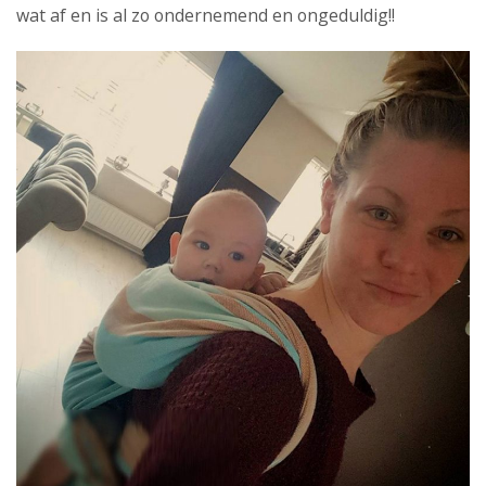
wat af en is al zo ondernemend en ongeduldig!!