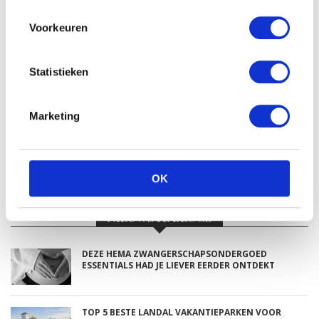
Voorkeuren
Statistieken
Mama Sjors
Marketing
Klik hier en lees meer blogs…
2 REACTIES
OK
NIEUWSTE BLOGS
DEZE HEMA ZWANGERSCHAPSONDERGOED
ESSENTIALS HAD JE LIEVER EERDER ONTDEKT
TOP 5 BESTE LANDAL VAKANTIEPARKEN VOOR