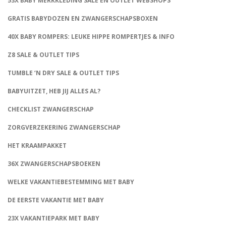
53X BABY MERKKLEDING SALE EN OUTLET WEBSHOPS
GRATIS BABYDOZEN EN ZWANGERSCHAPSBOXEN
40X BABY ROMPERS: LEUKE HIPPE ROMPERTJES & INFO
Z8 SALE & OUTLET TIPS
TUMBLE ‘N DRY SALE & OUTLET TIPS
BABYUITZET, HEB JIJ ALLES AL?
CHECKLIST ZWANGERSCHAP
ZORGVERZEKERING ZWANGERSCHAP
HET KRAAMPAKKET
36X ZWANGERSCHAPSBOEKEN
WELKE VAKANTIEBESTEMMING MET BABY
DE EERSTE VAKANTIE MET BABY
23X VAKANTIEPARK MET BABY