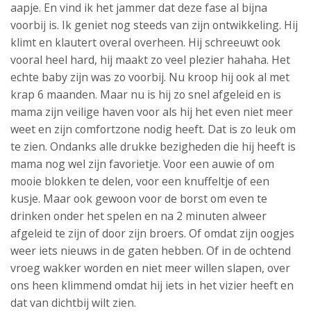
aapje. En vind ik het jammer dat deze fase al bijna
voorbij is. Ik geniet nog steeds van zijn ontwikkeling. Hij
klimt en klautert overal overheen. Hij schreeuwt ook
vooral heel hard, hij maakt zo veel plezier hahaha. Het
echte baby zijn was zo voorbij. Nu kroop hij ook al met
krap 6 maanden. Maar nu is hij zo snel afgeleid en is
mama zijn veilige haven voor als hij het even niet meer
weet en zijn comfortzone nodig heeft. Dat is zo leuk om
te zien. Ondanks alle drukke bezigheden die hij heeft is
mama nog wel zijn favorietje. Voor een auwie of om
mooie blokken te delen, voor een knuffeltje of een
kusje. Maar ook gewoon voor de borst om even te
drinken onder het spelen en na 2 minuten alweer
afgeleid te zijn of door zijn broers. Of omdat zijn oogjes
weer iets nieuws in de gaten hebben. Of in de ochtend
vroeg wakker worden en niet meer willen slapen, over
ons heen klimmend omdat hij iets in het vizier heeft en
dat van dichtbij wilt zien.