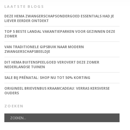
LAATSTE BLOGS
DEZE HEMA ZWANGERSCHAPSONDERGOED ESSENTIALS HAD JE
LIEVER EERDER ONTDEKT
TOP 5 BESTE LANDAL VAKANTIEPARKEN VOOR GEZINNEN DEZE
ZOMER
VAN TRADITIONELE GIPSBUIK NAAR MODERN
ZWANGERSCHAPSBEELDJE
DIT HEMA BUITENSPEELGOED VEROVERT DEZE ZOMER
NEDERLANDSE TUINEN
SALE BIJ PRÉNATAL: SHOP NU TOT 50% KORTING
ORIGINEEL BRIEVENBUS KRAAMCADEAU: VERRAS KERSVERSE
OUDERS
ZOEKEN