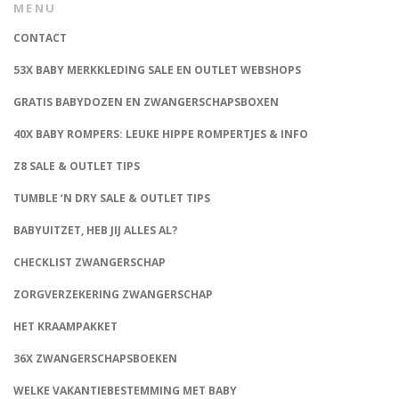
MENU
CONTACT
53X BABY MERKKLEDING SALE EN OUTLET WEBSHOPS
GRATIS BABYDOZEN EN ZWANGERSCHAPSBOXEN
40X BABY ROMPERS: LEUKE HIPPE ROMPERTJES & INFO
Z8 SALE & OUTLET TIPS
TUMBLE ‘N DRY SALE & OUTLET TIPS
BABYUITZET, HEB JIJ ALLES AL?
CHECKLIST ZWANGERSCHAP
ZORGVERZEKERING ZWANGERSCHAP
HET KRAAMPAKKET
36X ZWANGERSCHAPSBOEKEN
WELKE VAKANTIEBESTEMMING MET BABY