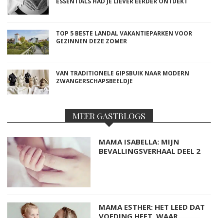
ESSENTIALS HAD JE LIEVER EERDER ONTDEKT
TOP 5 BESTE LANDAL VAKANTIEPARKEN VOOR
GEZINNEN DEZE ZOMER
VAN TRADITIONELE GIPSBUIK NAAR MODERN
ZWANGERSCHAPSBEELDJE
MEER GASTBLOGS
MAMA ISABELLA: MIJN
BEVALLINGSVERHAAL DEEL 2
MAMA ESTHER: HET LEED DAT
VOEDING HEET, WAAR