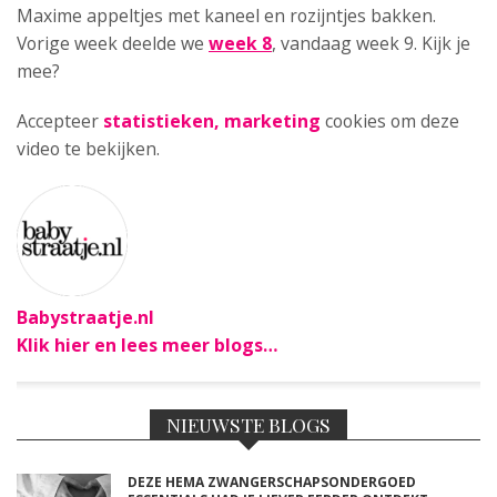
Maxime appeltjes met kaneel en rozijntjes bakken.
Vorige week deelde we
week 8
, vandaag week 9. Kijk je
mee?
Accepteer
statistieken, marketing
cookies om deze
video te bekijken.
Babystraatje.nl
Klik hier en lees meer blogs…
NIEUWSTE BLOGS
DEZE HEMA ZWANGERSCHAPSONDERGOED