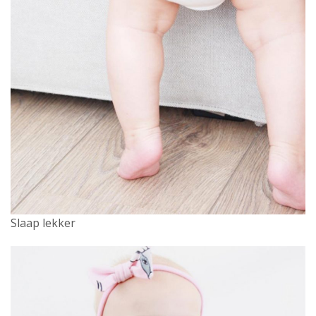
Slaap lekker