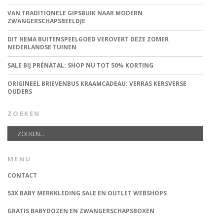
VAN TRADITIONELE GIPSBUIK NAAR MODERN
ZWANGERSCHAPSBEELDJE
DIT HEMA BUITENSPEELGOED VEROVERT DEZE ZOMER
NEDERLANDSE TUINEN
SALE BIJ PRÉNATAL: SHOP NU TOT 50% KORTING
ORIGINEEL BRIEVENBUS KRAAMCADEAU: VERRAS KERSVERSE
OUDERS
ZOEKEN
MENU
CONTACT
53X BABY MERKKLEDING SALE EN OUTLET WEBSHOPS
GRATIS BABYDOZEN EN ZWANGERSCHAPSBOXEN