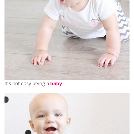
It’s not easy being a
baby