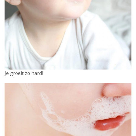
Je groeit zo hard!