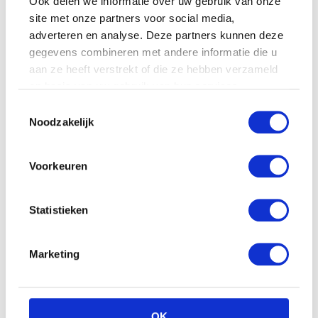
Ook delen we informatie over uw gebruik van onze
site met onze partners voor social media,
adverteren en analyse. Deze partners kunnen deze
gegevens combineren met andere informatie die u
aan ze heeft verstrekt of die ze hebben verzameld
op basis van uw gebruik van hun services.
Toestemmingsselectie
Noodzakelijk
Voorkeuren
What a wonderful day
Statistieken
Marketing
OK