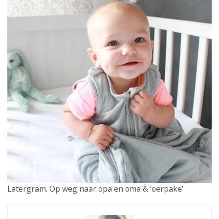
Latergram. Op weg naar opa en oma & ‘oerpake’