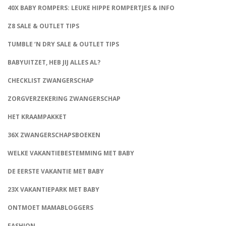
40X BABY ROMPERS: LEUKE HIPPE ROMPERTJES & INFO
Z8 SALE & OUTLET TIPS
TUMBLE ‘N DRY SALE & OUTLET TIPS
BABYUITZET, HEB JIJ ALLES AL?
CHECKLIST ZWANGERSCHAP
ZORGVERZEKERING ZWANGERSCHAP
HET KRAAMPAKKET
36X ZWANGERSCHAPSBOEKEN
WELKE VAKANTIEBESTEMMING MET BABY
DE EERSTE VAKANTIE MET BABY
23X VAKANTIEPARK MET BABY
ONTMOET MAMABLOGGERS
FASHION