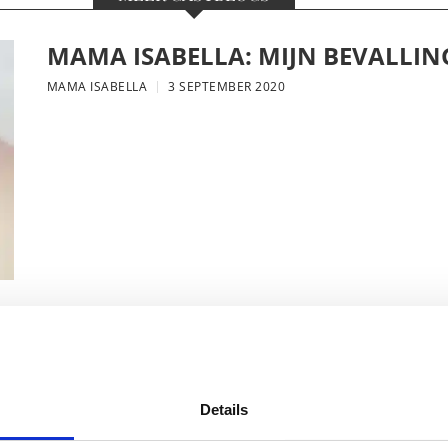
MAMA ISABELLA: MIJN BEVALLIN
MAMA ISABELLA
3 SEPTEMBER 2020
MAMA ESTHER: HET LEED DAT VO
IEDEREEN EEN MENING OVER HEE
Details
MAMA ESTHER
19 AUGUSTUS 2020