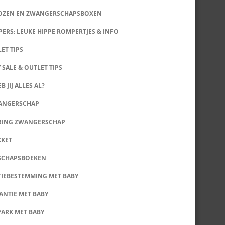
DOZEN EN ZWANGERSCHAPSBOXEN
ERS: LEUKE HIPPE ROMPERTJES & INFO
LET TIPS
 SALE & OUTLET TIPS
B JIJ ALLES AL?
WANGERSCHAP
RING ZWANGERSCHAP
KKET
SCHAPSBOEKEN
IEBESTEMMING MET BABY
ANTIE MET BABY
PARK MET BABY