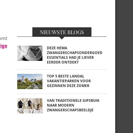
NIEUWSTE BLOGS
komt
ige
DEZE HEMA
ZWANGERSCHAPSONDERGOED
ESSENTIALS HAD JE LIEVER
EERDER ONTDEKT
TOP 5 BESTE LANDAL
VAKANTIEPARKEN VOOR
GEZINNEN DEZE ZOMER
VAN TRADITIONELE GIPSBUIK
NAAR MODERN
ZWANGERSCHAPSBEELDJE