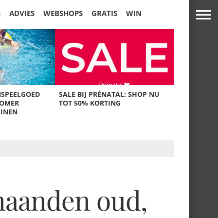
S
ADVIES
WEBSHOPS
GRATIS
WIN
NSPEELGOED
SALE BIJ PRÉNATAL: SHOP NU
ZOMER
TOT 50% KORTING
UINEN
 maanden oud,