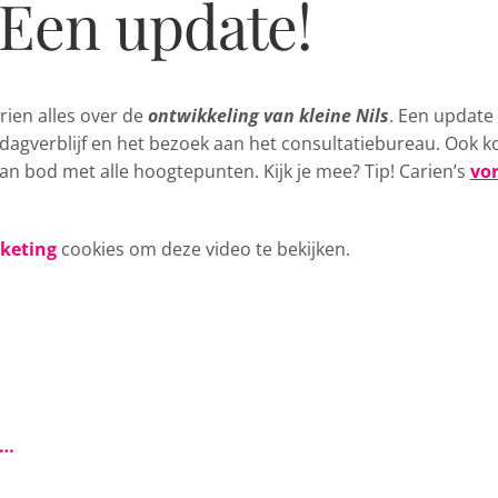
! Een update!
ien alles over de
ontwikkeling van kleine Nils
. Een
update
erdagverblijf en het bezoek aan het consultatiebureau. Ook 
 aan bod met alle hoogtepunten. Kijk je mee? Tip! Carien’s
vor
rketing
cookies om deze video te bekijken.
s…