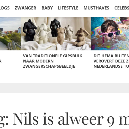
LOGS
ZWANGER
BABY
LIFESTYLE
MUSTHAVES
CELEB
VAN TRADITIONELE GIPSBUIK
DIT HEMA BUITE
R
NAAR MODERN
VEROVERT DEZE 
ZWANGERSCHAPSBEELDJE
NEDERLANDSE T
: Nils is alweer 9