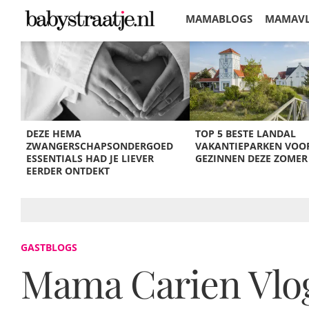
MAMABLOGS
MAMAV
KORTINGEN
DEZE HEMA
TOP 5 BESTE LANDAL
ZWANGERSCHAPSONDERGOED
VAKANTIEPARKEN VOO
ESSENTIALS HAD JE LIEVER
GEZINNEN DEZE ZOMER
EERDER ONTDEKT
GASTBLOGS
Mama Carien Vlog