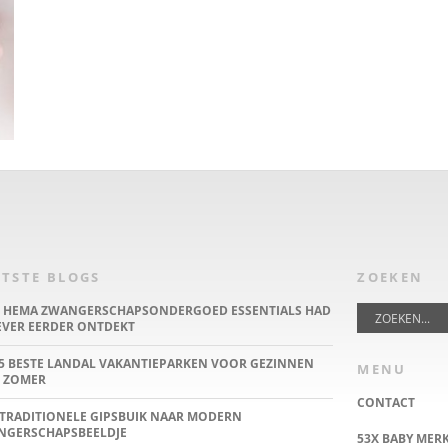
TSTE BLOGS
ZOEKEN
E HEMA ZWANGERSCHAPSONDERGOED ESSENTIALS HAD
IEVER EERDER ONTDEKT
5 BESTE LANDAL VAKANTIEPARKEN VOOR GEZINNEN
MENU
 ZOMER
CONTACT
TRADITIONELE GIPSBUIK NAAR MODERN
NGERSCHAPSBEELDJE
53X BABY MER