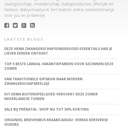
zwangerschap, moederschap, babyproducten, lifestyle en
fashion. Babystraatje.nl, het leukste online (winkel)straatje
voor jou en je kleintje.
LAATSTE BLOGS
DEZE HEMA ZWANGERSCHAPSONDERGOED ESSENTIALS HAD JE
LIEVER EERDER ONTDEKT
TOP 5 BESTE LANDAL VAKANTIEPARKEN VOOR GEZINNEN DEZE
ZOMER
VAN TRADITIONELE GIPSBUIK NAAR MODERN
ZWANGERSCHAPSBEELDJE
DIT HEMA BUITENSPEELGOED VEROVERT DEZE ZOMER
NEDERLANDSE TUINEN
SALE BIJ PRÉNATAL: SHOP NU TOT 50% KORTING
ORIGINEEL BRIEVENBUS KRAAMCADEAU: VERRAS KERSVERSE
OUDERS