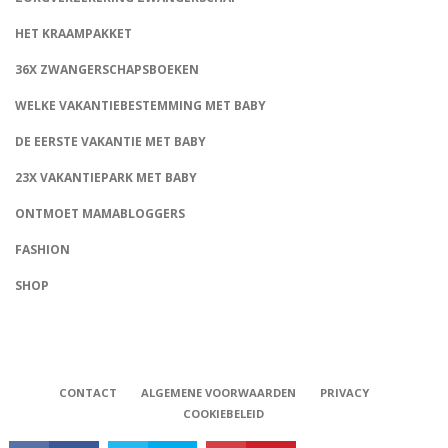
HET KRAAMPAKKET
36X ZWANGERSCHAPSBOEKEN
WELKE VAKANTIEBESTEMMING MET BABY
DE EERSTE VAKANTIE MET BABY
23X VAKANTIEPARK MET BABY
ONTMOET MAMABLOGGERS
FASHION
CONNECT
SHOP
CONTACT
ALGEMENE VOORWAARDEN
PRIVACY
COOKIEBELEID
Babystraatje.nl, Copyright © 2019