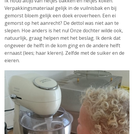
Ik houd altijd van netjes bakken en netjes koken.
Verpakkingsmateriaal gelijk in de vuilnisbak en bij
gemorst bloem gelijk een doek eroverheen. Een ei
gemorst op het aanrecht? De dettol was niet aan te
slepen. Hoe anders is het nu! Onze dochter wilde ook,
natuurlijk, graag helpen met het beslag. Ik denk dat
ongeveer de helft in de kom ging en de andere helft
ernaast (lees; haar kleren). Zelfde met de suiker en de
eieren.