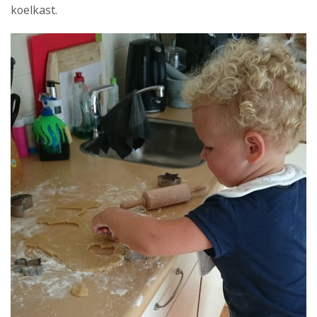
koelkast.