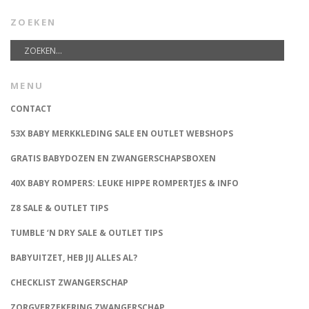
ZOEKEN
MENU
CONTACT
53X BABY MERKKLEDING SALE EN OUTLET WEBSHOPS
GRATIS BABYDOZEN EN ZWANGERSCHAPSBOXEN
40X BABY ROMPERS: LEUKE HIPPE ROMPERTJES & INFO
Z8 SALE & OUTLET TIPS
TUMBLE ‘N DRY SALE & OUTLET TIPS
BABYUITZET, HEB JIJ ALLES AL?
CHECKLIST ZWANGERSCHAP
ZORGVERZEKERING ZWANGERSCHAP