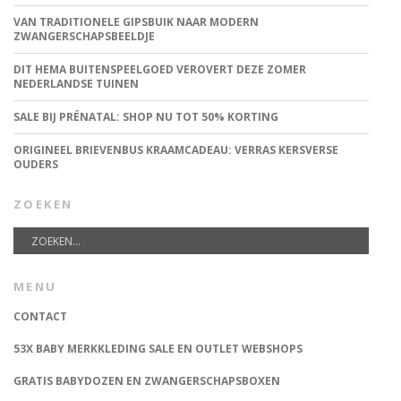
VAN TRADITIONELE GIPSBUIK NAAR MODERN
ZWANGERSCHAPSBEELDJE
DIT HEMA BUITENSPEELGOED VEROVERT DEZE ZOMER
NEDERLANDSE TUINEN
SALE BIJ PRÉNATAL: SHOP NU TOT 50% KORTING
ORIGINEEL BRIEVENBUS KRAAMCADEAU: VERRAS KERSVERSE
OUDERS
ZOEKEN
MENU
CONTACT
53X BABY MERKKLEDING SALE EN OUTLET WEBSHOPS
GRATIS BABYDOZEN EN ZWANGERSCHAPSBOXEN