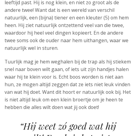
leeftijd past. Hij is nog klein, en niet zo groot als de
andere twee! Want dat is een wereld van verschil
natuurlijk, een (bijna) tiener en een kleuter (5) om hem
heen. Hij ziet natuurlijk ontzettend veel van die twee,
waardoor hij heel veel dingen kopieert. En de andere
twee soms ook de ouder naar hem uithangen, waar we
natuurlijk wel in sturen.
Tuurlijk mag je hem weghalen bij de trap als hij stiekem
snel naar boven wilt gaan, of iets uit zijn handjes halen
waar hij te klein voor is. Echt boos worden is niet aan
hun, ze mogen altijd zeggen dat ze iets niet leuk vinden
van wat hij doet. Want dit hoort er natuurlijk ook bij. Het
is niet altijd leuk om een klein broertje om je heen te
hebben die alles wilt doen wat jij ook doet!
“Hij weet zó goed wat hij