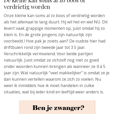
De kleine kan soms al zo boos of
verdrietig worden
Onze kleine kan soms al zo boos of verdrietig worden
als het allemaal te lang duurt. Hij wil het en wel NU. Dit
levert vaak grappige momenten op, juist omdat hij zo
klein is. En de grote jongens zijn natuurlijk zijn
voorbeeld..! Hoe pak je zoiets aan? De oudste hier had
driftbuien rond zijn tweede jaar tot 3.5 jaar.
Verschrikkelijk vermoeiend. Voor beide partijen
natuurlijk. Juist omdat ze zichzelf nog niet zo goed
onder woorden kunnen brengen als wanneer ze 4 á 5
jaar zijn. Wat natuurlijk “veel makkelijker” is omdat ze je
dan kunnen vertellen waarom ze zich zo voelen. Nu
weet ik inmiddels hoe ik moet handelen in zulke
situaties, wat bij ieder kind en leeftijd weer anders is.