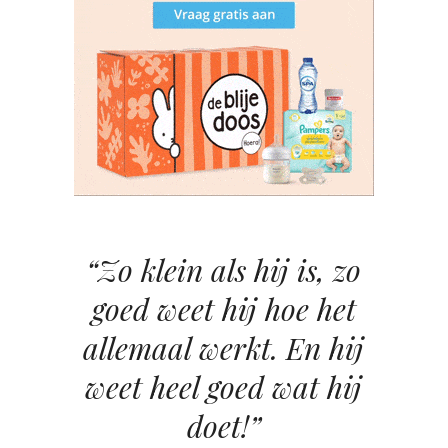
“Zo klein als hij is, zo
goed weet hij hoe het
allemaal werkt. En hij
weet heel goed wat hij
doet!”