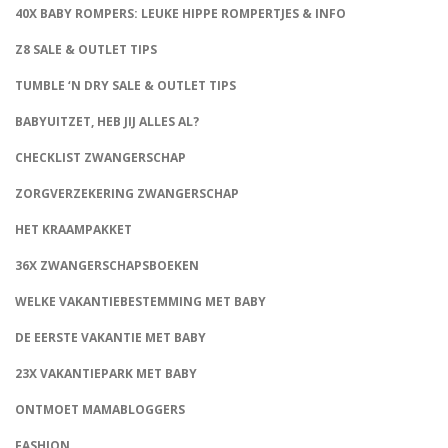
40X BABY ROMPERS: LEUKE HIPPE ROMPERTJES & INFO
Z8 SALE & OUTLET TIPS
TUMBLE ‘N DRY SALE & OUTLET TIPS
BABYUITZET, HEB JIJ ALLES AL?
CHECKLIST ZWANGERSCHAP
ZORGVERZEKERING ZWANGERSCHAP
HET KRAAMPAKKET
36X ZWANGERSCHAPSBOEKEN
WELKE VAKANTIEBESTEMMING MET BABY
DE EERSTE VAKANTIE MET BABY
23X VAKANTIEPARK MET BABY
ONTMOET MAMABLOGGERS
FASHION