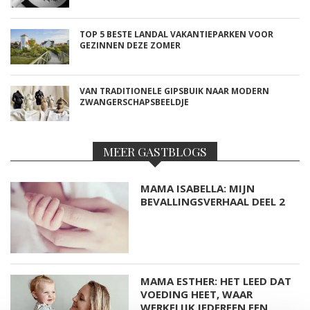
TOP 5 BESTE LANDAL VAKANTIEPARKEN VOOR
GEZINNEN DEZE ZOMER
VAN TRADITIONELE GIPSBUIK NAAR MODERN
ZWANGERSCHAPSBEELDJE
MEER GASTBLOGS
MAMA ISABELLA: MIJN
BEVALLINGSVERHAAL DEEL 2
MAMA ESTHER: HET LEED DAT
VOEDING HEET, WAAR
WERKELIJK IEDEREEN EEN