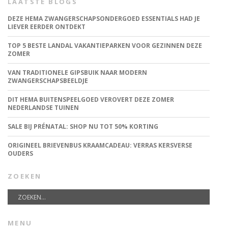
LAATSTE BLOGS
DEZE HEMA ZWANGERSCHAPSONDERGOED ESSENTIALS HAD JE
LIEVER EERDER ONTDEKT
TOP 5 BESTE LANDAL VAKANTIEPARKEN VOOR GEZINNEN DEZE
ZOMER
VAN TRADITIONELE GIPSBUIK NAAR MODERN
ZWANGERSCHAPSBEELDJE
DIT HEMA BUITENSPEELGOED VEROVERT DEZE ZOMER
NEDERLANDSE TUINEN
SALE BIJ PRÉNATAL: SHOP NU TOT 50% KORTING
ORIGINEEL BRIEVENBUS KRAAMCADEAU: VERRAS KERSVERSE
OUDERS
ZOEKEN
MENU