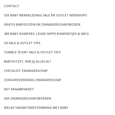
CONTACT
53X BABY MERKKLEDING SALE EN OUTLET WEBSHOPS
GRATIS BABYDOZEN EN ZWANGERSCHAPSBOXEN
40X BABY ROMPERS: LEUKE HIPPE ROMPERTJES & INFO
Z8 SALE & OUTLET TIPS
TUMBLE ‘N DRY SALE & OUTLET TIPS
BABYUITZET, HEB JIJ ALLES AL?
CHECKLIST ZWANGERSCHAP
ZORGVERZEKERING ZWANGERSCHAP
HET KRAAMPAKKET
36X ZWANGERSCHAPSBOEKEN
WELKE VAKANTIEBESTEMMING MET BABY