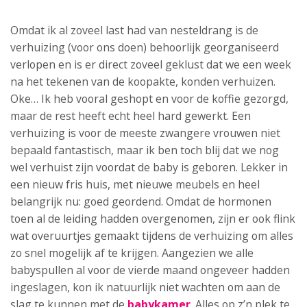
Omdat ik al zoveel last had van nesteldrang is de
verhuizing (voor ons doen) behoorlijk georganiseerd
verlopen en is er direct zoveel geklust dat we een week
na het tekenen van de koopakte, konden verhuizen.
Oke… Ik heb vooral geshopt en voor de koffie gezorgd,
maar de rest heeft echt heel hard gewerkt. Een
verhuizing is voor de meeste zwangere vrouwen niet
bepaald fantastisch, maar ik ben toch blij dat we nog
wel verhuist zijn voordat de baby is geboren. Lekker in
een nieuw fris huis, met nieuwe meubels en heel
belangrijk nu: goed geordend. Omdat de hormonen
toen al de leiding hadden overgenomen, zijn er ook flink
wat overuurtjes gemaakt tijdens de verhuizing om alles
zo snel mogelijk af te krijgen. Aangezien we alle
babyspullen al voor de vierde maand ongeveer hadden
ingeslagen, kon ik natuurlijk niet wachten om aan de
slag te kunnen met de
babykamer
. Alles op z’n plek te