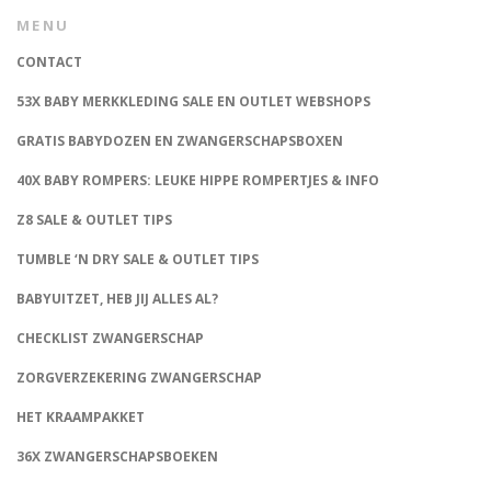
MENU
CONTACT
53X BABY MERKKLEDING SALE EN OUTLET WEBSHOPS
GRATIS BABYDOZEN EN ZWANGERSCHAPSBOXEN
40X BABY ROMPERS: LEUKE HIPPE ROMPERTJES & INFO
Z8 SALE & OUTLET TIPS
TUMBLE ‘N DRY SALE & OUTLET TIPS
BABYUITZET, HEB JIJ ALLES AL?
CHECKLIST ZWANGERSCHAP
ZORGVERZEKERING ZWANGERSCHAP
HET KRAAMPAKKET
36X ZWANGERSCHAPSBOEKEN