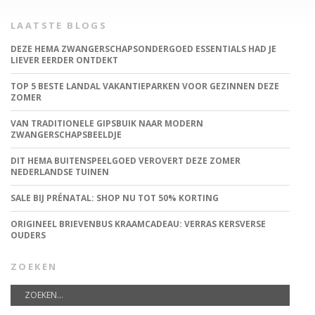
LAATSTE BLOGS
DEZE HEMA ZWANGERSCHAPSONDERGOED ESSENTIALS HAD JE
LIEVER EERDER ONTDEKT
TOP 5 BESTE LANDAL VAKANTIEPARKEN VOOR GEZINNEN DEZE
ZOMER
VAN TRADITIONELE GIPSBUIK NAAR MODERN
ZWANGERSCHAPSBEELDJE
DIT HEMA BUITENSPEELGOED VEROVERT DEZE ZOMER
NEDERLANDSE TUINEN
SALE BIJ PRÉNATAL: SHOP NU TOT 50% KORTING
ORIGINEEL BRIEVENBUS KRAAMCADEAU: VERRAS KERSVERSE
OUDERS
ZOEKEN