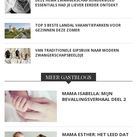
DEZE HEMA ZWANGERSCHAPSONDERGOED
ESSENTIALS HAD JE LIEVER EERDER ONTDEKT
TOP 5 BESTE LANDAL VAKANTIEPARKEN VOOR
GEZINNEN DEZE ZOMER
VAN TRADITIONELE GIPSBUIK NAAR MODERN
ZWANGERSCHAPSBEELDJE
MEER GASTBLOGS
MAMA ISABELLA: MIJN
BEVALLINGSVERHAAL DEEL 2
MAMA ESTHER: HET LEED DAT