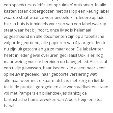
een spoedcursus ‘efficiënt opruimen’ ontkomen. In alle
kasten staan opbergdozen met daarop een keurig label
waarop staat waar ze voor bedoeld zijn. Iedere oplader
hier in huis is inmiddels voorzien van een label waarop
staat waar het bij hoort, onze iMac is helemaal
opgeschoond en alle documenten zijn op alfabetische
volgorde geordend, alle papieren van 4 jaar geleden tot
nu zijn uitgezocht en ga zo maar door. De labelwriter
heeft in ieder geval overuren gedraaid! Ook is er nog
maar weinig voor te bereiden op babygebied. Alles is al
een tijdje gewassen, haar kasten zijn al een paar keer
opnieuw ingedeeld, haar geboorte versiering wat
allemaal weer met elkaar matcht is met zorg en liefde
tot in de puntjes geregeld en alle voorraadkasten staan
vol met Pampers en billendoekjes dankzij de
fantastische hamsterweken van Albert Heijn en Etos
haha!