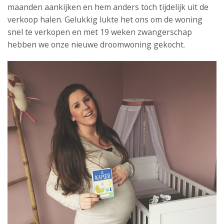
maanden aankijken en hem anders toch tijdelijk uit de
verkoop halen. Gelukkig lukte het ons om de woning
snel te verkopen en met 19 weken zwangerschap
hebben we onze nieuwe droomwoning gekocht.