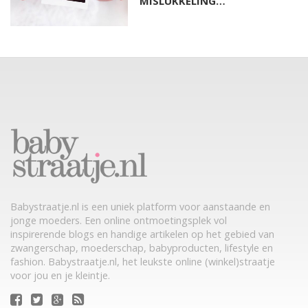
MISLUKKELING…
Babystraatje.nl is een uniek platform voor aanstaande en
jonge moeders. Een online ontmoetingsplek vol
inspirerende blogs en handige artikelen op het gebied van
zwangerschap, moederschap, babyproducten, lifestyle en
fashion. Babystraatje.nl, het leukste online (winkel)straatje
voor jou en je kleintje.