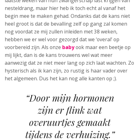
laatste weken van hun zwangerschap last krijgen van
nesteldrang, maar hier heb ik toch echt al vanaf het
begin mee te maken gehad. Ondanks dat de kans niet
heel groot is dat de bevalling zelf op gang zal komen
nog voordat ze mij zullen inleiden met 38 weken,
hebben we er wel voor gezorgd dat we ‘overal’ op
voorbereid zijn. Als onze
baby
ook maar een beetje op
mij lijkt, dan is de kans trouwens wel wat meer
aanwezig dat ze niet meer lang op zich laat wachten. Zo
hysterisch als ik kan zijn, zo rustig is haar vader over
het algemeen. Dus het kan nog alle kanten op ;).
“Door mijn hormonen
zijn er flink wat
overuurtjes gemaakt
tijdens de verhuizing.”