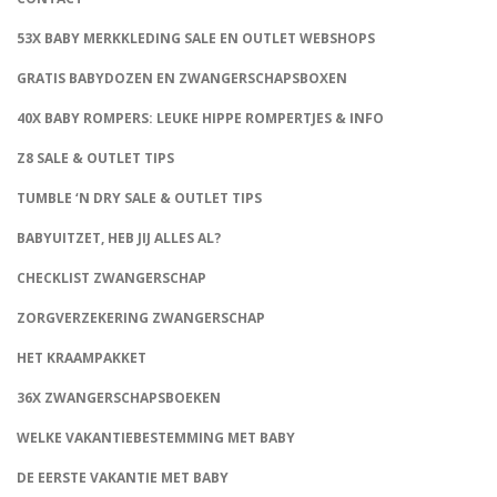
53X BABY MERKKLEDING SALE EN OUTLET WEBSHOPS
GRATIS BABYDOZEN EN ZWANGERSCHAPSBOXEN
40X BABY ROMPERS: LEUKE HIPPE ROMPERTJES & INFO
Z8 SALE & OUTLET TIPS
TUMBLE ‘N DRY SALE & OUTLET TIPS
BABYUITZET, HEB JIJ ALLES AL?
CHECKLIST ZWANGERSCHAP
ZORGVERZEKERING ZWANGERSCHAP
HET KRAAMPAKKET
36X ZWANGERSCHAPSBOEKEN
WELKE VAKANTIEBESTEMMING MET BABY
DE EERSTE VAKANTIE MET BABY