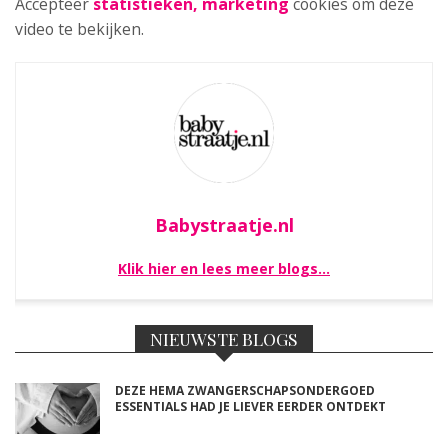
Accepteer
statistieken, marketing
cookies om deze
video te bekijken.
Babystraatje.nl
Klik hier en lees meer blogs…
NIEUWSTE BLOGS
DEZE HEMA ZWANGERSCHAPSONDERGOED
ESSENTIALS HAD JE LIEVER EERDER ONTDEKT