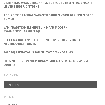
DEZE HEMA ZWANGERSCHAPSONDERGOED ESSENTIALS HAD JE
LIEVER EERDER ONTDEKT
TOP 5 BESTE LANDAL VAKANTIEPARKEN VOOR GEZINNEN DEZE
ZOMER
VAN TRADITIONELE GIPSBUIK NAAR MODERN
ZWANGERSCHAPSBEELDJE
DIT HEMA BUITENSPEELGOED VEROVERT DEZE ZOMER
NEDERLANDSE TUINEN
SALE BIJ PRÉNATAL: SHOP NU TOT 50% KORTING
ORIGINEEL BRIEVENBUS KRAAMCADEAU: VERRAS KERSVERSE
OUDERS
ZOEKEN
MENU
CONTACT