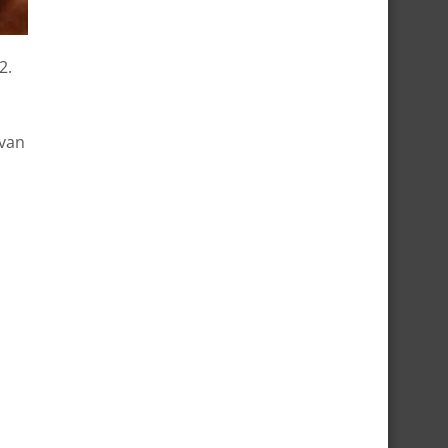
2.
 van