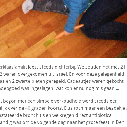
rklaasfamiliefeest steeds dichterbij. We zouden het met 21
2 waren overgekomen uit Israël. En voor deze gelegenheid
as en 2 zwarte pieten geregeld. Cadeautjes waren gekocht,
noepgoed was ingeslagen; wat kon er nu nog mis gaan….
wat begon met een simpele verkoudheid werd steeds een
lijk over de 40 graden koorts. Dus toch maar een bezoekje
nstateerde bronchitis en we kregen direct antibiotica
tandig was om de volgende dag naar het grote feest in Den