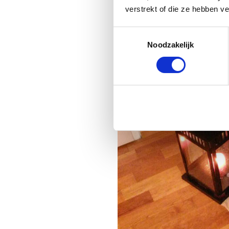
verstrekt of die ze hebben v
Toestemmingsselectie
Noodzakelijk