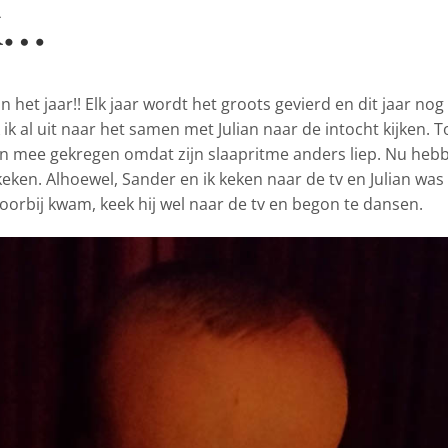
k…
n het jaar!! Elk jaar
wordt het groots gevierd en dit jaar nog
 ik al uit naar het samen met Julian naar de intocht kijken. 
an mee gekregen omdat zijn slaapritme anders liep. Nu heb
ken. Alhoewel, Sander en ik keken naar de tv en Julian was
 voorbij kwam, keek hij wel naar de tv en begon te dansen.