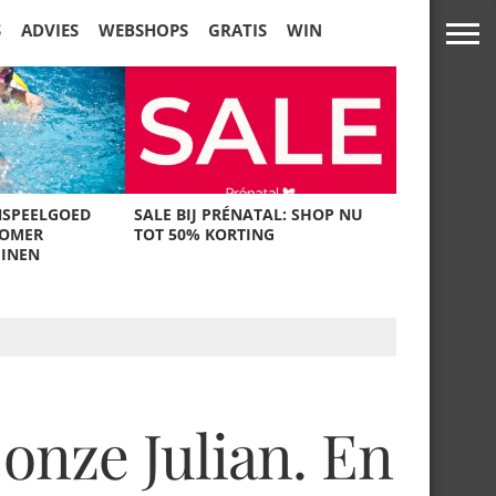
S
ADVIES
WEBSHOPS
GRATIS
WIN
NSPEELGOED
SALE BIJ PRÉNATAL: SHOP NU
ZOMER
TOT 50% KORTING
UINEN
onze Julian. En