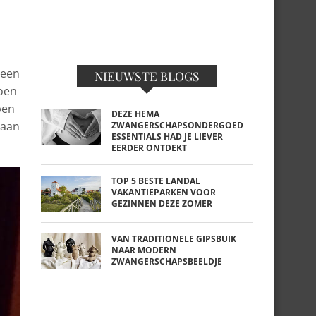
 een
NIEUWSTE BLOGS
Toen
ben
DEZE HEMA
 aan
ZWANGERSCHAPSONDERGOED
ESSENTIALS HAD JE LIEVER
EERDER ONTDEKT
TOP 5 BESTE LANDAL
VAKANTIEPARKEN VOOR
GEZINNEN DEZE ZOMER
VAN TRADITIONELE GIPSBUIK
NAAR MODERN
ZWANGERSCHAPSBEELDJE