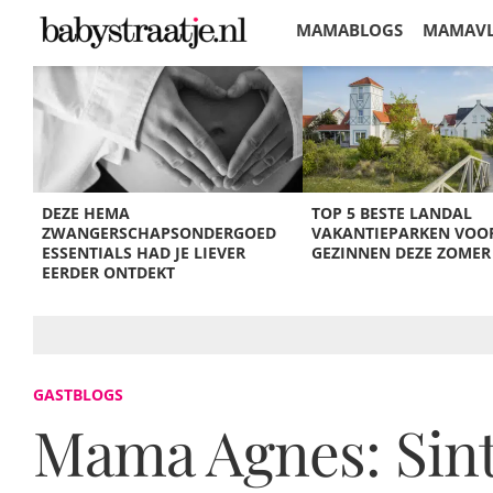
MAMABLOGS
MAMAV
KORTINGEN
DEZE HEMA
TOP 5 BESTE LANDAL
ZWANGERSCHAPSONDERGOED
VAKANTIEPARKEN VOO
ESSENTIALS HAD JE LIEVER
GEZINNEN DEZE ZOMER
EERDER ONTDEKT
GASTBLOGS
Mama Agnes: Sinte