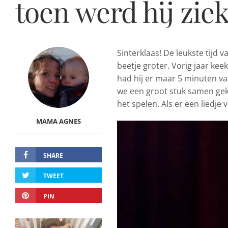
toen werd hij zie
Sinterklaas! De leukste tijd va
beetje groter. Vorig jaar keek
had hij er maar 5 minuten v
we een groot stuk samen geke
het spelen. Als er een liedje
MAMA AGNES
SHARE
TWEET
PIN