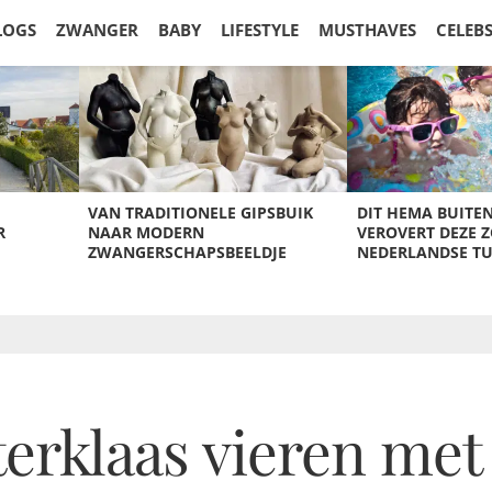
LOGS
ZWANGER
BABY
LIFESTYLE
MUSTHAVES
CELEB
VAN TRADITIONELE GIPSBUIK
DIT HEMA BUITE
R
NAAR MODERN
VEROVERT DEZE 
ZWANGERSCHAPSBEELDJE
NEDERLANDSE T
rklaas vieren met 