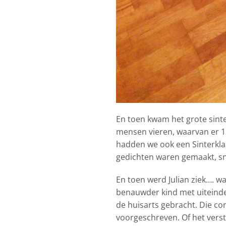
En toen kwam het grote sinte
mensen vieren, waarvan er 1
hadden we ook een Sinterkla
gedichten waren gemaakt, s
En toen werd Julian ziek…. 
benauwder kind met uiteinde
de huisarts gebracht. Die co
voorgeschreven. Of het vers