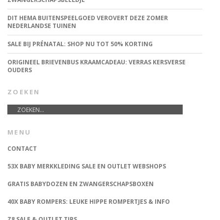
DIT HEMA BUITENSPEELGOED VEROVERT DEZE ZOMER
NEDERLANDSE TUINEN
SALE BIJ PRÉNATAL: SHOP NU TOT 50% KORTING
ORIGINEEL BRIEVENBUS KRAAMCADEAU: VERRAS KERSVERSE
OUDERS
ZOEKEN
MENU
CONTACT
53X BABY MERKKLEDING SALE EN OUTLET WEBSHOPS
GRATIS BABYDOZEN EN ZWANGERSCHAPSBOXEN
40X BABY ROMPERS: LEUKE HIPPE ROMPERTJES & INFO
Z8 SALE & OUTLET TIPS