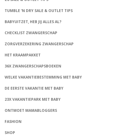
TUMBLE ‘N DRY SALE & OUTLET TIPS
BABYUITZET, HEB JIJ ALLES AL?
CHECKLIST ZWANGERSCHAP
ZORGVERZEKERING ZWANGERSCHAP
HET KRAAMPAKKET
36X ZWANGERSCHAPSBOEKEN
WELKE VAKANTIEBESTEMMING MET BABY
DE EERSTE VAKANTIE MET BABY
23X VAKANTIEPARK MET BABY
ONTMOET MAMABLOGGERS
FASHION
CONNECT
SHOP