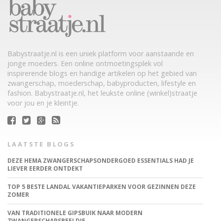
Babystraatje.nl is een uniek platform voor aanstaande en
jonge moeders. Een online ontmoetingsplek vol
inspirerende blogs en handige artikelen op het gebied van
zwangerschap, moederschap, babyproducten, lifestyle en
fashion. Babystraatje.nl, het leukste online (winkel)straatje
voor jou en je kleintje.
LAATSTE BLOGS
DEZE HEMA ZWANGERSCHAPSONDERGOED ESSENTIALS HAD JE
LIEVER EERDER ONTDEKT
TOP 5 BESTE LANDAL VAKANTIEPARKEN VOOR GEZINNEN DEZE
ZOMER
VAN TRADITIONELE GIPSBUIK NAAR MODERN
ZWANGERSCHAPSBEELDJE