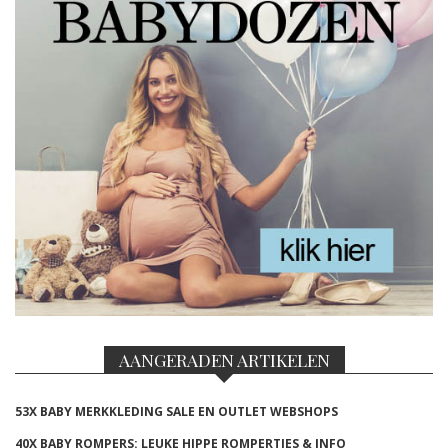
AANGERADEN ARTIKELEN
53X BABY MERKKLEDING SALE EN OUTLET WEBSHOPS
40X BABY ROMPERS: LEUKE HIPPE ROMPERTJES & INFO