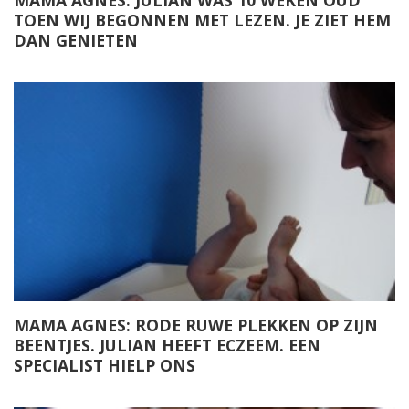
MAMA AGNES: JULIAN WAS 10 WEKEN OUD
TOEN WIJ BEGONNEN MET LEZEN. JE ZIET HEM
DAN GENIETEN
MAMA AGNES: RODE RUWE PLEKKEN OP ZIJN
BEENTJES. JULIAN HEEFT ECZEEM. EEN
SPECIALIST HIELP ONS