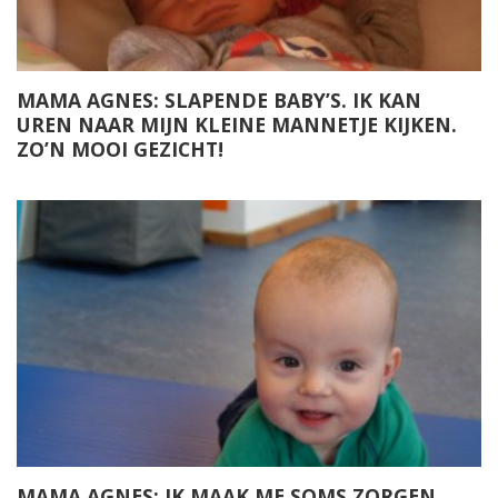
MAMA AGNES: SLAPENDE BABY’S. IK KAN
UREN NAAR MIJN KLEINE MANNETJE KIJKEN.
ZO’N MOOI GEZICHT!
MAMA AGNES: IK MAAK ME SOMS ZORGEN